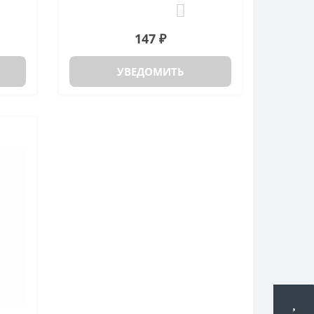
0
147 ₽
УВЕДОМИТЬ