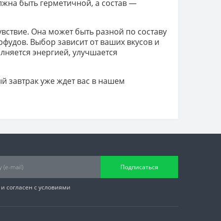
жна быть герметичной, а состав —
увствие. Она может быть разной по составу
ерфудов. Выбор зависит от ваших вкусов и
лняется энергией, улучшается
й завтрак уже ждет вас в нашем
Подписаться
и согласен с условиями