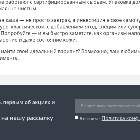
е работают с сертифицированным сырьем. Упаковка дол
мально чистым.
я каша — не просто завтрак, а инвестиция в свое самоч
туре: классической, с добавлением ягод, специй или суп
 Попробуйте — и вы быстро заметите, как организм напо
рение и даже состояние кожи.
 найти свой идеальный вариант? Возможно, ваш любимы
именте.
ь первым об акциях и
 на нашу рассылку
Политика конф.
Я прочитал