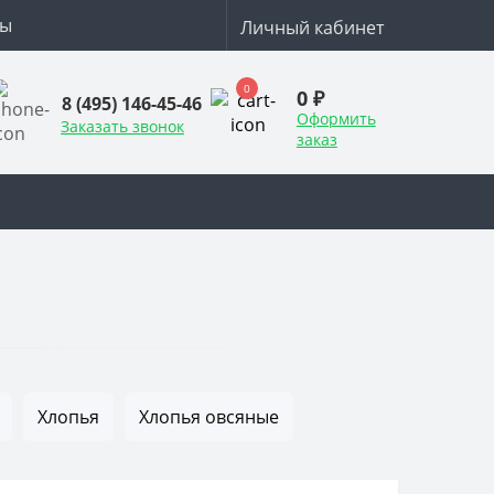
ты
Личный кабинет
0
0 ₽
8 (495) 146-45-46
Оформить
Заказать звонок
заказ
Хлопья
Хлопья овсяные