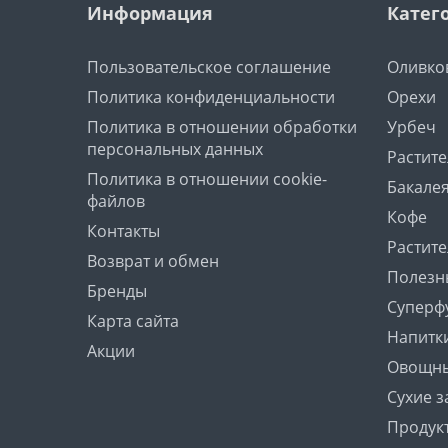
Информация
Катег
Пользовательское соглашение
Оливко
Политика конфиденциальности
Орехи
Политика в отношении обработки
Урбеч
персональных данных
Растит
Политика в отношении cookie-
Бакале
файлов
Кофе
Контакты
Растит
Возврат и обмен
Полезн
Бренды
Суперф
Карта сайта
Напитк
Акции
Овощны
Сухие з
Продук