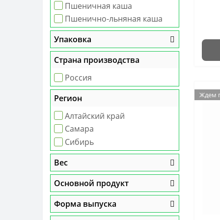
Пшеничная каша
Пшенично-льняная каша
Упаковка
Страна производства
Россия
Ждем 
Ждем 
Регион
Алтайский край
Самара
Сибирь
Вес
Основной продукт
Форма выпуска