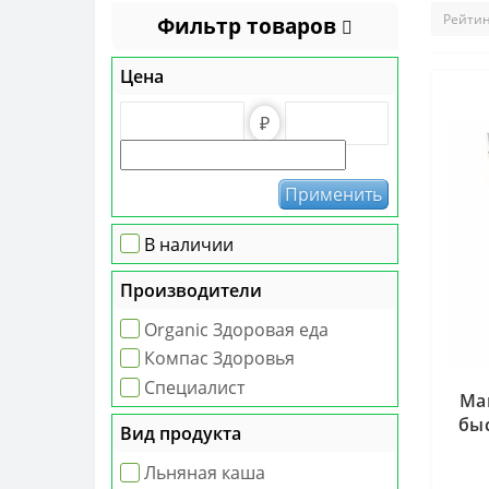
Фильтр товаров
Цена
₽
Применить
В наличии
Производители
Organic Здоровая еда
Компас Здоровья
Специалист
Ма
бы
Вид продукта
№ 
Льняная каша