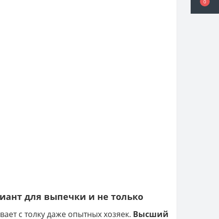
0
иант для выпечки и не только
ает с толку даже опытных хозяек.
Высший