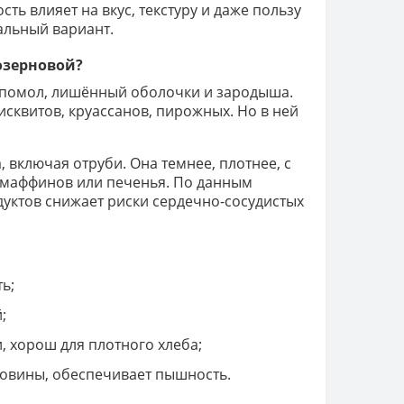
ть влияет на вкус, текстуру и даже пользу
альный вариант.
озерновой?
 помол, лишённый оболочки и зародыша.
исквитов, круассанов, пирожных. Но в ней
, включая отруби. Она темнее, плотнее, с
 маффинов или печенья. По данным
уктов снижает риски сердечно-сосудистых
ь;
;
 хорош для плотного хлеба;
вины, обеспечивает пышность.