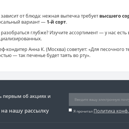
зависит от блюда: нежная выпечка требует
высшего со
рсальный вариант —
1-й сорт
.
 разобраться глубже? Изучите ассортимент — у нас есть
ециализированных.
ф-кондитер Анна К. (Москва) советует: «Для песочного т
стью — так печенье будет таять во рту».
ь первым об акциях и
 на нашу рассылку
Политика конф.
Я прочитал