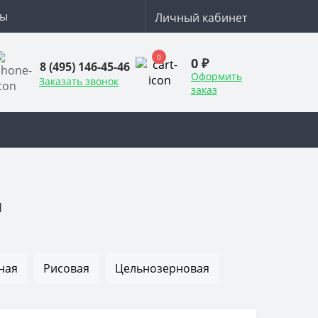
ты
Личный кабинет
0
0 ₽
8 (495) 146-45-46
Оформить
Заказать звонок
заказ
я
ная
Рисовая
Цельнозерновая