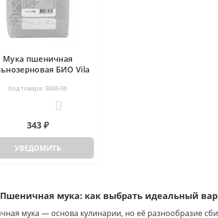
Мука пшеничная
ьнозерновая БИО Vila
Natura, 1 кг
Код товара: 3068-06
0
343 ₽
УВЕДОМИТЬ
Пшеничная мука: как выбрать идеальный вар
ная мука — основа кулинарии, но её разнообразие сбив