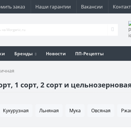
мить заказ
Наши гарантии
Вакансии
Контак
ки
Бренды
Новости
ПП-Рецепты
ничная
т, 1 сорт, 2 сорт и цельнозернова
Кукурузная
Льняная
Мука
Овсяная
Ржа