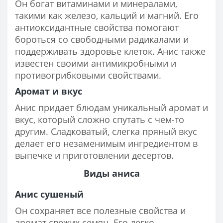
Он богат витаминами и минералами,
такими как железо, кальций и магний. Его
антиоксидантные свойства помогают
бороться со свободными радикалами и
поддерживать здоровье клеток. Анис также
известен своими антимикробными и
противогрибковыми свойствами.
Аромат и вкус
Анис придает блюдам уникальный аромат и
вкус, который сложно спутать с чем-то
другим. Сладковатый, слегка пряный вкус
делает его незаменимым ингредиентом в
выпечке и приготовлении десертов.
Виды аниса
Анис сушеный
Он сохраняет все полезные свойства и
аромат свежих семян. Его легко