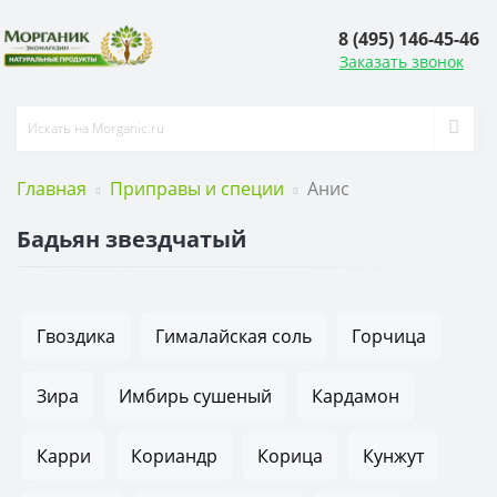
8 (495) 146-45-46
Заказать звонок
Главная
Приправы и специи
Анис
Бадьян звездчатый
Гвоздика
Гималайская соль
Горчица
Зира
Имбирь сушеный
Кардамон
Карри
Кориандр
Корица
Кунжут