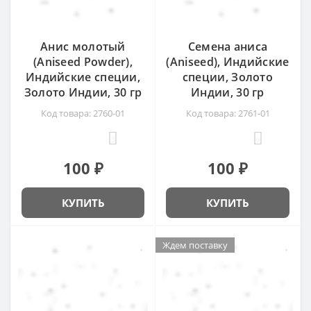
Анис молотый
Семена аниса
(Aniseed Powder),
(Aniseed), Индийские
Индийские специи,
специи, Золото
Золото Индии, 30 гр
Индии, 30 гр
Код товара: 2760-01
Код товара: 2761-01
3
0
100 ₽
100 ₽
КУПИТЬ
КУПИТЬ
Ждем поставку
Ждем поставку