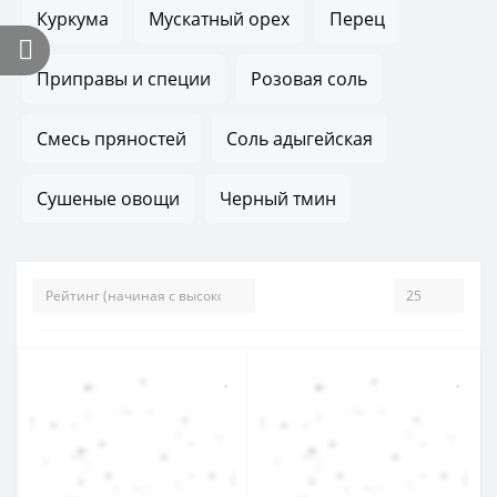
Куркума
Мускатный орех
Перец
Приправы и специи
Розовая соль
Смесь пряностей
Соль адыгейская
Сушеные овощи
Черный тмин