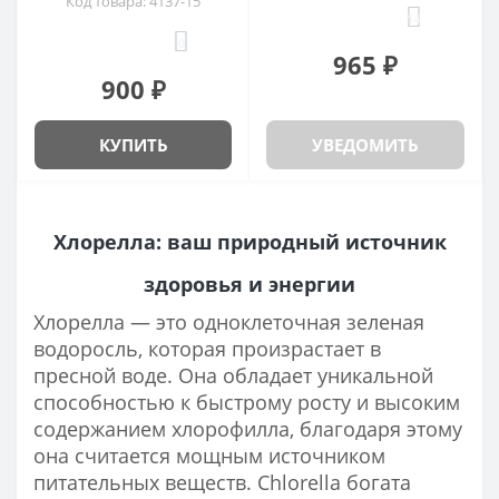
Код товара: 4137-15
14
0
965 ₽
900 ₽
КУПИТЬ
УВЕДОМИТЬ
Хлорелла: ваш природный источник
здоровья и энергии
Хлорелла — это одноклеточная зеленая
водоросль, которая произрастает в
пресной воде. Она обладает уникальной
способностью к быстрому росту и высоким
содержанием хлорофилла, благодаря этому
она считается мощным источником
питательных веществ. Chlorella богата