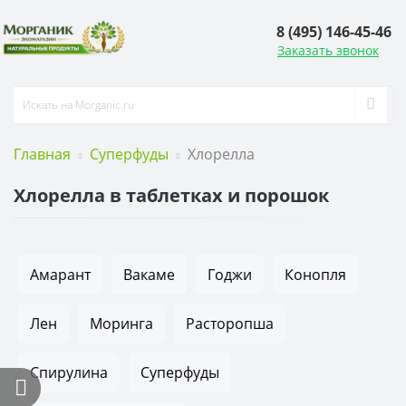
8 (495) 146-45-46
Заказать звонок
Главная
Суперфуды
Хлорелла
Хлорелла в таблетках и порошок
Амарант
Вакаме
Годжи
Конопля
Лен
Моринга
Расторопша
Спирулина
Суперфуды