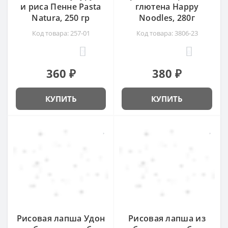
и риса Пенне Pasta
глютена Happy
Natura, 250 гр
Noodles, 280г
Код товара: 257-01
Код товара: 3806-23
7
0
360 ₽
380 ₽
КУПИТЬ
КУПИТЬ
Рисовая лапша Удон
Рисовая лапша из