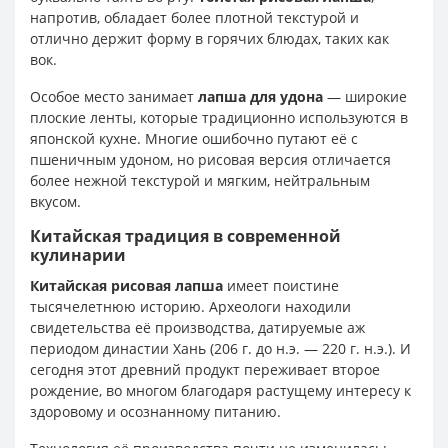
напротив, обладает более плотной текстурой и
отлично держит форму в горячих блюдах, таких как
вок.
Особое место занимает
лапша для удона
— широкие
плоские ленты, которые традиционно используются в
японской кухне. Многие ошибочно путают её с
пшеничным удоном, но рисовая версия отличается
более нежной текстурой и мягким, нейтральным
вкусом.
Китайская традиция в современной
кулинарии
Китайская рисовая лапша
имеет поистине
тысячелетнюю историю. Археологи находили
свидетельства её производства, датируемые аж
периодом династии Хань (206 г. до н.э. — 220 г. н.э.). И
сегодня этот древний продукт переживает второе
рождение, во многом благодаря растущему интересу к
здоровому и осознанному питанию.