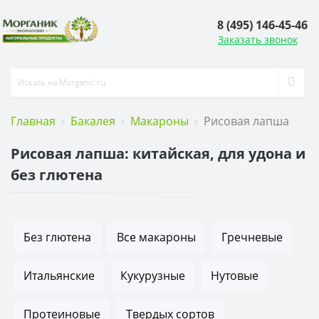
8 (495) 146-45-46
Заказать звонок
Главная
Бакалея
Макароны
Рисовая лапша
Рисовая лапша: китайская, для удона и
без глютена
Без глютена
Все макароны
Гречневые
Итальянские
Кукурузные
Нутовые
Протеиновые
Твердых сортов