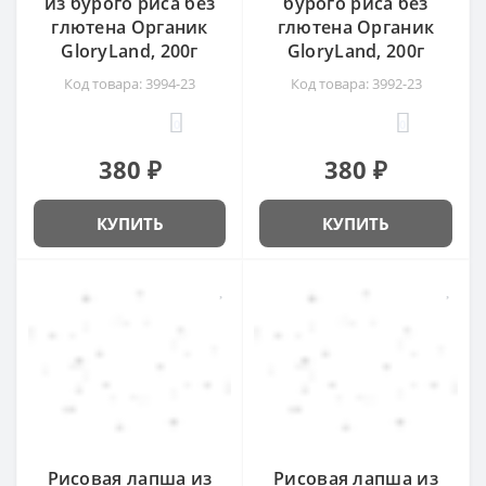
из бурого риса без
бурого риса без
глютена Органик
глютена Органик
GloryLand, 200г
GloryLand, 200г
Код товара: 3994-23
Код товара: 3992-23
0
0
380 ₽
380 ₽
КУПИТЬ
КУПИТЬ
Рисовая лапша из
Рисовая лапша из