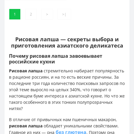
1
2
>
>|
Рисовая лапша — секреты выбора и
приготовления азиатского деликатеса
Почему рисовая лапша завоевывает
российские кухни
Рисовая лапша
стремительно набирает популярность
в рационе россиян, и на то есть веские причины. За
последние три года количество поисковых запросов по
этой теме выросло на целых 340%, что говорит о
настоящем буме интереса к азиатской кухне. Но что же
такого особенного в этих тонких полупрозрачных
нитях?
В отличие от привычных нам пшеничных макарон,
рисовая лапша
обладает уникальными свойствами.
без глютена
Главное из них — она
. Поэтому она