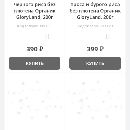
черного риса без
проса и бурого риса
глютена Органик
без глютена Органик
GloryLand, 200г
GloryLand, 200г
Код товара: 3993-23
Код товара: 3990-23
0
0
390 ₽
399 ₽
КУПИТЬ
КУПИТЬ