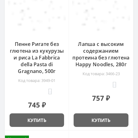
Пенне Ригате без
Лапша с высоким
глютена из кукурузы
содержанием
и риса La Fabbrica
протеина без глютена
della Pasta di
Happy Noodles, 280г
Gragnano, 500г
Код товара: 3466-23
Код товара: 3949-01
0
0
757 ₽
745 ₽
КУПИТЬ
КУПИТЬ