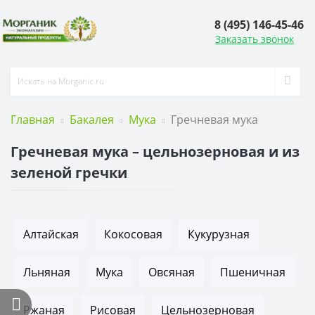
8 (495) 146-45-46
Заказать звонок
Главная
Бакалея
Мука
Гречневая мука
Гречневая мука – цельнозерновая и из
зеленой гречки
Алтайская
Кокосовая
Кукурузная
Льняная
Мука
Овсяная
Пшеничная
Ржаная
Рисовая
Цельнозерновая