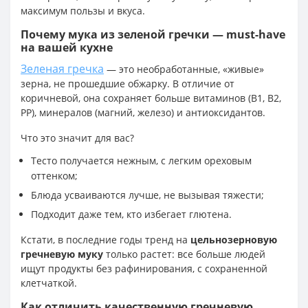
максимум пользы и вкуса.
Почему мука из зеленой гречки — must-have
на вашей кухне
Зеленая гречка
— это необработанные, «живые»
зерна, не прошедшие обжарку. В отличие от
коричневой, она сохраняет больше витаминов (В1, В2,
РР), минералов (магний, железо) и антиоксидантов.
Что это значит для вас?
Тесто получается нежным, с легким ореховым
оттенком;
Блюда усваиваются лучше, не вызывая тяжести;
Подходит даже тем, кто избегает глютена.
Кстати, в последние годы тренд на
цельнозерновую
гречневую муку
только растет: все больше людей
ищут продукты без рафинирования, с сохраненной
клетчаткой.
Как отличить качественную гречневую