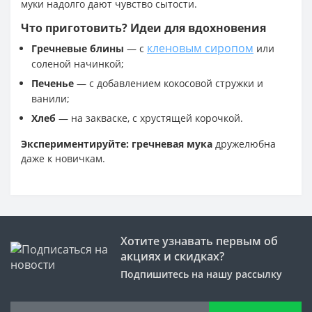
муки надолго дают чувство сытости.
Что приготовить? Идеи для вдохновения
кленовым сиропом
Гречневые блины
— с
или
соленой начинкой;
Печенье
— с добавлением кокосовой стружки и
ванили;
Хлеб
— на закваске, с хрустящей корочкой.
Экспериментируйте:
гречневая мука
дружелюбна
даже к новичкам.
Хотите узнавать первым об
акциях и скидках?
Подпишитесь на нашу рассылку