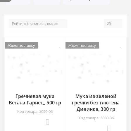
Ждем поставку
Ждем поставку
Ждем поставку
Ждем поставку
Гречневая мука
Мука из зеленой
Вегана Гарнец, 500 гр
гречки без глютена
Дивинка, 300 гр
Код товара: 3059-06
Код товара: 3080-06
6
0