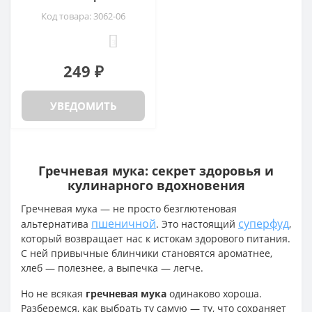
Код товара: 3062-06
3
249 ₽
УВЕДОМИТЬ
Гречневая мука: секрет здоровья и
кулинарного вдохновения
Гречневая мука — не просто безглютеновая
пшеничной
суперфуд
альтернатива
. Это настоящий
,
который возвращает нас к истокам здорового питания.
С ней привычные блинчики становятся ароматнее,
хлеб — полезнее, а выпечка — легче.
Но не всякая
гречневая мука
одинаково хороша.
Разберемся, как выбрать ту самую — ту, что сохраняет