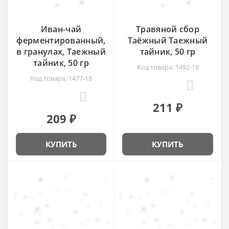
Иван-чай
Травяной сбор
ферментированный,
Таёжный Таежный
в гранулах, Таежный
тайник, 50 гр
тайник, 50 гр
Код товара: 1492-18
Код товара: 1477-18
3
2
211 ₽
209 ₽
КУПИТЬ
КУПИТЬ