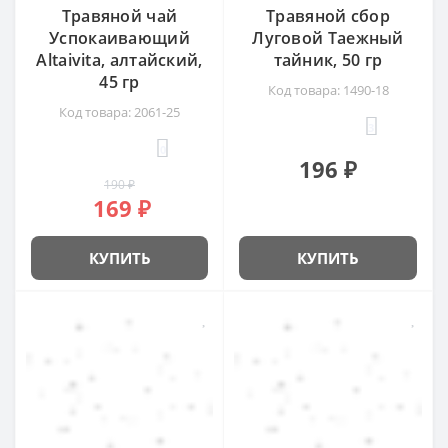
Травяной чай
Травяной сбор
Успокаивающий
Луговой Таежный
Altaivita, алтайский,
тайник, 50 гр
45 гр
Код товара: 1490-18
Код товара: 2061-25
3
0
196 ₽
190 ₽
169 ₽
КУПИТЬ
КУПИТЬ