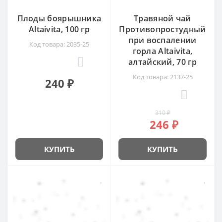
Плоды боярышника
Травяной чай
Altaivita, 100 гр
Противопростудный
при воспалении
Код товара: 2035-25
горла Altaivita,
алтайский, 70 гр
1
Код товара: 2137-25
240 ₽
0
310 ₽
246 ₽
КУПИТЬ
КУПИТЬ