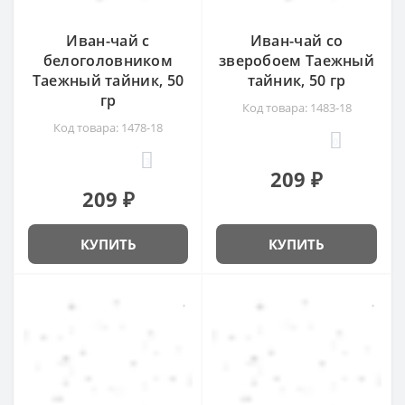
Иван-чай с
Иван-чай со
белоголовником
зверобоем Таежный
Таежный тайник, 50
тайник, 50 гр
гр
Код товара: 1483-18
Код товара: 1478-18
0
3
209 ₽
209 ₽
КУПИТЬ
КУПИТЬ