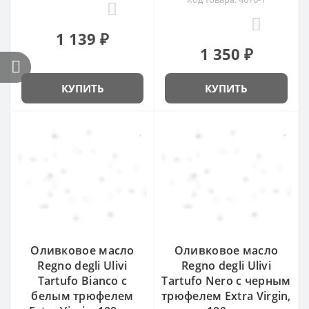
0
0
1 139 ₽
1 350 ₽
КУПИТЬ
КУПИТЬ
Оливковое масло
Оливковое масло
Regno degli Ulivi
Regno degli Ulivi
Tartufo Bianco с
Tartufo Nero с черным
белым трюфелем
трюфелем Extra Virgin,