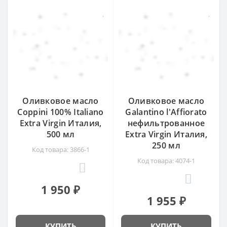
Оливковое масло
Оливковое масло
Coppini 100% Italiano
Galantino l'Affiorato
Extra Virgin Италия,
нефильтрованное
500 мл
Extra Virgin Италия,
250 мл
Код товара: 3866-1
Код товара: 4074-1
0
0
1 950 ₽
1 955 ₽
КУПИТЬ
КУПИТЬ