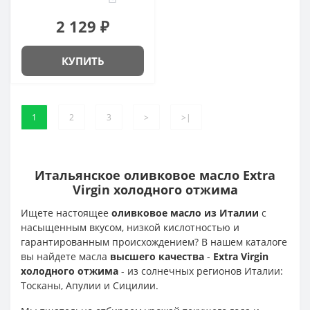
2 129 ₽
КУПИТЬ
1
2
3
>
>|
Итальянское оливковое масло Extra
Virgin холодного отжима
Ищете настоящее
оливковое масло из Италии
с
насыщенным вкусом, низкой кислотностью и
гарантированным происхождением? В нашем каталоге
вы найдете масла
высшего качества
-
Extra Virgin
холодного отжима
- из солнечных регионов Италии:
Тосканы, Апулии и Сицилии.