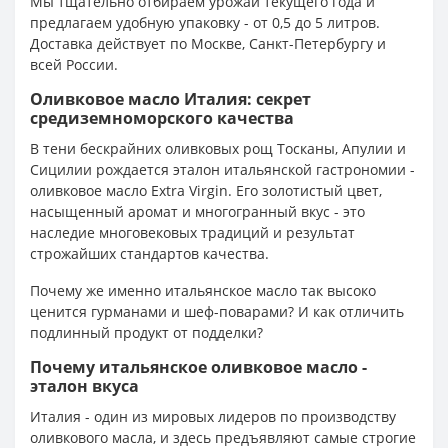
Мы тщательно отбираем урожай текущего года и
предлагаем удобную упаковку - от 0,5 до 5 литров.
Доставка действует по Москве, Санкт-Петербургу и
всей России.
Оливковое масло Италия: секрет
средиземноморского качества
В тени бескрайних оливковых рощ Тосканы, Апулии и
Сицилии рождается эталон итальянской гастрономии -
оливковое масло Extra Virgin. Его золотистый цвет,
насыщенный аромат и многогранный вкус - это
наследие многовековых традиций и результат
строжайших стандартов качества.
Почему же именно итальянское масло так высоко
ценится гурманами и шеф-поварами? И как отличить
подлинный продукт от подделки?
Почему итальянское оливковое масло -
эталон вкуса
Италия - один из мировых лидеров по производству
оливкового масла, и здесь предъявляют самые строгие