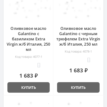
Оливковое масло
Оливковое масло
Galantino с
Galantino с черным
базиликом Extra
трюфелем Extra Virgin
Virgin ж/б Италия, 250
ж/б Италия, 250 мл
мл
Код товара: 4078-1
Код товара: 4077-1
0
0
1 683 ₽
1 683 ₽
КУПИТЬ
КУПИТЬ