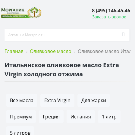
8 (495) 146-45-46
Заказать звонок
Главная
Оливковое масло
Оливковое масло Итали
Итальянское оливковое масло Extra
Virgin холодного отжима
Все масла
Extra Virgin
Для жарки
Премиум
Греция
Испания
1 литр
5 литров