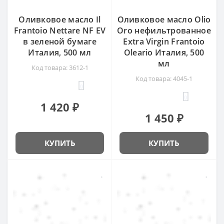
Оливковое масло Il
Оливковое масло Olio
Frantoio Nettare NF EV
Oro нефильтрованное
в зеленой бумаге
Extra Virgin Frantoio
Италия, 500 мл
Oleario Италия, 500
мл
Код товара: 3612-1
Код товара: 4045-1
0
0
1 420 ₽
1 450 ₽
КУПИТЬ
КУПИТЬ