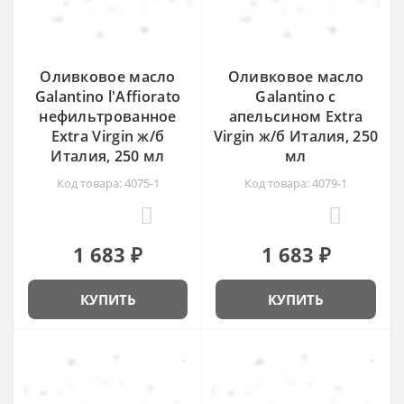
Оливковое масло
Оливковое масло
Galantino l'Affiorato
Galantino с
нефильтрованное
апельсином Extra
Extra Virgin ж/б
Virgin ж/б Италия, 250
Италия, 250 мл
мл
Код товара: 4075-1
Код товара: 4079-1
0
0
1 683 ₽
1 683 ₽
КУПИТЬ
КУПИТЬ