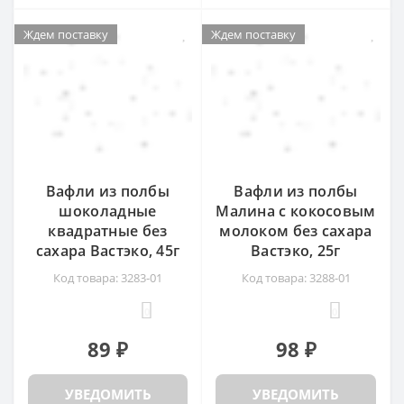
Ждем поставку
Ждем поставку
Ждем поставку
Ждем поставку
Вафли из полбы
Вафли из полбы
шоколадные
Малина с кокосовым
квадратные без
молоком без сахара
сахара Вастэко, 45г
Вастэко, 25г
Код товара: 3283-01
Код товара: 3288-01
0
0
89 ₽
98 ₽
УВЕДОМИТЬ
УВЕДОМИТЬ