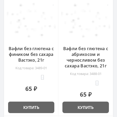
Вафли без глютена с
Вафли без глютена с
фиником без сахара
абрикосом и
Вастэко, 21г
черносливом без
сахара Вастэко, 21г
Код товара: 3489-01
Код товара: 3488-01
0
0
65 ₽
65 ₽
КУПИТЬ
КУПИТЬ