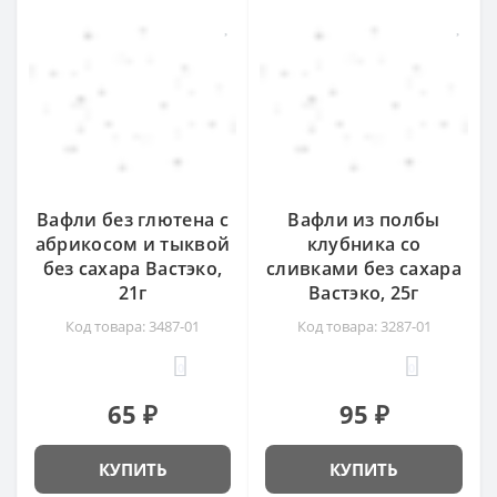
Вафли без глютена с
Вафли из полбы
абрикосом и тыквой
клубника со
без сахара Вастэко,
сливками без сахара
21г
Вастэко, 25г
Код товара: 3487-01
Код товара: 3287-01
0
0
65 ₽
95 ₽
КУПИТЬ
КУПИТЬ