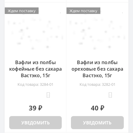
Ждем поставку
Ждем поставку
Ждем поставку
Ждем поставку
Вафли из полбы
Вафли из полбы
кофейные без сахара
ореховые без сахара
Вастэко, 15г
Вастэко, 15г
Код товара: 3284-01
Код товара: 3282-01
0
0
39 ₽
40 ₽
УВЕДОМИТЬ
УВЕДОМИТЬ