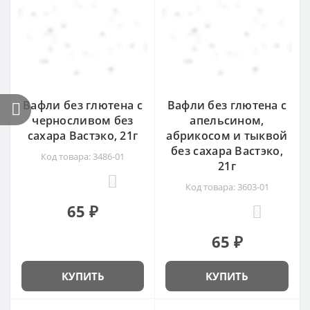
Вафли без глютена с
Вафли без глютена с
черносливом без
апельсином,
сахара Вастэко, 21г
абрикосом и тыквой
без сахара Вастэко,
Код товара: 3486-01
21г
0
Код товара: 3603-01
65 ₽
0
65 ₽
КУПИТЬ
КУПИТЬ