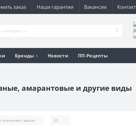
мить заказ
Наши гарантии
Вакансии
Контак
ки
Бренды
Новости
ПП-Рецепты
узные, амарантовые и другие виды