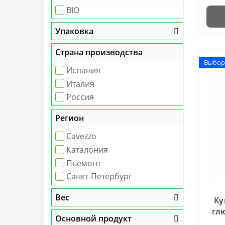
BIO
Упаковка
Страна производства
Выбор
Выбор
Испания
Италия
Россия
Регион
Cavezzo
Каталония
Пьемонт
Санкт-Петербург
Вес
Ку
глю
Основной продукт