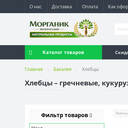
О нас
Доставка
Оплата
Как офор
Каталог товаров
Скид
Главная
Бакалея
Хлебцы
Хлебцы – гречневые, кукур
Фильтр товаров