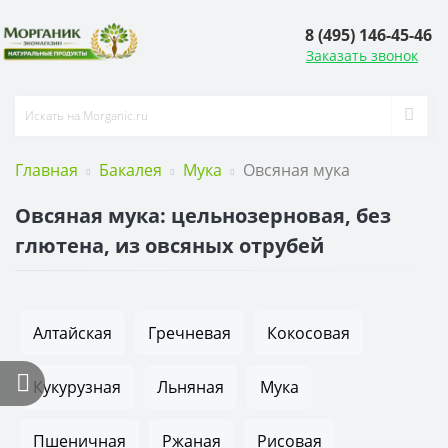
8 (495) 146-45-46
Заказать звонок
Главная
Бакалея
Мука
Овсяная мука
Овсяная мука: цельнозерновая, без
глютена, из овсяных отрубей
Алтайская
Гречневая
Кокосовая
Кукурузная
Льняная
Мука
Пшеничная
Ржаная
Рисовая