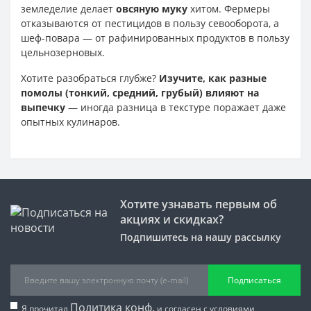
земледелие делает
овсяную муку
хитом. Фермеры
отказываются от пестицидов в пользу севооборота, а
шеф-повара — от рафинированных продуктов в пользу
цельнозерновых.
Хотите разобраться глубже?
Изучите, как разные
помолы (тонкий, средний, грубый) влияют на
выпечку
— иногда разница в текстуре поражает даже
опытных кулинаров.
Хотите узнавать первым об
акциях и скидках?
Подпишитесь на нашу рассылку
Подписаться
Политика конф.
Я прочитал
и согласен с условиями