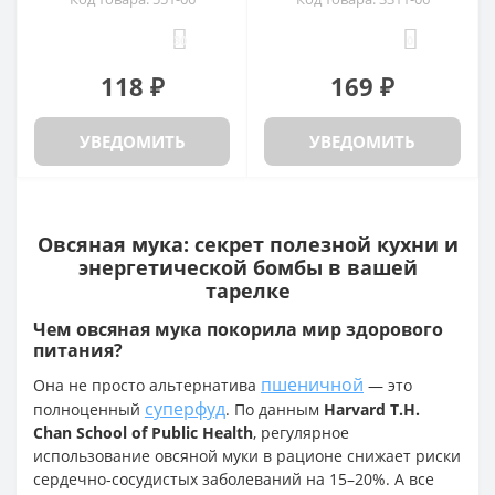
30
0
118 ₽
169 ₽
УВЕДОМИТЬ
УВЕДОМИТЬ
Овсяная мука: секрет полезной кухни и
энергетической бомбы в вашей
тарелке
Чем овсяная мука покорила мир здорового
питания?
пшеничной
Она не просто альтернатива
— это
суперфуд
полноценный
. По данным
Harvard T.H.
Chan School of Public Health
, регулярное
использование овсяной муки в рационе снижает риски
сердечно-сосудистых заболеваний на 15–20%. А все