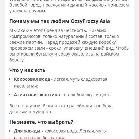
В любой город, поселок или дачный массив - привезем,
упакуем, вручим.
Почему мы так любим OzzyFrozzy Asia
Мы любим этот бренд за честность. Никаких
компромиссов: только натуральный состав, только
свежие партии. Перед продажей каждую коробку
проверяем сами - сроки, упаковку, внешний вид. Чтобы
вы открыли бутылку и сразу оказались на райском
берегу.
Что у нас есть
Кокосовая вода
- легкая, чуть сладковатая,
идеальная;
Азиатская экзотика
- на любой вкус и цвет.
Все в наличии. Если что-то разобрали - не беда,
довозим регулярно.
Не знаете, что выбрать?
Для жажды
- кокосовая вода. Легкая, чуть
сладковатая, без сахара;