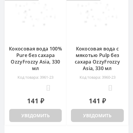
Кокосовая вода 100%
Кокосовая вода с
Pure без сахара
мякотью Pulp без
OzzyFrozzy Asia, 330
сахара OzzyFrozzy
мл
Asia, 330 мл
Код товара: 3961-23
Код товара: 3960-23
0
0
141 ₽
141 ₽
УВЕДОМИТЬ
УВЕДОМИТЬ