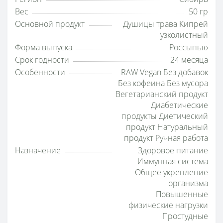
Вес
50 гр
Основной продукт
Душицы трава Кипрей
узколистный
Форма выпуска
Россыпью
Срок годности
24 месяца
Особенности
RAW Vegan Без добавок
Без кофеина Без мусора
Вегетарианский продукт
Диабетические
продукты Диетический
продукт Натуральный
продукт Ручная работа
Назначение
Здоровое питание
Иммунная система
Общее укрепление
организма
Повышенные
физические нагрузки
Простудные