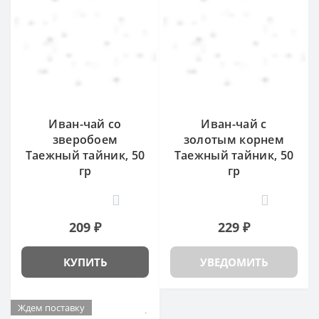
Иван-чай со
Иван-чай с
зверобоем
золотым корнем
Таежный тайник, 50
Таежный тайник, 50
гр
гр
0
3
209 ₽
229 ₽
КУПИТЬ
УВЕДОМИТЬ
Ждем поставку