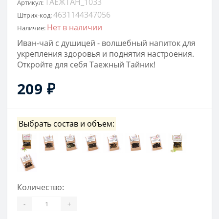
ТАЕЖТАН_1033
Артикул:
4631144347056
Штрих-код:
Нет в наличии
Наличие:
Иван-чай с душицей - волшебный напиток для
укрепления здоровья и поднятия настроения.
Откройте для себя Таежный Тайник!
209 ₽
Выбрать состав и объем:
Количество:
-
+