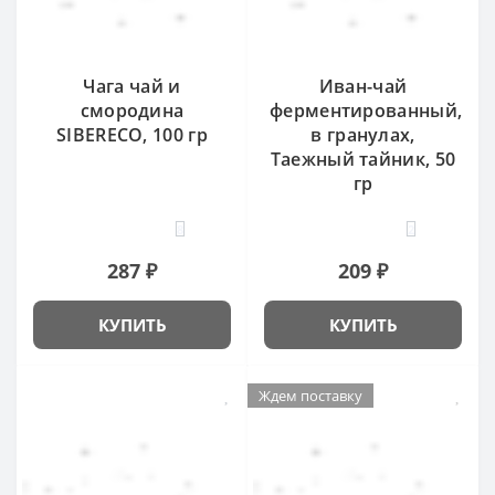
Чага чай и
Иван-чай
смородина
ферментированный,
SIBERECO, 100 гр
в гранулах,
Таежный тайник, 50
гр
8
2
287 ₽
209 ₽
КУПИТЬ
КУПИТЬ
Ждем поставку