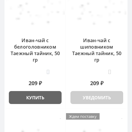
Иван-чай с
Иван-чай с
белоголовником
шиповником
Таежный тайник, 50
Таежный тайник, 50
гр
гр
3
1
209 ₽
209 ₽
КУПИТЬ
УВЕДОМИТЬ
Ждем поставку