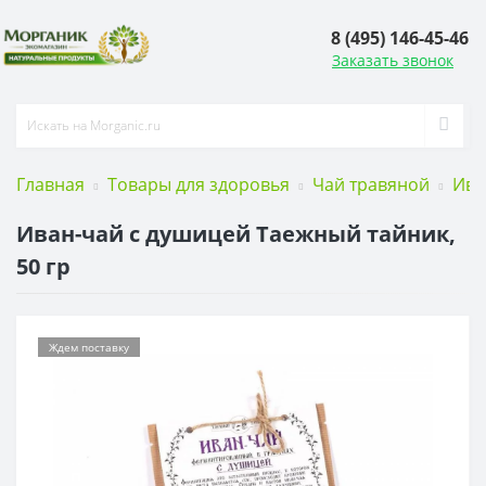
8 (495) 146-45-46
Заказать звонок
Главная
Товары для здоровья
Чай травяной
Ива
Иван-чай с душицей Таежный тайник,
50 гр
Ждем поставку