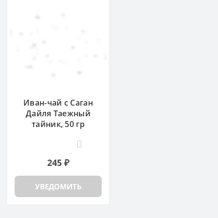
Иван-чай с Саган
Дайля Таежный
тайник, 50 гр
3
245 ₽
УВЕДОМИТЬ