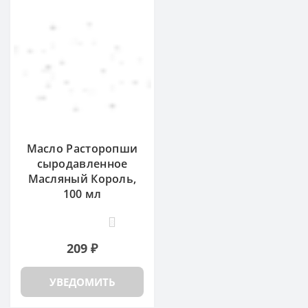
Масло Расторопши
сыродавленное
Масляный Король,
100 мл
8
209 ₽
УВЕДОМИТЬ