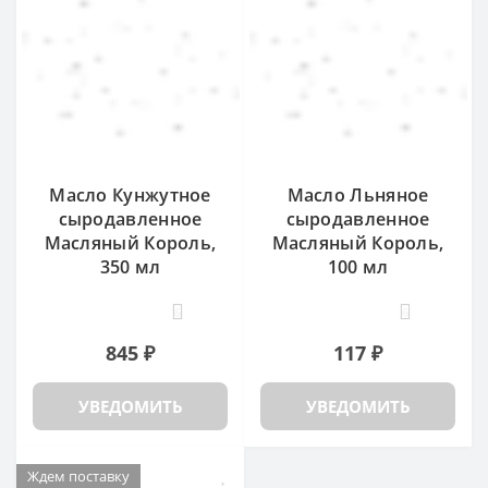
Масло Кунжутное
Масло Льняное
сыродавленное
сыродавленное
Масляный Король,
Масляный Король,
350 мл
100 мл
6
6
845 ₽
117 ₽
УВЕДОМИТЬ
УВЕДОМИТЬ
Ждем поставку