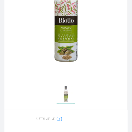
Отзывы:
(7)