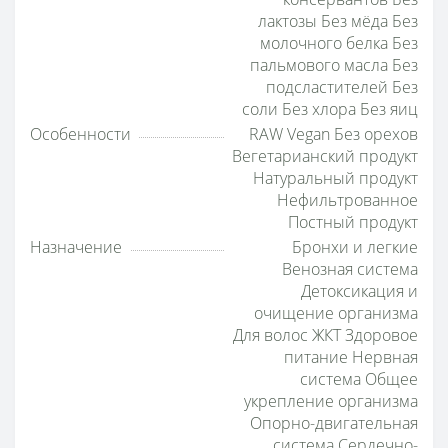
лактозы Без мёда Без
молочного белка Без
пальмового масла Без
подсластителей Без
соли Без хлора Без яиц
Особенности
RAW Vegan Без орехов
Вегетарианский продукт
Натуральный продукт
Нефильтрованное
Постный продукт
Назначение
Бронхи и легкие
Венозная система
Детоксикация и
очищение организма
Для волос ЖКТ Здоровое
питание Нервная
система Общее
укрепление организма
Опорно-двигательная
система Сердечно-