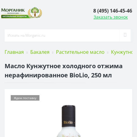
8 (495) 146-45-46
Заказать звонок
Главная
Бакалея
Растительное масло
Кунжутное
Масло Кунжутное холодного отжима
нерафинированное BioLio, 250 мл
Ждем поставку