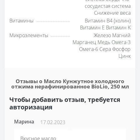
сосудистая система
Снижение веса
Витамины
Витамин B4 (холин)
Витамин E Витамин K
Микроэлементы
Железо Магний
Марганец Медь Омега-3
Омега-6 Сера Фосфор
Цинк
Отзывы о Масло Кунжутное холодного
отжима нерафинированное BioLio, 250 мл
Чтобы добавить отзыв, требуется
авторизация
Марина
17.02.2023
Вкусное масло