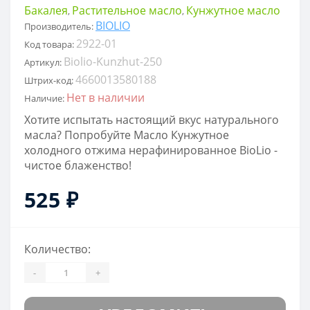
Бакалея
Растительное масло
Кунжутное масло
,
,
BIOLIO
Производитель:
2922-01
Код товара:
Biolio-Kunzhut-250
Артикул:
4660013580188
Штрих-код:
Нет в наличии
Наличие:
Хотите испытать настоящий вкус натурального
масла? Попробуйте Масло Кунжутное
холодного отжима нерафинированное BioLio -
чистое блаженство!
525 ₽
Количество:
-
+