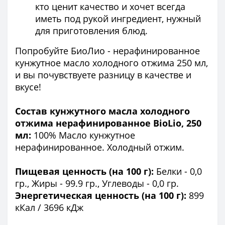
кто ценит качество и хочет всегда
иметь под рукой ингредиент, нужный
для приготовления блюд.
Попробуйте БиоЛио - нерафинированное
кунжутное масло холодного отжима 250 мл,
и вы почувствуете разницу в качестве и
вкусе!
Состав кунжутного масла холодного
отжима нерафинированное BioLio, 250
мл:
100% Масло кунжутное
нерафинированное. Холодный отжим.
Пищевая ценность (на 100 г):
Белки - 0,0
гр., Жиры - 99.9 гр., Углеводы - 0,0 гр.
Энергетическая ценность (на 100 г):
899
кКал / 3696 кДж