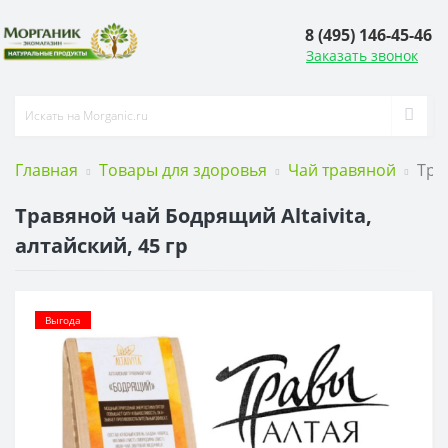
8 (495) 146-45-46
Заказать звонок
Главная
Товары для здоровья
Чай травяной
Тра
Травяной чай Бодрящий Altaivita,
алтайский, 45 гр
Выгода