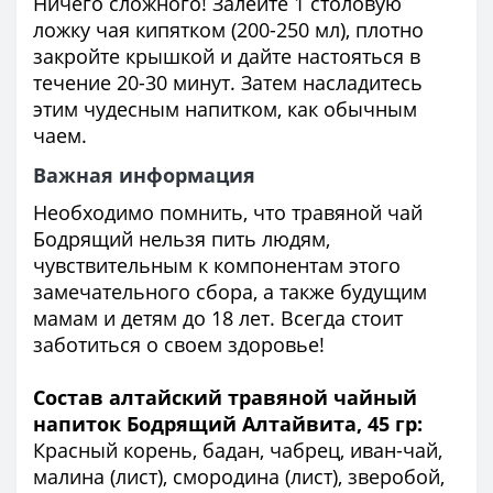
Ничего сложного! Залейте 1 столовую
ложку чая кипятком (200-250 мл), плотно
закройте крышкой и дайте настояться в
течение 20-30 минут. Затем насладитесь
этим чудесным напитком, как обычным
чаем.
Важная информация
Необходимо помнить, что травяной чай
Бодрящий нельзя пить людям,
чувствительным к компонентам этого
замечательного сбора, а также будущим
мамам и детям до 18 лет. Всегда стоит
заботиться о своем здоровье!
Состав алтайский травяной чайный
напиток Бодрящий Алтайвита, 45 гр:
Красный корень, бадан, чабрец, иван-чай,
малина (лист), смородина (лист), зверобой,