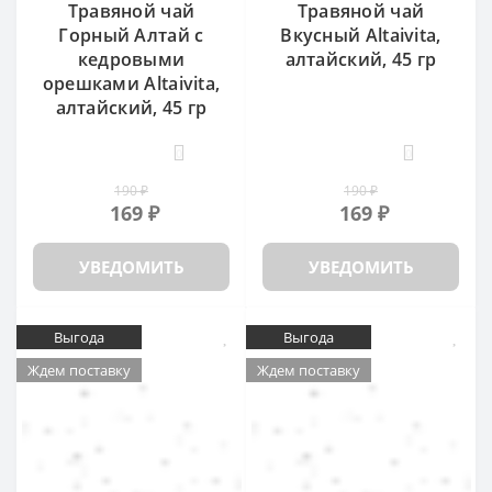
Травяной чай
Травяной чай
Горный Алтай с
Вкусный Altaivita,
кедровыми
алтайский, 45 гр
орешками Altaivita,
алтайский, 45 гр
0
0
190 ₽
190 ₽
169 ₽
169 ₽
УВЕДОМИТЬ
УВЕДОМИТЬ
Выгода
Выгода
Ждем поставку
Ждем поставку