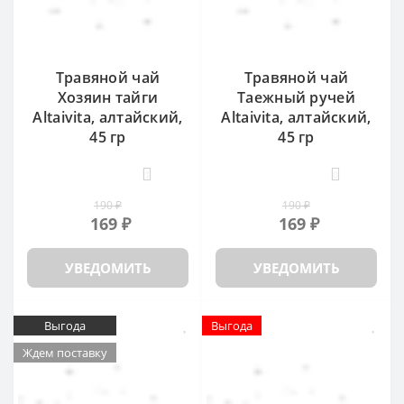
Травяной чай
Травяной чай
Хозяин тайги
Таежный ручей
Altaivita, алтайский,
Altaivita, алтайский,
45 гр
45 гр
1
0
190 ₽
190 ₽
169 ₽
169 ₽
УВЕДОМИТЬ
УВЕДОМИТЬ
Выгода
Выгода
Ждем поставку