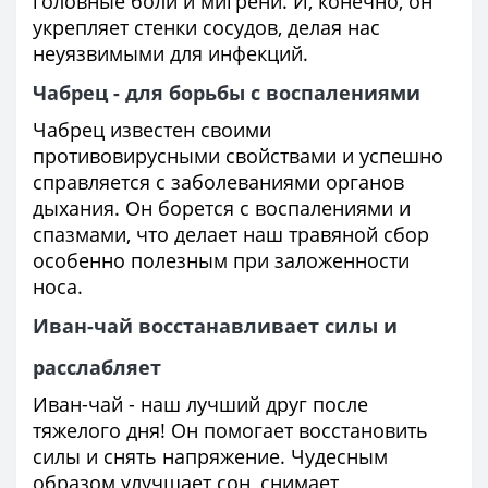
головные боли и мигрени. И, конечно, он
укрепляет стенки сосудов, делая нас
неуязвимыми для инфекций.
Чабрец - для борьбы с воспалениями
Чабрец известен своими
противовирусными свойствами и успешно
справляется с заболеваниями органов
дыхания. Он борется с воспалениями и
спазмами, что делает наш травяной сбор
особенно полезным при заложенности
носа.
Иван-чай восстанавливает силы и
расслабляет
Иван-чай - наш лучший друг после
тяжелого дня! Он помогает восстановить
силы и снять напряжение. Чудесным
образом улучшает сон, снимает