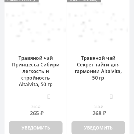
Травяной чай
Травяной чай
Принцесса Сибири
Секрет тайги для
легкость и
гармонии Altaivita,
стройность
50 гр
Altaivita, 50 гр
1
0
310 ₽
310 ₽
265 ₽
268 ₽
УВЕДОМИТЬ
УВЕДОМИТЬ