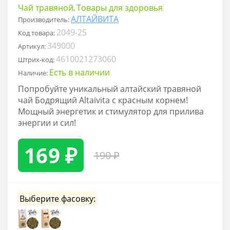
Чай травяной
Товары для здоровья
,
АЛТАЙВИТА
Производитель:
2049-25
Код товара:
349000
Артикул:
4610021273060
Штрих-код:
Есть в наличии
Наличие:
Попробуйте уникальный алтайский травяной
чай Бодрящий Altaivita с красным корнем!
Мощный энергетик и стимулятор для прилива
энергии и сил!
169 ₽
190 ₽
Выберите фасовку: