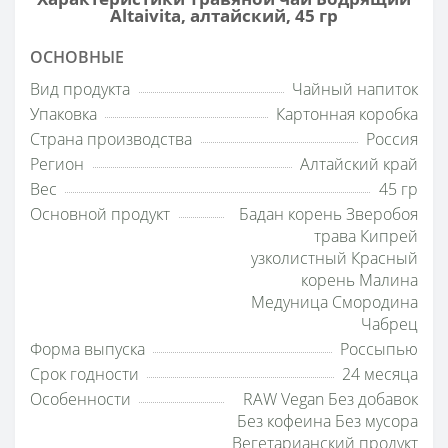
Altaivita, алтайский, 45 гр
ОСНОВНЫЕ
Вид продукта
Чайный напиток
Упаковка
Картонная коробка
Страна производства
Россия
Регион
Алтайский край
Вес
45 гр
Основной продукт
Бадан корень Зверобоя
трава Кипрей
узколистный Красный
корень Малина
Медуница Смородина
Чабрец
Форма выпуска
Россыпью
Срок годности
24 месяца
Особенности
RAW Vegan Без добавок
Без кофеина Без мусора
Вегетарианский продукт