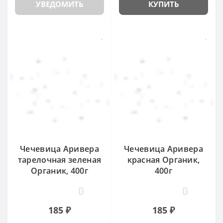
УВЕДОМИТЬ
КУПИТЬ
Чечевица Аривера
Чечевица Аривера
тарелочная зеленая
красная Органик,
Органик, 400г
400г
0
0
185 ₽
185 ₽