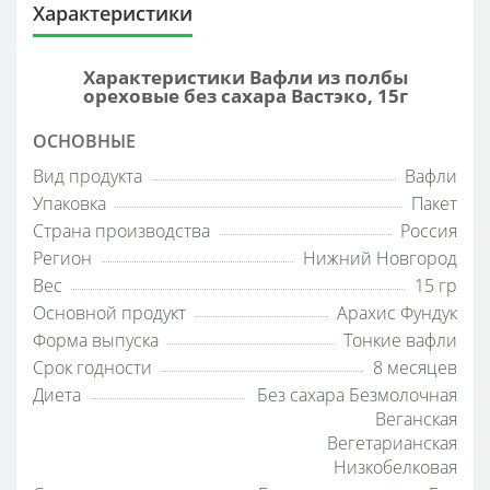
Характеристики
Характеристики Вафли из полбы
ореховые без сахара Вастэко, 15г
ОСНОВНЫЕ
Вид продукта
Вафли
Упаковка
Пакет
Страна производства
Россия
Регион
Нижний Новгород
Вес
15 гр
Основной продукт
Арахис Фундук
Форма выпуска
Тонкие вафли
Срок годности
8 месяцев
Диета
Без сахара Безмолочная
Веганская
Вегетарианская
Низкобелковая