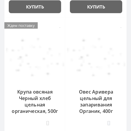
КУПИТЬ
КУПИТЬ
Ждем поставку
Крупа овсяная
Овес Аривера
Черный хлеб
цельный для
цельная
запаривания
органическая, 500г
Органик, 400г
0
0