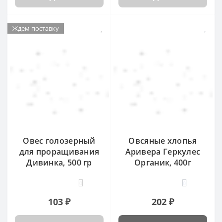
Ждем поставку
Овес голозерный
Овсяные хлопья
для проращивания
Аривера Геркулес
Дивинка, 500 гр
Органик, 400г
0
0
103 ₽
202 ₽