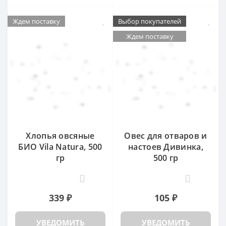
Ждем поставку
Выбор покупателей
Ждем поставку
Хлопья овсяные
Овес для отваров и
БИО Vila Natura, 500
настоев Дивинка,
гр
500 гр
0
0
339 ₽
105 ₽
УВЕДОМИТЬ
УВЕДОМИТЬ