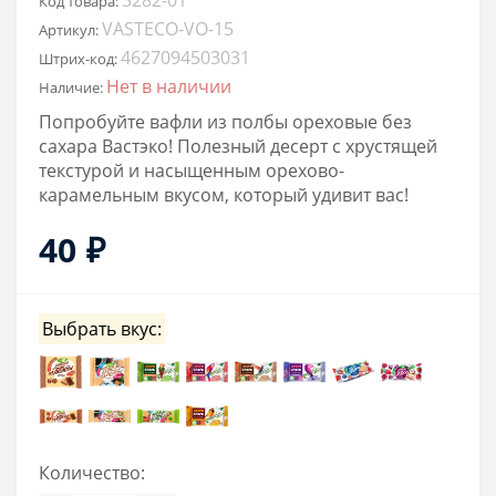
Код товара:
VASTECO-VO-15
Артикул:
4627094503031
Штрих-код:
Нет в наличии
Наличие:
Попробуйте вафли из полбы ореховые без
сахара Вастэко! Полезный десерт с хрустящей
текстурой и насыщенным орехово-
карамельным вкусом, который удивит вас!
40 ₽
Выбрать вкус:
Количество: