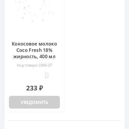
Кокосовое молоко
Coco Fresh 18%
жирность, 400 мл
Код товара: 2366-27
8
233 ₽
УВЕДОМИТЬ