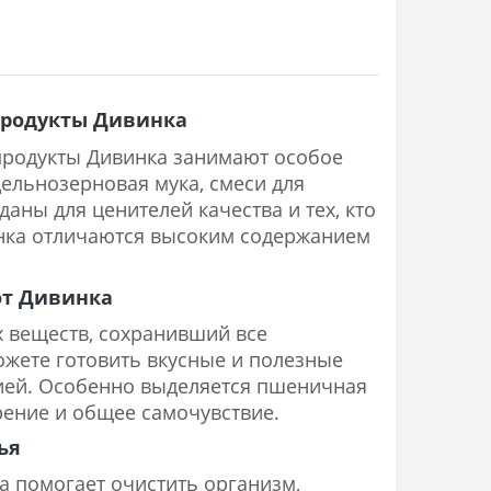
продукты Дивинка
 продукты Дивинка занимают особое
цельнозерновая мука, смеси для
аны для ценителей качества и тех, кто
инка отличаются высоким содержанием
от Дивинка
 веществ, сохранивший все
ожете готовить вкусные и полезные
гией. Особенно выделяется пшеничная
рение и общее самочувствие.
ья
а помогает очистить организм,