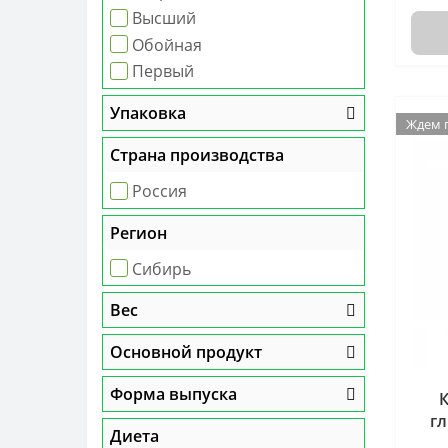
Высший
Обойная
Первый
Упаковка
Ждем 
Страна производства
Россия
Регион
Сибирь
Вес
Основной продукт
Форма выпуска
г
Диета