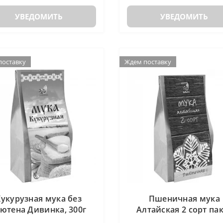
УВЕДОМИТЬ
УВЕДОМИТЬ
поставку
Ждем поставку
Кукурузная мука без
Пшеничная мука
лютена Дивинка, 300г
Алтайская 2 сорт па
Дивинка, 700г