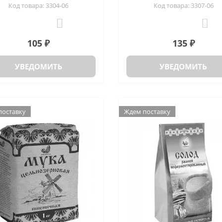
Код товара: 3304-06
Код товара: 3307-06
0
0
105 ₽
135 ₽
УВЕДОМИТЬ
УВЕДОМИТЬ
поставку
Ждем поставку