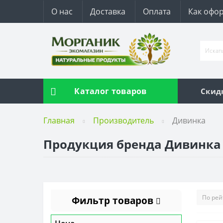
О нас
Доставка
Оплата
Как офор
Каталог товаров
Скид
Главная
Производитель
Дивинка
Продукция бренда Дивинка
Фильтр товаров