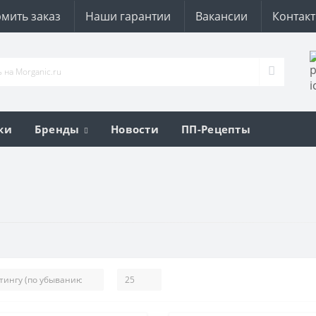
мить заказ
Наши гарантии
Вакансии
Контак
ки
Бренды
Новости
ПП-Рецепты