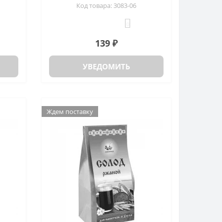
Код товара: 3083-06
0
139 ₽
УВЕДОМИТЬ
Ждем поставку