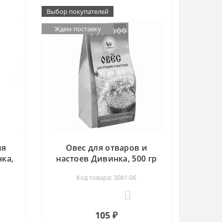
Выбор покупателей
Ждем поставку
ля
Овес для отваров и
ка,
настоев Дивинка, 500 гр
Код товара: 3081-06
0
105 ₽