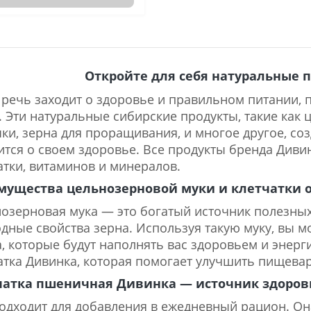
Откройте для себя натуральные 
 речь заходит о здоровье и правильном питании,
. Эти натуральные сибирские продукты, такие как 
ки, зерна для проращивания, и многое другое, созд
ится о своем здоровье. Все продукты бренда Див
атки, витаминов и минералов.
мущества цельнозерновой муки и клетчатки 
озерновая мука — это богатый источник полезных
дные свойства зерна. Используя такую муку, вы м
, которые будут наполнять вас здоровьем и энер
атка Дивинка, которая помогает улучшить пищева
чатка пшеничная Дивинка — источник здоров
одходит для добавления в ежедневный рацион. Он