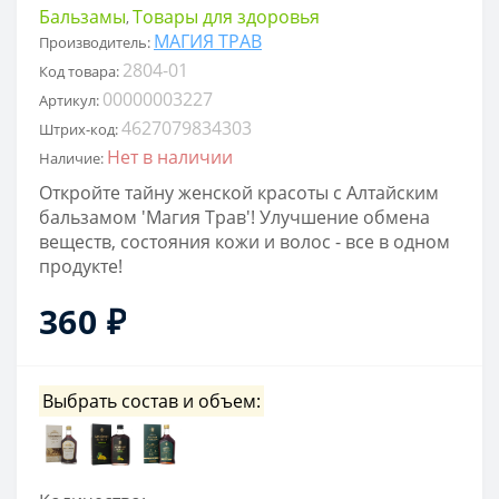
Бальзамы
Товары для здоровья
,
МАГИЯ ТРАВ
Производитель:
2804-01
Код товара:
00000003227
Артикул:
4627079834303
Штрих-код:
Нет в наличии
Наличие:
Откройте тайну женской красоты с Алтайским
бальзамом 'Магия Трав'! Улучшение обмена
веществ, состояния кожи и волос - все в одном
продукте!
360 ₽
Выбрать состав и объем: