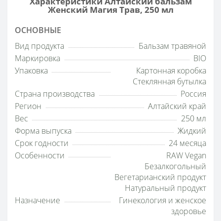
Характеристики Алтайский бальзам
Женский Магия Трав, 250 мл
ОСНОВНЫЕ
Вид продукта
Бальзам травяной
Маркировка
BIO
Упаковка
Картонная коробка
Стеклянная бутылка
Страна производства
Россия
Регион
Алтайский край
Вес
250 мл
Форма выпуска
Жидкий
Срок годности
24 месяца
Особенности
RAW Vegan
Безалкогольный
Вегетарианский продукт
Натуральный продукт
Назначение
Гинекология и женское
здоровье