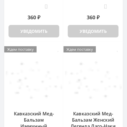
2
14
360 ₽
360 ₽
УВЕДОМИТЬ
УВЕДОМИТЬ
Ждем поставку
Ждем поставку
Кавказский Мед-
Кавказский Мед-
Бальзам
Бальзам Женский
Иммунный
Легенда Лаго-Наки