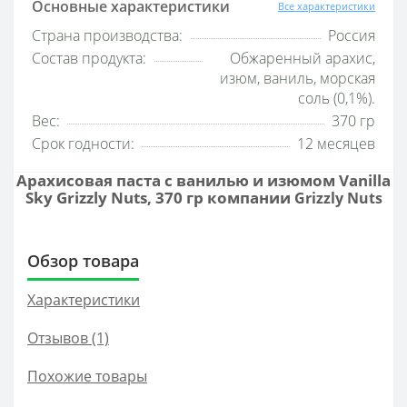
Основные характеристики
Все характеристики
Страна производства:
Россия
Состав продукта:
Обжаренный арахис,
изюм, ваниль, морская
соль (0,1%).
Вес:
370 гр
Срок годности:
12 месяцев
Арахисовая паста с ванилью и изюмом Vanilla
Sky Grizzly Nuts, 370 гр компании
Grizzly Nuts
Обзор товара
Характеристики
Отзывов (1)
Похожие товары