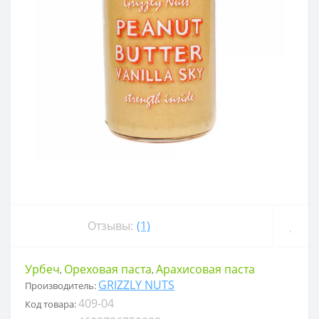
Отзывы:
(1)
Урбеч
Ореховая паста
Арахисовая паста
,
,
GRIZZLY NUTS
Производитель:
409-04
Код товара: