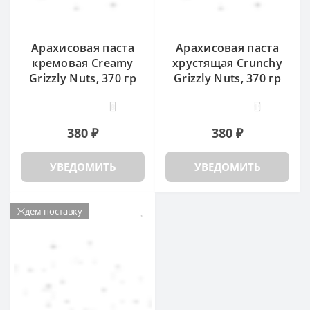
Арахисовая паста
Арахисовая паста
кремовая Creamy
хрустящая Crunchy
Grizzly Nuts, 370 гр
Grizzly Nuts, 370 гр
8
11
380 ₽
380 ₽
УВЕДОМИТЬ
УВЕДОМИТЬ
Ждем поставку