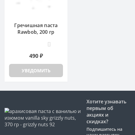
Гречишная паста
Rawbob, 200 гр
0
490 ₽
УВЕДОМИТЬ
Хотите узнавать
первым об
акциях и
скидках?
Подпишитесь на
нашу рассылку