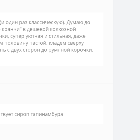
(и один раз классическую). Думаю до
ие кранчи" в дешевой колхозной
ки, супер уютная и стильная, даже
 половину пастой, кладем сверху
ь с двух сторон до румяной корочки.
тствует сироп тапинамбура