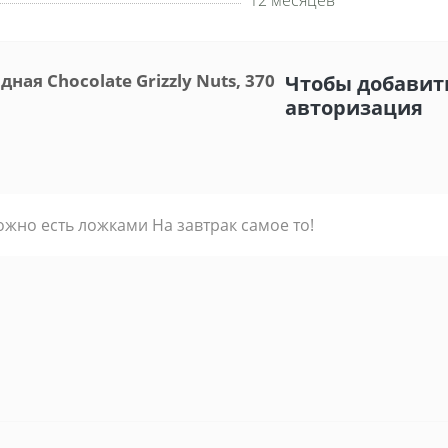
12 месяцев
ая Chocolate Grizzly Nuts, 370
Чтобы добавить
авторизация
но есть ложками На завтрак самое то!