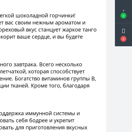
 легкой шоколадной горчинки!
0
ует вас своим нежным ароматом и
ореховый вкус станцует жаркое танго
корит ваше сердце, и вы будете
0
тного завтрака. Всего несколько
клетчаткой, которая способствует
ние. Богатство витаминов группы В,
ии тканей. Кроме того, благодаря
 поддержка иммунной системы и
вать себя бодрее и укрепит
зовать для приготовления вкусных