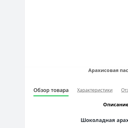
Арахисовая пас
Обзор товара
Характеристики
От
Описание 
Шоколадная арахи