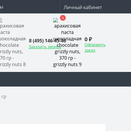
ты
Личный кабинет
0
0 ₽
8 (495) 146-45-46
Оформить
Заказать звонок
заказ
 гр