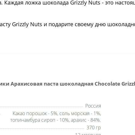
в. Каждая ложка шоколада Grizzly Nuts - это наст
ту Grizzly Nuts и подарите своему дню шоколадн
ки Арахисовая паста шоколадная Chocolate Grizzly
Россия
Какао порошок - 5%, соль морская - 1%,
топинамбура сироп - 10%, арахис - 84%.
370 гр