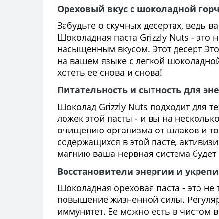
Ореховый вкус с шоколадной гор
Забудьте о скучных десертах, ведь в
Шоколадная паста Grizzly Nuts - эт
насыщенным вкусом. Этот десерт Это
на вашем языке с легкой шоколадной 
хотеть ее снова и снова!
Питательность и сытность для эн
Шоколад Grizzly Nuts подходит для те
ложек этой пасты - и вы на несколько
очищению организма от шлаков и ток
содержащихся в этой пасте, активиз
магнию ваша нервная система будет 
Восстановители энергии и укреп
Шоколадная ореховая паста - это не
повышение жизненной силы. Регулярн
иммунитет. Ее можно есть в чистом в