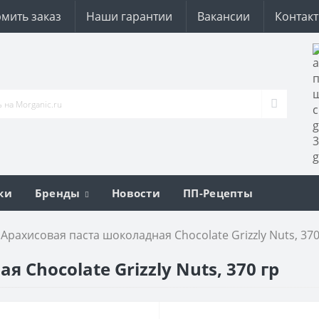
мить заказ
Наши гарантии
Вакансии
Контак
ки
Бренды
Новости
ПП-Рецепты
Арахисовая паста шоколадная Chocolate Grizzly Nuts, 370
 Chocolate Grizzly Nuts, 370 гр