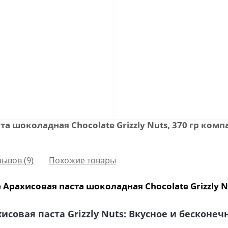
та шоколадная Chocolate Grizzly Nuts, 370 гр ком
зывов (9)
Похожие товары
Арахисовая паста шоколадная Chocolate Grizzly Nu
совая паста Grizzly Nuts: Вкусное и бесконе