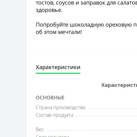
тостов, соусов и заправок для салато
здоровье.
Попробуйте шоколадную ореховую пас
об этом мечтали!
Характеристики
Характеристи
ОСНОВНЫЕ
Страна производства
Состав продукта
Вес