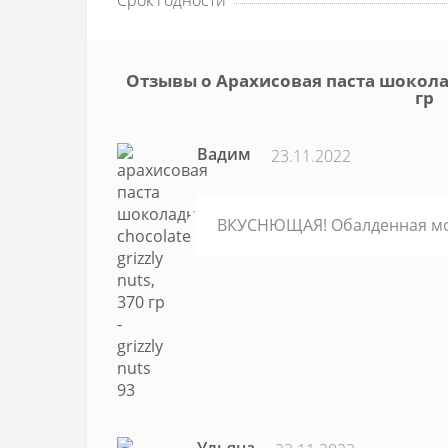
Срок годности
Отзывы о Арахисовая паста шоколадн
гр
Вадим
23.11.2022
ВКУСНЮЩАЯ! Обалденная мож