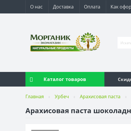
О нас
Доставка
Оплата
Как офор
Каталог товаров
Скид
Главная
Урбеч
Арахисовая паста
Арахисовая паста шоколадная