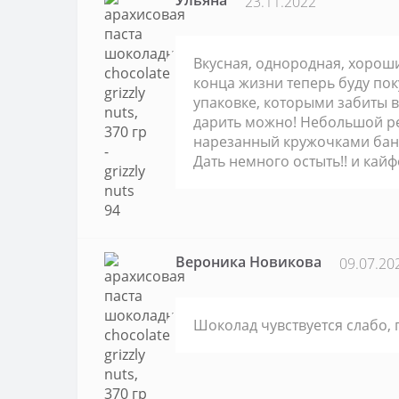
Ульяна
23.11.2022
Вкусная, однородная, хороши
конца жизни теперь буду поку
упаковке, которыми забиты в
дарить можно! Небольшой ре
нарезанный кружочками бана
Дать немного остыть!! и кай
Вероника Новикова
09.07.20
Шоколад чувствуется слабо, 