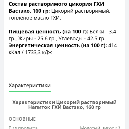
Состав растворимого цикория ГХИ
Вастэко, 160 гр:
Цикорий растворимый,
топлёное масло ГХИ.
Пищевая ценность (на 100 г):
Белки - 3.4
гр., Жиры - 25.6 гр., Углеводы - 42.5 гр.
Энергетическая ценность (на 100 г):
414
кКал / 1733,3 кДж
Характеристики
Характеристики Цикорий растворимый
Напиток ГХИ Вастэко, 160 гр
ОСНОВНЫЕ
Вид продукта
Молотый цикорий