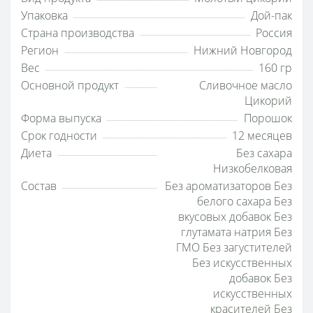
Упаковка
Дой-пак
Страна производства
Россия
Регион
Нижний Новгород
Вес
160 гр
Основной продукт
Сливочное масло
Цикорий
Форма выпуска
Порошок
Срок годности
12 месяцев
Диета
Без сахара
Низкобелковая
Состав
Без ароматизаторов Без
белого сахара Без
вкусовых добавок Без
глутамата натрия Без
ГМО Без загустителей
Без искусственных
добавок Без
искусственных
красителей Без