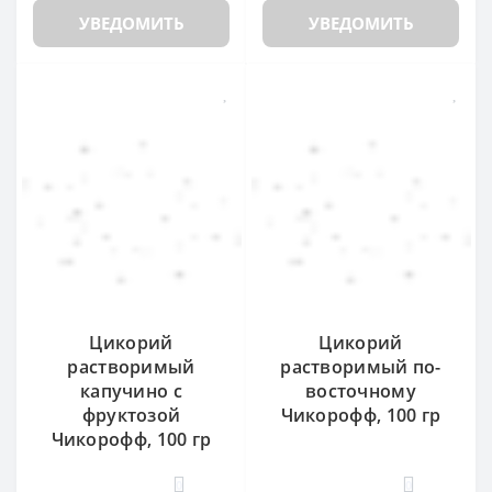
УВЕДОМИТЬ
УВЕДОМИТЬ
Цикорий
Цикорий
растворимый
растворимый по-
капучино с
восточному
фруктозой
Чикорофф, 100 гр
Чикорофф, 100 гр
0
0