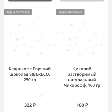
Ждем поставку
Ждем поставку
Кедрокофе Горячий
Цикорий
шоколад SIBERECO,
растворимый
250 гр
натуральный
Чикорофф, 100 гр
28
0
322 ₽
160 ₽