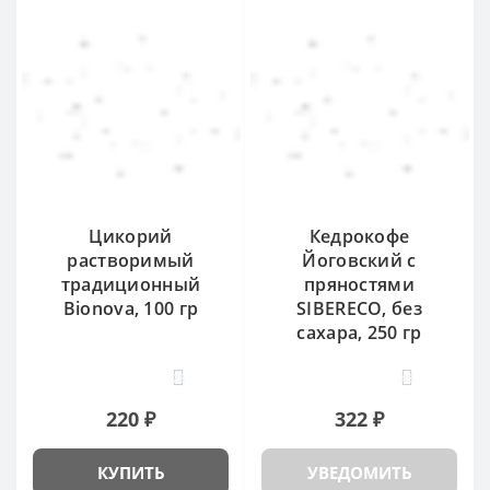
Цикорий
Кедрокофе
растворимый
Йоговский с
традиционный
пряностями
Bionova, 100 гр
SIBERECO, без
сахара, 250 гр
28
48
220 ₽
322 ₽
КУПИТЬ
УВЕДОМИТЬ