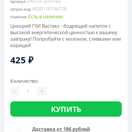
VAST0120-0160
Артикул:
4650118196728
Штрих-код:
Есть в наличии
Наличие:
Цикорий ГХИ Вастэко - бодрящий напиток с
высокой энергетической ценностью к вашему
завтраку! Попробуйте с молоком, сливками или
корицей!
425 ₽
Количество:
-
+
КУПИТЬ
Доставка от 186 рублей