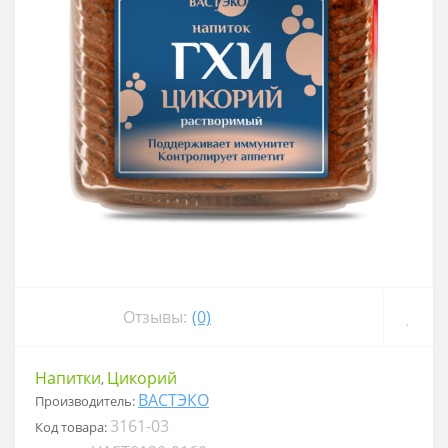
Отзывы:
(0)
Напитки
Цикорий
,
ВАСТЭКО
Производитель:
3161-03
Код товара: