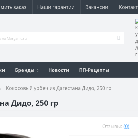
мить заказ
Наши гарантии
Вакансии
Контак
ки
Бренды
Новости
ПП-Рецепты
Кокосовый урбеч из Дагестана Дидо, 250 гр
на Дидо, 250 гр
Отзывы:
(0)