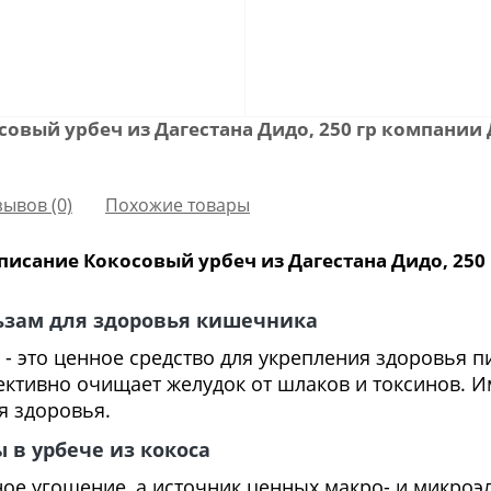
совый урбеч из Дагестана Дидо, 250 гр компании
зывов (0)
Похожие товары
писание Кокосовый урбеч из Дагестана Дидо, 250 
ьзам для здоровья кишечника
 - это ценное средство для укрепления здоровья 
ктивно очищает желудок от шлаков и токсинов. И
я здоровья.
в урбече из кокоса
сное угощение, а источник ценных макро- и микроэ