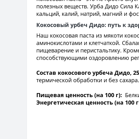
полезных веществ. Урба Дидо Сила Ка
кальций, калий, натрий, магний и ф
Кокосовый урбеч Дидо: путь к зд
Наш кокосовая паста из мякоти кокос
аминокислотами и клетчаткой. Сбал
пищеварение и перистальтику. Кроме
способствующими оздоровлению реп
Состав кокосового урбеча Дидо, 25
термической обработки и без сахара
Пищевая ценность (на 100 г):
Белки 
Энергетическая ценность (на 100 г