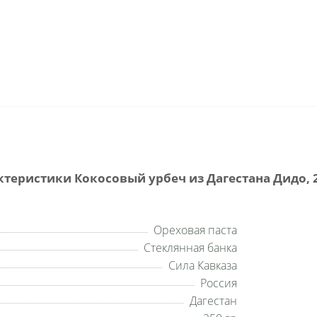
ктеристики Кокосовый урбеч из Дагестана Дидо, 2
Ореховая паста
Стеклянная банка
Сила Кавказа
Россия
Дагестан