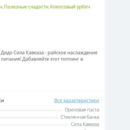
ч
Полезные сладости
Кокосовый урбеч
,
,
Дидо Сила Кавказа - райское наслаждение
питания! Дабавляйте этот топпинг в
ки
Все характеристики
Ореховая паста
Стеклянная банка
Сила Кавказа