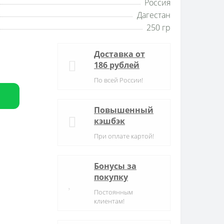
Россия
Дагестан
250 гр
Доставка от
186 рублей
По всей России!
Повышенный
кэшбэк
При оплате картой!
Бонусы за
покупку
Постоянным
клиентам!