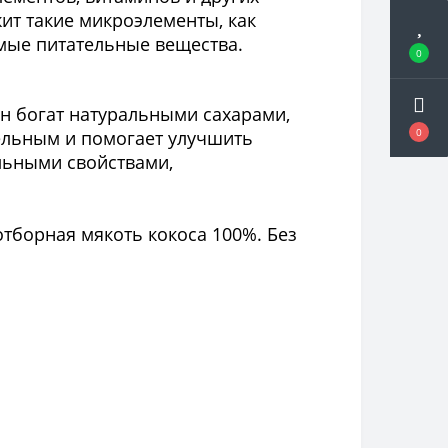
жит такие микроэлементы, как
имые питательные вещества.
0
Он богат натуральными сахарами,
0
ельным и помогает улучшить
льными свойствами,
отборная мякоть кокоса 100%. Без