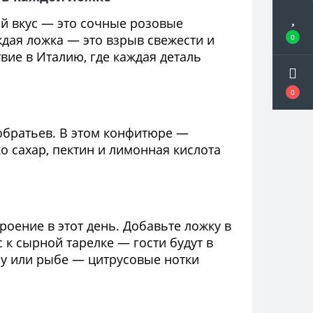
ий вкус — это сочные розовые
ждая ложка — это взрыв свежести и
0
вие в Италию, где каждая деталь
0
обратьев. В этом конфитюре —
о сахар, пектин и лимонная кислота
роение в этот день. Добавьте ложку в
 к сырной тарелке — гости будут в
су или рыбе — цитрусовые нотки