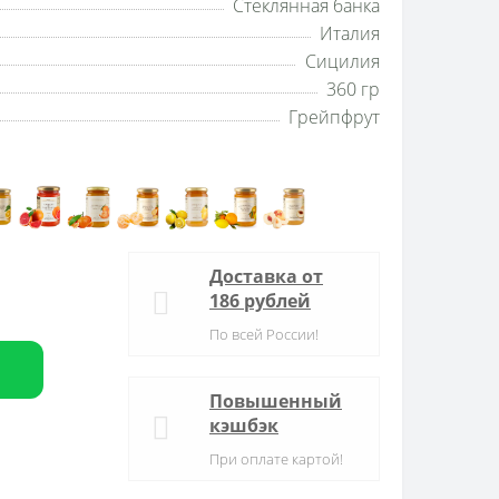
Стеклянная банка
Италия
Сицилия
360 гр
Грейпфрут
Доставка от
186 рублей
По всей России!
Повышенный
кэшбэк
При оплате картой!