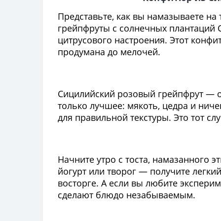
Представьте, как вы намазываете на
грейпфруты с солнечных плантаций С
цитрусового настроения. Этот конфит
продумана до мелочей.
Сицилийский розовый грейпфрут — о
только лучшее: мякоть, цедра и ниче
для правильной текстуры. Это тот сл
Начните утро с тоста, намазанного э
йогурт или творог — получите легкий
восторге. А если вы любите экспери
сделают блюдо незабываемым.