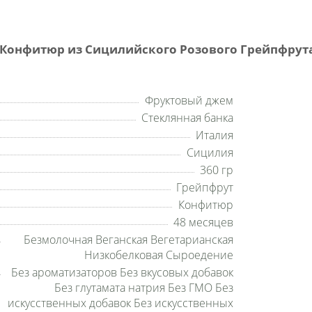
онфитюр из Сицилийского Розового Грейпфрута Ag
Фруктовый джем
Стеклянная банка
Италия
Сицилия
360 гр
Грейпфрут
Конфитюр
48 месяцев
Безмолочная Веганская Вегетарианская
Низкобелковая Сыроедение
Без ароматизаторов Без вкусовых добавок
Без глутамата натрия Без ГМО Без
искусственных добавок Без искусственных