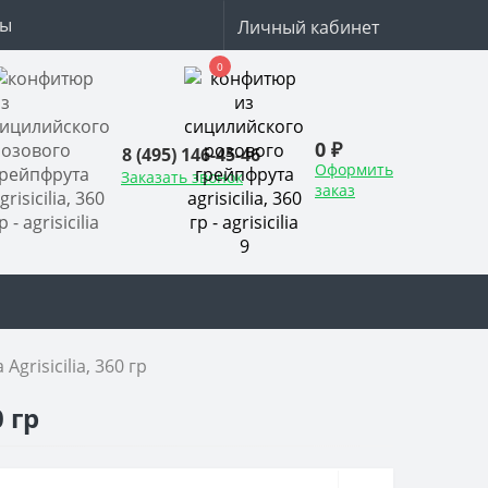
ты
Личный кабинет
0
0 ₽
8 (495) 146-45-46
Оформить
Заказать звонок
заказ
risicilia, 360 гр
 гр