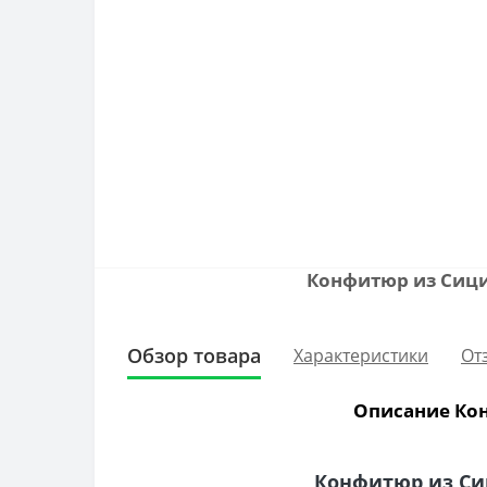
Конфитюр из Сицил
Обзор товара
Характеристики
От
Описание Кон
Конфитюр из Си