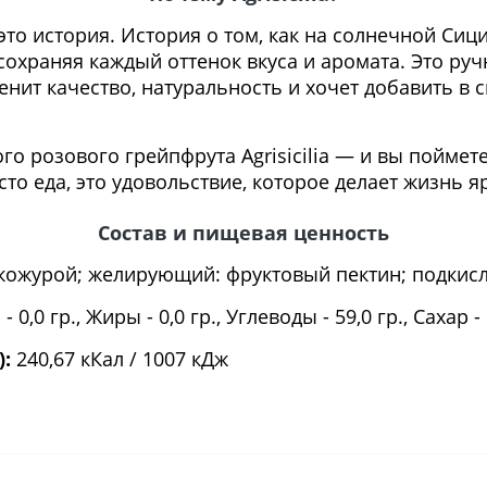
 это история. История о том, как на солнечной Си
охраняя каждый оттенок вкуса и аромата. Это ручн
ценит качество, натуральность и хочет добавить в
 розового грейпфрута Agrisicilia — и вы поймете,
то еда, это удовольствие, которое делает жизнь я
Состав и пищевая ценность
кожурой; желирующий: фруктовый пектин; подкисл
- 0,0 гр., Жиры - 0,0 гр., Углеводы - 59,0 гр., Сахар - 
):
240,67 кКал / 1007 кДж