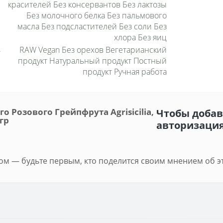
красителей Без консервантов Без лактозы
Без молочного белка Без пальмового
масла Без подсластителей Без соли Без
хлора Без яиц
RAW Vegan Без орехов Вегетарианский
продукт Натуральный продукт Постный
продукт Ручная работа
 Розового Грейпфрута Agrisicilia,
Чтобы добав
 гр
авторизаци
м — будьте первым, кто поделится своим мнением об э