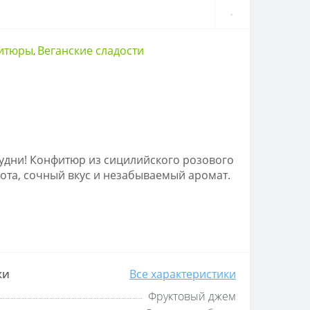
итюры
Веганские сладости
,
будни! Конфитюр из сицилийского розового
ота, сочный вкус и незабываемый аромат.
ки
Все характеристики
Фруктовый джем