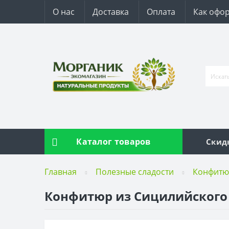
О нас
Доставка
Оплата
Как офор
Каталог товаров
Скид
Главная
Полезные сладости
Конфит
Конфитюр из Сицилийского Ро