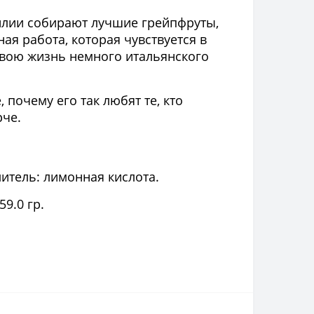
цилии собирают лучшие грейпфруты,
ая работа, которая чувствуется в
 свою жизнь немного итальянского
 почему его так любят те, кто
рче.
итель: лимонная кислота.
59.0 гр.