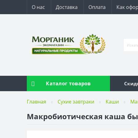
О нас
Доставка
Оплата
Как офор
Каталог товаров
Скид
Главная
Сухие завтраки
Каши
Ма
Макробиотическая каша быст