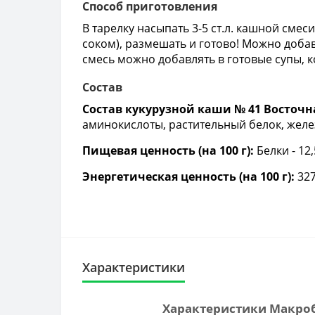
Способ приготовления
В тарелку насыпать 3-5 ст.л. кашной сме
соком), размешать и готово! Можно добави
смесь можно добавлять в готовые супы, ко
Состав
Состав кукурузной каши № 41 Восточная
аминокислоты, растительный белок, желе
Пищевая ценность (на 100 г):
Белки - 12,
Энергетическая ценность (на 100 г):
327
Характеристики
Характеристики Макроби