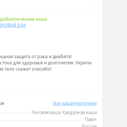
робиотические каши
ОРОВАЯ ЕДА
щная защита от рака и диабета!
тока для здоровья и долголетия. Укрепи
ше тело скажет спасибо!
ки
Все характеристики
Рисовая каша, Кукурузная каша
Пакет
Россия