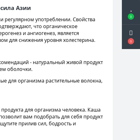
 сила Азии
0
и регулярном употреблении. Свойства
одтверждают, что органическое
рогенез и ангиогенез, является
вом для снижения уровня холестерина.
0
комендаций - натуральный живой продукт
ием оболочки.
ные для организма растительные волокна,
 продукта для организма человека. Каша
позволит вам подобрать для себя продукт
утите прилив сил, бодрость и