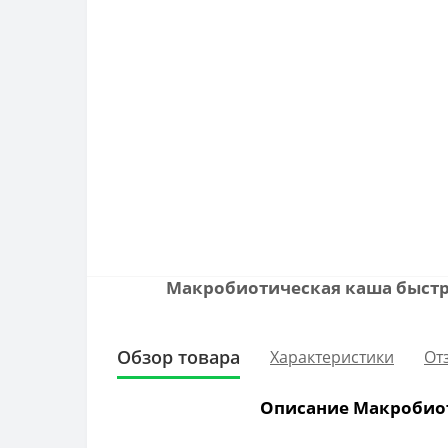
Макробиотическая каша быстро
Обзор товара
Характеристики
От
Описание Макробиоти