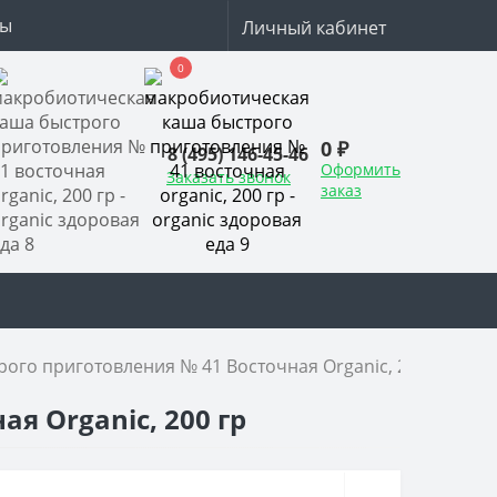
ты
Личный кабинет
0
0 ₽
8 (495) 146-45-46
Оформить
Заказать звонок
заказ
ого приготовления № 41 Восточная Organic, 200 гр
я Organic, 200 гр