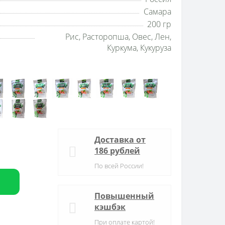
Самара
200 гр
Рис, Расторопша, Овес, Лен,
Куркума, Кукуруза
Доставка от
186 рублей
По всей России!
Повышенный
кэшбэк
При оплате картой!