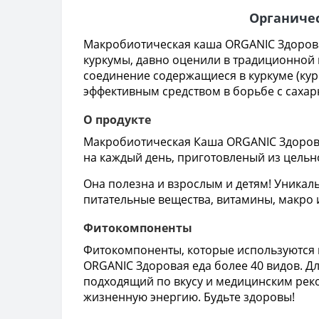
Органичес
Макробиотическая каша ORGANIC Здорова
куркумы, давно оценили в традиционной 
соединение содержащиеся в куркуме (курк
эффективным средством в борьбе с сахар
О продукте
Макробиотическая Каша ORGANIC Здорова
на каждый день, приготовленый из цельн
Она полезна и взрослым и детям! Уникал
питательные вещества, витамины, макро
Фитокомпоненты
Фитокомпоненты, которые используются в
ORGANIC Здоровая еда более 40 видов. Дл
подходящий по вкусу и медицинским рек
жизненную энергию. Будьте здоровы!