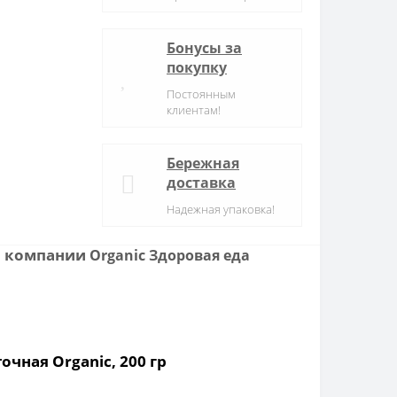
Бонусы за
покупку
Постоянным
клиентам!
Бережная
доставка
Надежная упаковка!
гр компании
Organic Здоровая еда
чная Organic, 200 гр