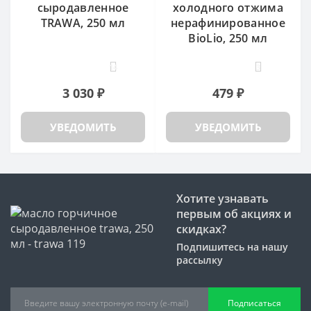
сыродавленное
холодного отжима
TRAWA, 250 мл
нерафинированное
BioLio, 250 мл
14
3
3 030 ₽
479 ₽
УВЕДОМИТЬ
УВЕДОМИТЬ
Хотите узнавать
первым об акциях и
скидках?
Подпишитесь на нашу
рассылку
Подписаться