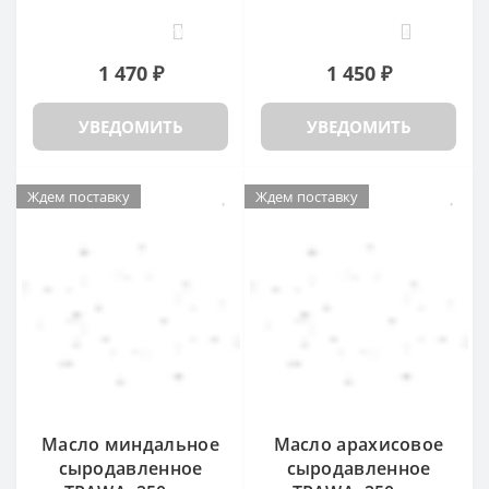
11
4
1 470 ₽
1 450 ₽
УВЕДОМИТЬ
УВЕДОМИТЬ
Ждем поставку
Ждем поставку
Масло миндальное
Масло арахисовое
сыродавленное
сыродавленное