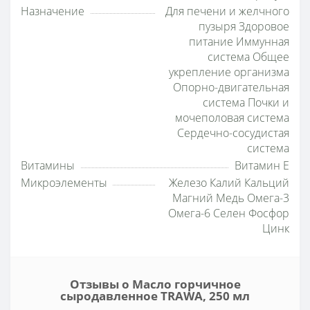
Назначение
Для печени и желчного
пузыря Здоровое
питание Иммунная
система Общее
укрепление организма
Опорно-двигательная
система Почки и
мочеполовая система
Сердечно-сосудистая
система
Витамины
Витамин E
Микроэлементы
Железо Калий Кальций
Магний Медь Омега-3
Омега-6 Селен Фосфор
Цинк
Отзывы о Масло горчичное
сыродавленное TRAWA, 250 мл