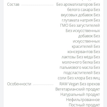
Состав
Без ароматизаторов Без
белого сахара Без
вкусовых добавок Без
глутамата натрия Без
ГМО Без загустителей
Без искусственных
добавок Без
искусственных
красителей Без
консервантов Без
лактозы Без мёда Без
молочного белка Без
пальмового масла Без
подсластителей Без
соли Без хлора Без яиц
Особенности
RAW Vegan Без орехов
Вегетарианский продукт
Натуральный продукт
Нефильтрованное
Постный продукт