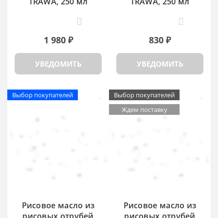
TRAWA, 250 мл
TRAWA, 250 мл
7
14
1 980 ₽
830 ₽
УВЕДОМИТЬ
УВЕДОМИТЬ
Выбор покупателей
Выбор покупателей
Ждем поставку
Рисовое масло из
Рисовое масло из
рисовых отрубей
рисовых отрубей