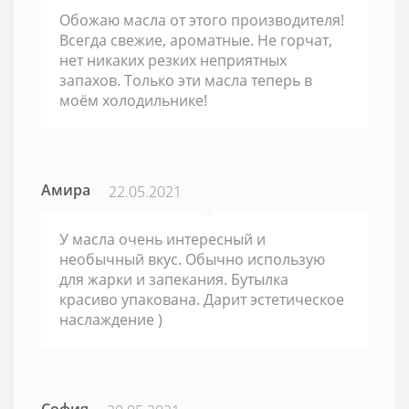
Обожаю масла от этого производителя!
Всегда свежие, ароматные. Не горчат,
нет никаких резких неприятных
запахов. Только эти масла теперь в
моём холодильнике!
Амира
22.05.2021
У масла очень интересный и
необычный вкус. Обычно использую
для жарки и запекания. Бутылка
красиво упакована. Дарит эстетическое
наслаждение )
София