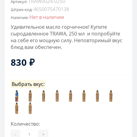
TRAW0024-0250
Артикул:
4650075470138
Штрих-код:
Нет в наличии
Наличие:
Удивительное масло горчичное! Купите
сыродавленное TRAWA, 250 мл и попробуйте
на себе его мощную силу. Неповторимый вкус
блюд вам обеспечен.
830 ₽
Выбрать вкус:
Количество:
-
+