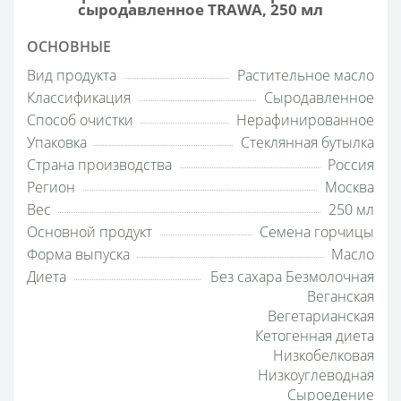
сыродавленное TRAWA, 250 мл
ОСНОВНЫЕ
Вид продукта
Растительное масло
Классификация
Сыродавленное
Способ очистки
Нерафинированное
Упаковка
Стеклянная бутылка
Страна производства
Россия
Регион
Москва
Вес
250 мл
Основной продукт
Семена горчицы
Форма выпуска
Масло
Диета
Без сахара Безмолочная
Веганская
Вегетарианская
Кетогенная диета
Низкобелковая
Низкоуглеводная
Сыроедение