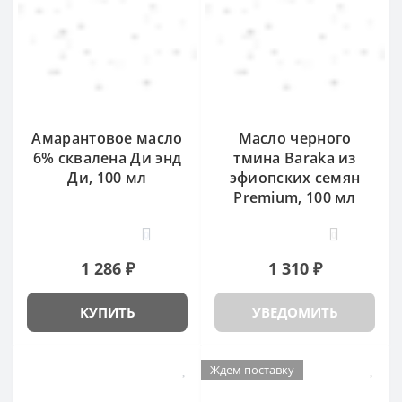
Амарантовое масло
Масло черного
6% сквалена Ди энд
тмина Baraka из
Ди, 100 мл
эфиопских семян
Premium, 100 мл
0
0
1 286 ₽
1 310 ₽
КУПИТЬ
УВЕДОМИТЬ
Ждем поставку