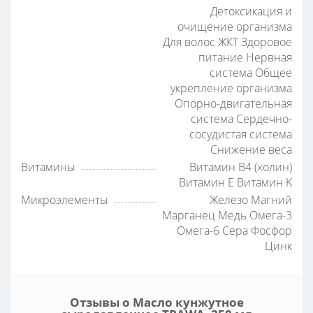
Детоксикация и
очищение организма
Для волос ЖКТ Здоровое
питание Нервная
система Общее
укрепление организма
Опорно-двигательная
система Сердечно-
сосудистая система
Снижение веса
Витамины
Витамин B4 (холин)
Витамин E Витамин K
Микроэлементы
Железо Магний
Марганец Медь Омега-3
Омега-6 Сера Фосфор
Цинк
Отзывы о Масло кунжутное