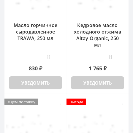
Масло горчичное
Кедровое масло
сыродавленное
холодного отжима
TRAWA, 250 мл
Altay Organic, 250
мл
23
0
830 ₽
1 765 ₽
УВЕДОМИТЬ
УВЕДОМИТЬ
Ждем поставку
Выгода