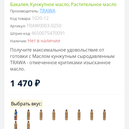
Бакалея
Кунжутное масло
Растительное масло
,
,
TRAWA
Производитель:
1020-12
Код товара:
TRAW0003-0250
Артикул:
4650075470091
Штрих-код:
Нет в наличии
Наличие:
Получите максимальное удовольствие от
готовки с Маслом кунжутным сыродавленным
TRAWA - отмеченное критиками изысканное
масло.
1 470 ₽
Выбрать вкус: