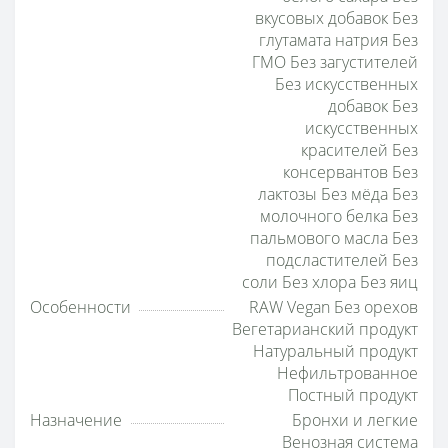
вкусовых добавок Без
глутамата натрия Без
ГМО Без загустителей
Без искусственных
добавок Без
искусственных
красителей Без
консервантов Без
лактозы Без мёда Без
молочного белка Без
пальмового масла Без
подсластителей Без
соли Без хлора Без яиц
Особенности
RAW Vegan Без орехов
Вегетарианский продукт
Натуральный продукт
Нефильтрованное
Постный продукт
Назначение
Бронхи и легкие
Венозная система