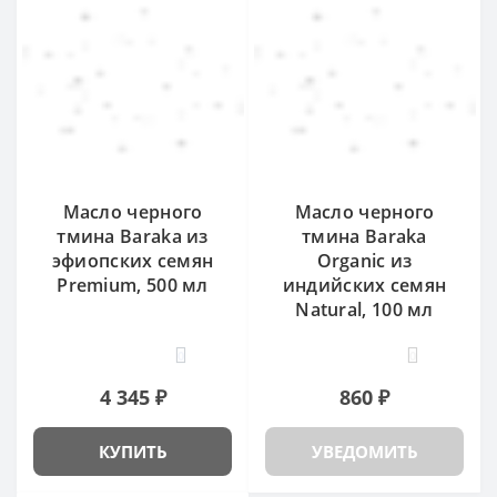
Масло черного
Масло черного
тмина Baraka из
тмина Baraka
эфиопских семян
Organic из
Premium, 500 мл
индийских семян
Natural, 100 мл
0
0
4 345 ₽
860 ₽
КУПИТЬ
УВЕДОМИТЬ