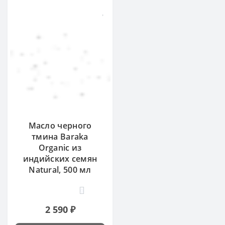
Масло черного
тмина Baraka
Organic из
индийских семян
Natural, 500 мл
0
2 590 ₽