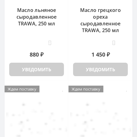
Масло льняное
Масло грецкого
сыродавленное
ореха
TRAWA, 250 мл
сыродавленное
TRAWA, 250 мл
25
4
880 ₽
1 450 ₽
УВЕДОМИТЬ
УВЕДОМИТЬ
Ждем поставку
Ждем поставку