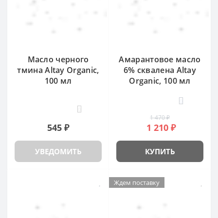
Масло черного
Амарантовое масло
тмина Altay Organic,
6% сквалена Altay
100 мл
Organic, 100 мл
0
0
1 470 ₽
545 ₽
1 210 ₽
УВЕДОМИТЬ
КУПИТЬ
Ждем поставку