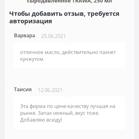
сыродавленное TRAWA, 250 мл
Чтобы добавить отзыв, требуется
авторизация
Варвара
25.06.2021
отличное масло, действительно пахнет
кунжутом
Таисия
12.06.2021
Эта фирма по цене-качеству лучшая на
рынке. Запах нежный, вкус тоже.
Добавляю всюду!