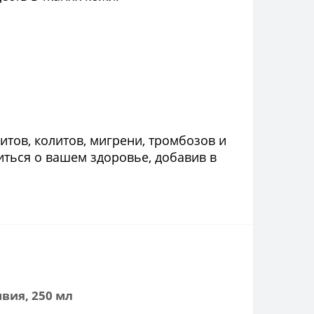
тов, колитов, мигрени, тромбозов и
иться о вашем здоровье, добавив в
вия, 250 мл