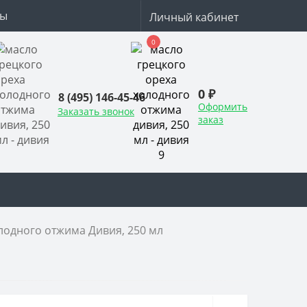
ты
Личный кабинет
0
0 ₽
8 (495) 146-45-46
Оформить
Заказать звонок
заказ
лодного отжима Дивия, 250 мл