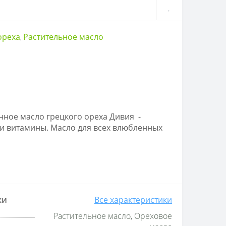
ореха
Растительное масло
,
ное масло грецкого ореха Дивия -
и витамины. Масло для всех влюбленных
ки
Все характеристики
Растительное масло, Ореховое