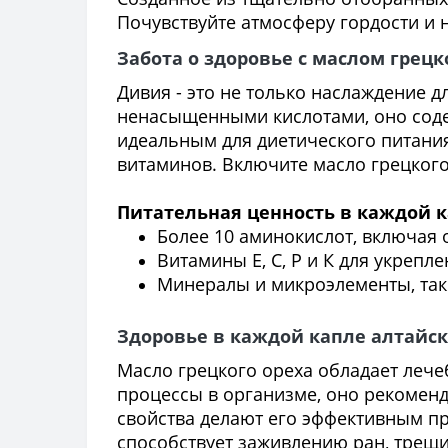
Почувствуйте атмосферу гордости и н
Забота о здоровье с маслом грецк
Дивия - это не только наслаждение 
ненасыщенными кислотами, оно содер
идеальным для диетического питания
витаминов. Включите масло грецкого
Питательная ценность в каждой к
Более 10 аминокислот, включая 
Витамины Е, С, Р и К для укрепл
Минералы и микроэлементы, такие
Здоровье в каждой капле алтайс
Масло грецкого ореха обладает леч
процессы в организме, оно рекоменд
свойства делают его эффективным п
способствует заживлению ран, трещи