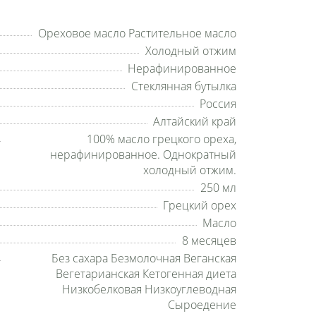
Ореховое масло Растительное масло
Холодный отжим
Нерафинированное
Стеклянная бутылка
Россия
Алтайский край
100% масло грецкого ореха,
нерафинированное. Однократный
холодный отжим.
250 мл
Грецкий орех
Масло
8 месяцев
Без сахара Безмолочная Веганская
Вегетарианская Кетогенная диета
Низкобелковая Низкоуглеводная
Сыроедение