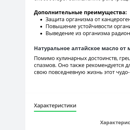
Дополнительные преимущества:
Защита организма от канцероге
Повышение устойчивости органи
Выведение из организма радион
Натуральное алтайское масло от
Помимо кулинарных достоинств, грец
спазмов. Оно также рекомендуется д
свою повседневную жизнь этот чудо-
Характеристики
Характерис