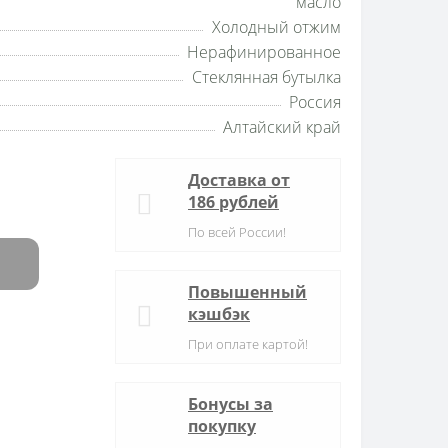
масло
Холодный отжим
Нерафинированное
Стеклянная бутылка
Россия
Алтайский край
Доставка от
186 рублей
По всей России!
Повышенный
кэшбэк
При оплате картой!
Бонусы за
покупку