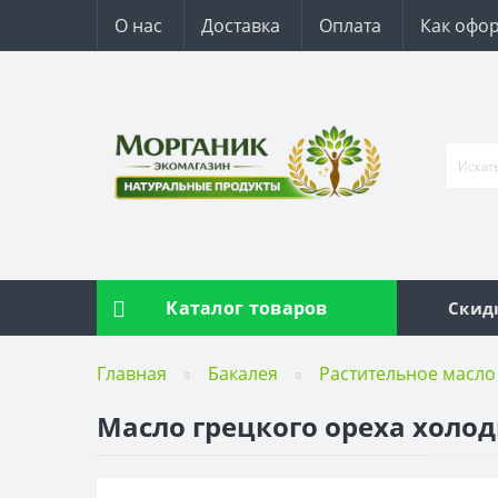
О нас
Доставка
Оплата
Как офор
Каталог товаров
Скид
Главная
Бакалея
Растительное масло
Масло грецкого ореха холод