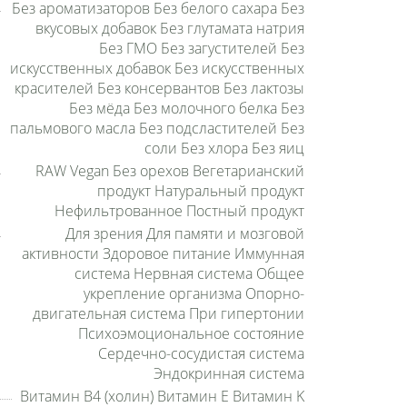
Без ароматизаторов Без белого сахара Без
вкусовых добавок Без глутамата натрия
Без ГМО Без загустителей Без
искусственных добавок Без искусственных
красителей Без консервантов Без лактозы
Без мёда Без молочного белка Без
пальмового масла Без подсластителей Без
соли Без хлора Без яиц
RAW Vegan Без орехов Вегетарианский
продукт Натуральный продукт
Нефильтрованное Постный продукт
Для зрения Для памяти и мозговой
активности Здоровое питание Иммунная
система Нервная система Общее
укрепление организма Опорно-
двигательная система При гипертонии
Психоэмоциональное состояние
Сердечно-сосудистая система
Эндокринная система
Витамин B4 (холин) Витамин E Витамин K