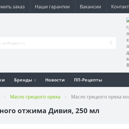
мить заказ
Наши гарантии
Вакансии
Контак
ки
Бренды
Новости
ПП-Рецепты
Масло грецкого ореха
Масло грецкого ореха хо
ного отжима Дивия, 250 мл