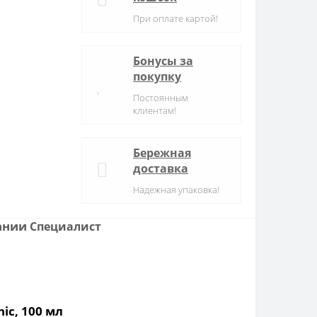
При оплате картой!
Бонусы за
покупку
Постоянным
клиентам!
Бережная
доставка
Надежная упаковка!
пании
Специалист
ic, 100 мл