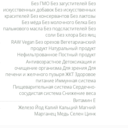
Без ГМО Без загустителей Без
искусственных добавок Без искусственных
красителей Без консервантов Без лактозы
Без мёда Без молочного белка Без
пальмового масла Без подсластителей Без
соли Без хлора Без яиц
RAW Vegan Без орехов Вегетарианский
продукт Натуральный продукт
Нефильтрованное Постный продукт
Антивозрастное Детоксикация и
очищение организма Для зрения Для
печени и желчного пузыря ЖКТ Здоровое
питание Иммунная система
Пищеварительная система Сердечно-
сосудистая система Снижение веса
Витамин E
Железо Йод Калий Кальций Магний
Марганец Медь Селен Цинк