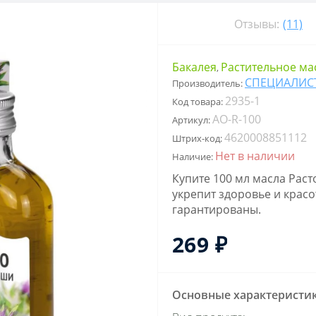
Отзывы:
(11)
Бакалея
Растительное ма
,
СПЕЦИАЛИС
Производитель:
2935-1
Код товара:
AO-R-100
Артикул:
4620008851112
Штрих-код:
Нет в наличии
Наличие:
Купите 100 мл масла Раст
укрепит здоровье и красо
гарантированы.
269 ₽
Основные характеристи