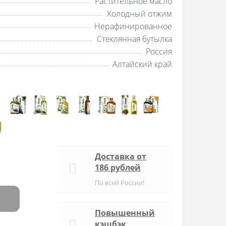
Растительное масло
Холодный отжим
Нерафинированное
Стеклянная бутылка
Россия
Алтайский край
Доставка от
186 рублей
По всей России!
Повышенный
кэшбэк