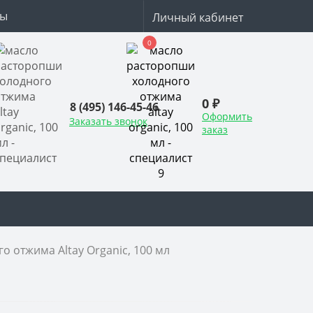
ты
Личный кабинет
0
0 ₽
8 (495) 146-45-46
Оформить
Заказать звонок
заказ
 отжима Altay Organic, 100 мл