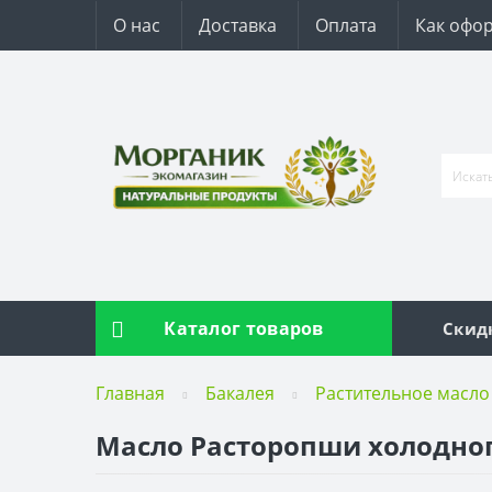
О нас
Доставка
Оплата
Как офор
Каталог товаров
Скид
Главная
Бакалея
Растительное масло
Масло Расторопши холодного