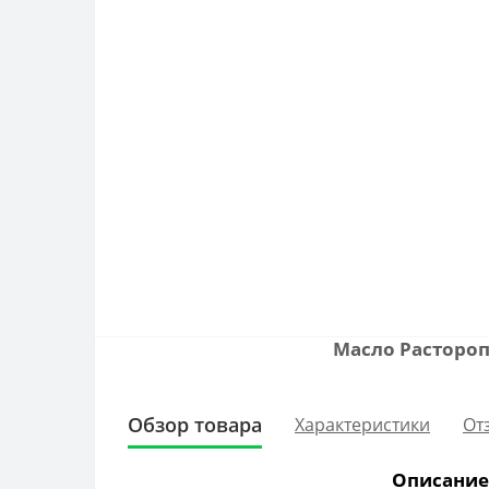
Масло Растороп
Обзор товара
Характеристики
От
Описание 