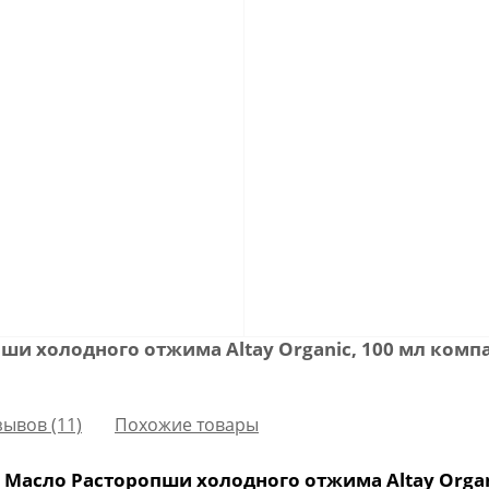
ши холодного отжима Altay Organic, 100 мл ком
зывов (11)
Похожие товары
Масло Расторопши холодного отжима Altay Organ