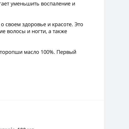
огает уменьшить воспаление и
 о своем здоровье и красоте. Это
е волосы и ногти, а также
торопши масло 100%. Первый