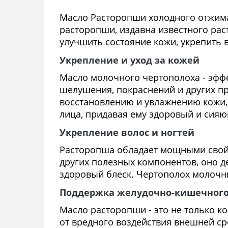
Масло Расторопши холодного отжима A
расторопши, издавна известного рас
улучшить состояние кожи, укрепить в
Укрепление и уход за кожей
Масло молочного чертополоха - эфф
шелушения, покраснений и других п
восстановлению и увлажнению кожи, 
лица, придавая ему здоровый и сияю
Укрепление волос и ногтей
Расторопша обладает мощными свойс
других полезных компонентов, оно д
здоровый блеск. Чертополох молочны
Поддержка желудочно-кишечного
Масло расторопши - это не только к
от вредного воздействия внешней с