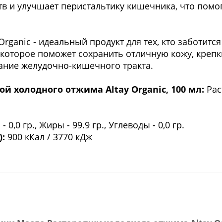
тв и улучшает перистальтику кишечника, что пом
rganic - идеальный продукт для тех, кто заботится
 которое поможет сохранить отличную кожу, крепки
ние желудочно-кишечного тракта.
й холодного отжима Altay Organic, 100 мл:
Рас
- 0,0 гр., Жиры - 99.9 гр., Углеводы - 0,0 гр.
):
900 кКал / 3770 кДж