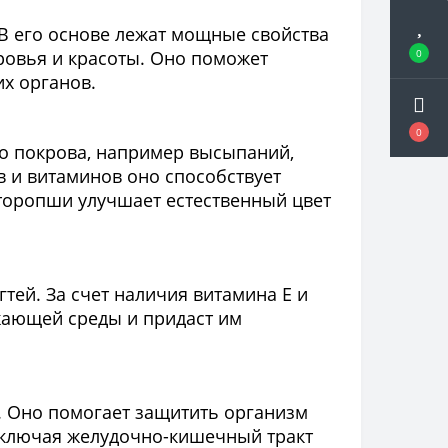
. В его основе лежат мощные свойства
ровья и красоты. Оно поможет
0
их органов.
0
о покрова, например высыпаний,
 и витаминов оно способствует
сторопши улучшает естественный цвет
ей. За счет наличия витамина Е и
жающей среды и придаст им
т. Оно помогает защитить организм
 включая желудочно-кишечный тракт