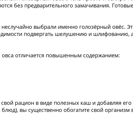
ются без предварительного замачивания. Готовые
 неслучайно выбрали именно голозёрный овёс. Эт
одимости подвергать шелушению и шлифованию, а 
 овса отличается повышенным содержанием:
свой рацион в виде полезных каш и добавляя его
х блюд), вы существенно обогатите свой организм