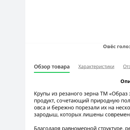
Овёс голо
Обзор товара
Характеристики
От
Опи
Крупы из резаного зерна ТМ «Образ
продукт, сочетающий природную пол
овса и бережно порезали их на неск
зародыш, которых лишены современ
Благодаря равномерной структуре, р