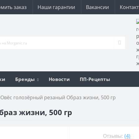
мить заказ
Наши гарантии
Вакансии
Контак
ки
Бренды
Новости
ПП-Рецепты
Овёс голозёрный резаный Образ жизни, 500 гр
раз жизни, 500 гр
Отзывы:
(4)