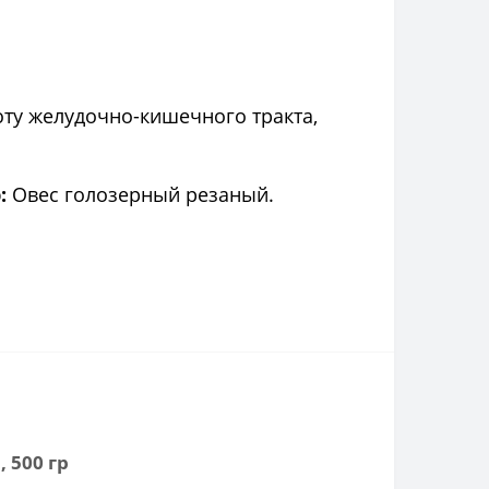
оту желудочно-кишечного тракта,
:
Овес голозерный резаный.
 500 гр