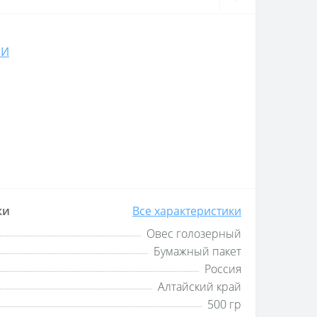
НИ
ки
Все характеристики
Овес голозерный
Бумажный пакет
Россия
Алтайский край
500 гр