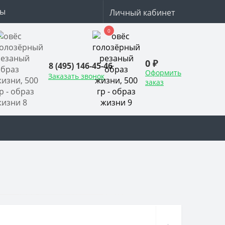
ты
Личный кабинет
0
0 ₽
8 (495) 146-45-46
Оформить
Заказать звонок
заказ