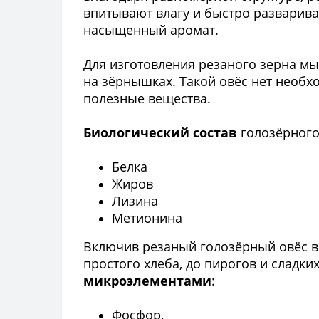
впитывают влагу и быстро разварива
насыщенный аромат.
Для изготовления резаного зерна мы
на зёрнышках. Такой овёс нет необх
полезные вещества.
Биологический состав
голозёрного
Белка
Жиров
Лизина
Метионина
Включив резаный голозёрный овёс в 
простого хлеба, до пирогов и сладки
микроэлементами
:
Фосфор,