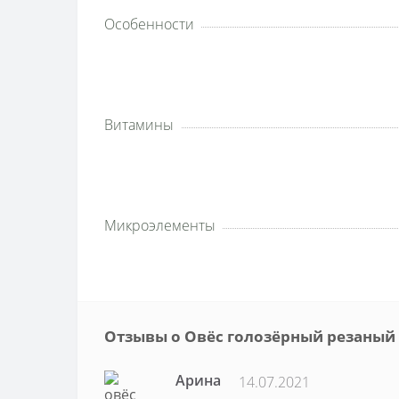
Особенности
Витамины
Микроэлементы
Отзывы о Овёс голозёрный резаный 
Арина
14.07.2021