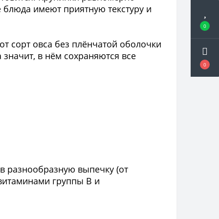
 блюда имеют приятную текстуру и
0
от сорт овса без плёнчатой оболочки
значит, в нём сохраняются все
0
 в разнообразную выпечку (от
 витаминами группы B и