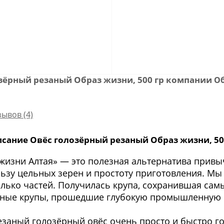
зёрный резаный Образ жизни, 500 гр компании
О
зывов (4)
сание Овёс голозёрный резаный Образ жизни, 50
 жизни Алтая» — это полезная альтернатива при
ьзу цельных зерен и простоту приготовления. Мы
олько частей. Получилась крупа, сохранившая сам
ные крупы, прошедшие глубокую промышленную 
езаный голозёрный овёс очень просто и быстро г