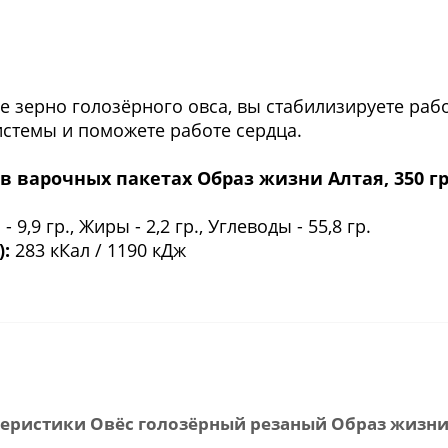
е зерно голозёрного овса, вы стабилизируете раб
истемы и поможете работе сердца.
 в варочных пакетах Образ жизни Алтая, 350 гр
- 9,9 гр., Жиры - 2,2 гр., Углеводы - 55,8 гр.
):
283 кКал / 1190 кДж
еристики Овёс голозёрный резаный Образ жизни,