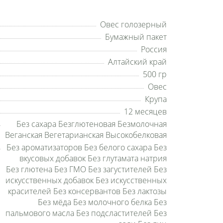
Овес голозерный
Бумажный пакет
Россия
Алтайский край
500 гр
Овес
Крупа
12 месяцев
Без сахара Безглютеновая Безмолочная
Веганская Вегетарианская Высокобелковая
Без ароматизаторов Без белого сахара Без
вкусовых добавок Без глутамата натрия
Без глютена Без ГМО Без загустителей Без
искусственных добавок Без искусственных
красителей Без консервантов Без лактозы
Без мёда Без молочного белка Без
пальмового масла Без подсластителей Без