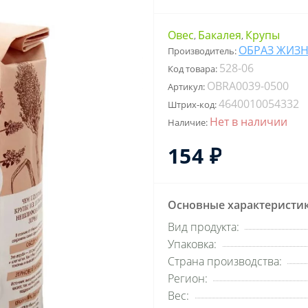
Овес
Бакалея
Крупы
,
,
ОБРАЗ ЖИЗ
Производитель:
528-06
Код товара:
OBRA0039-0500
Артикул:
4640010054332
Штрих-код:
Нет в наличии
Наличие:
154 ₽
Основные характеристи
Вид продукта:
Упаковка:
Страна производства:
Регион:
Вес: