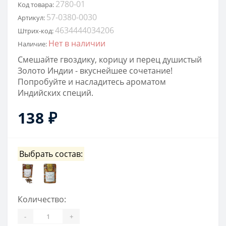
2780-01
Код товара:
57-0380-0030
Артикул:
4634444034206
Штрих-код:
Нет в наличии
Наличие:
Смешайте гвоздику, корицу и перец душистый
Золото Индии - вкуснейшее сочетание!
Попробуйте и насладитесь ароматом
Индийских специй.
138 ₽
Выбрать состав:
Количество:
-
+