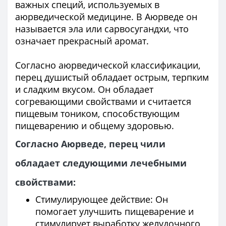
важных специй, используемых в
аюрведической медицине. В Аюрведе он
называется эла или сарвосугандхи, что
означает прекрасный аромат.
Согласно аюрведической классификации,
перец душистый обладает острым, терпким
и сладким вкусом. Он обладает
согревающими свойствами и считается
пищевым тоником, способствующим
пищеварению и общему здоровью.
Согласно Аюрведе, перец чили
обладает следующими лечебными
свойствами:
Стимулирующее действие: Он
помогает улучшить пищеварение и
стимулирует выработку желудочного