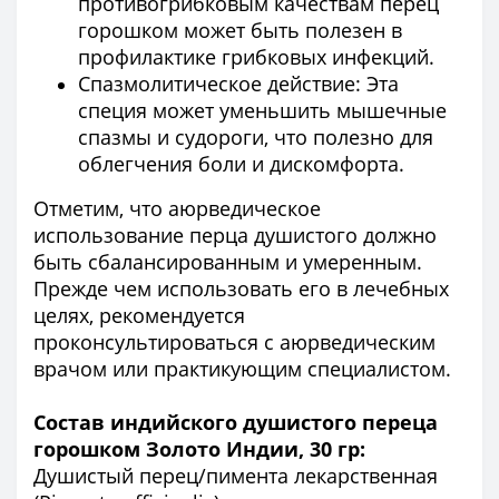
противогрибковым качествам перец
горошком может быть полезен в
профилактике грибковых инфекций.
Спазмолитическое действие: Эта
специя может уменьшить мышечные
спазмы и судороги, что полезно для
облегчения боли и дискомфорта.
Отметим, что аюрведическое
использование перца душистого должно
быть сбалансированным и умеренным.
Прежде чем использовать его в лечебных
целях, рекомендуется
проконсультироваться с аюрведическим
врачом или практикующим специалистом.
Состав индийского душистого переца
горошком Золото Индии, 30 гр:
Душистый перец/пимента лекарственная