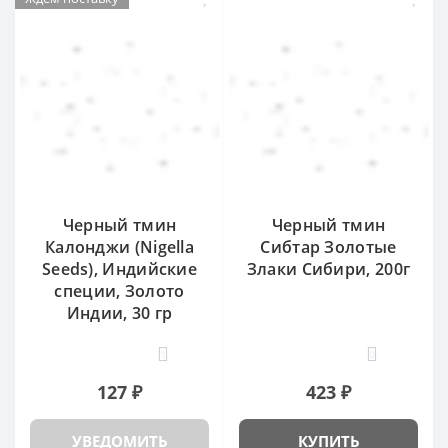
Черный тмин
Черный тмин
Калонджи (Nigella
Сибтар Золотые
Seeds), Индийские
Злаки Сибири, 200г
специи, Золото
Индии, 30 гр
1
0
127 ₽
423 ₽
УВЕДОМИТЬ
КУПИТЬ