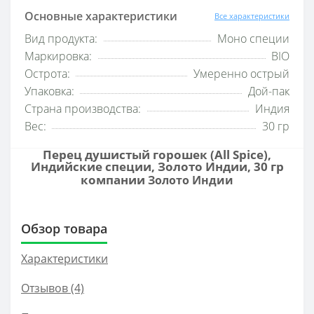
Основные характеристики
Все характеристики
Вид продукта:
Моно специи
Маркировка:
BIO
Острота:
Умеренно острый
Упаковка:
Дой-пак
Страна производства:
Индия
Вес:
30 гр
Перец душистый горошек (All Spice),
Индийские специи, Золото Индии, 30 гр
компании
Золото Индии
Обзор товара
Характеристики
Отзывов (4)