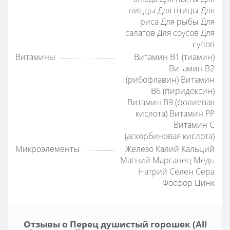
пиццы Для птицы Для
риса Для рыбы Для
салатов Для соусов Для
супов
Витамины
Витамин B1 (тиамин)
Витамин B2
(рибофлавин) Витамин
B6 (пиридоксин)
Витамин B9 (фолиевая
кислота) Витамин PP
Витамин С
(аскорбиновая кислота)
Микроэлементы
Железо Калий Кальций
Магний Марганец Медь
Натрий Селен Сера
Фосфор Цинк
Отзывы о Перец душистый горошек (All