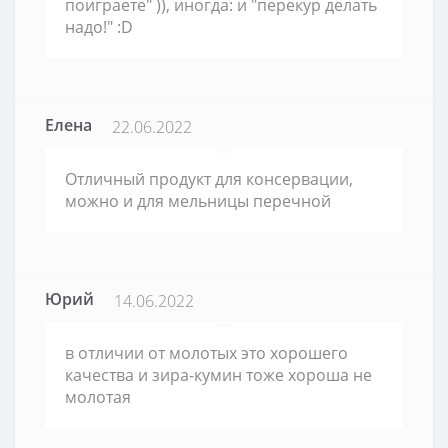
поиграете" )), иногда: и "перекур делать
надо!" :D
Елена
22.06.2022
Отличный продукт для консервации,
можно и для мельницы перечной
Юрий
14.06.2022
в отличии от молотых это хорошего
качества и зира-кумин тоже хороша не
молотая