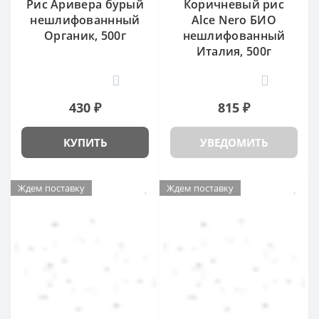
Рис Аривера бурый
Коричневый рис
нешлифованнный
Alce Nero БИО
Органик, 500г
нешлифованный
Италия, 500г
0
1
430 ₽
815 ₽
КУПИТЬ
УВЕДОМИТЬ
Ждем поставку
Ждем поставку