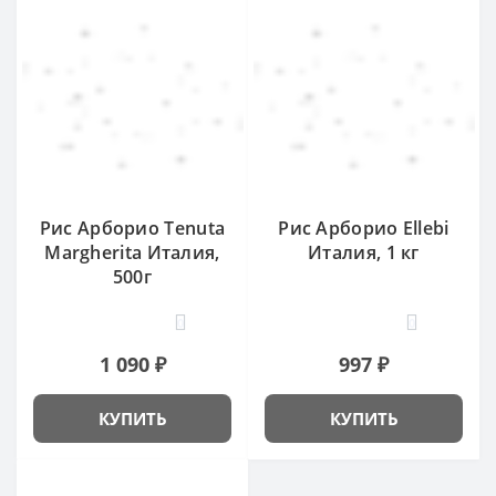
Рис Арборио Tenuta
Рис Арборио Ellebi
Margherita Италия,
Италия, 1 кг
500г
0
0
1 090 ₽
997 ₽
КУПИТЬ
КУПИТЬ