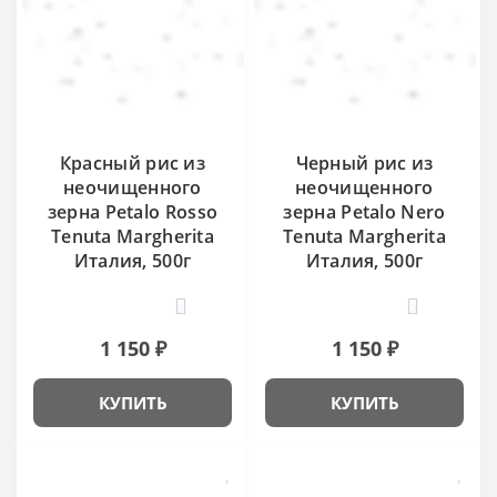
Красный рис из
Черный рис из
неочищенного
неочищенного
зерна Petalo Rosso
зерна Petalo Nero
Tenuta Margherita
Tenuta Margherita
Италия, 500г
Италия, 500г
0
0
1 150 ₽
1 150 ₽
КУПИТЬ
КУПИТЬ