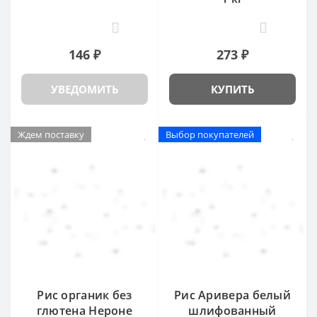
36
18
146 ₽
273 ₽
УВЕДОМИТЬ
КУПИТЬ
Ждем поставку
Выбор покупателей
Рис органик без
Рис Аривера белый
глютена Нероне
шлифованный