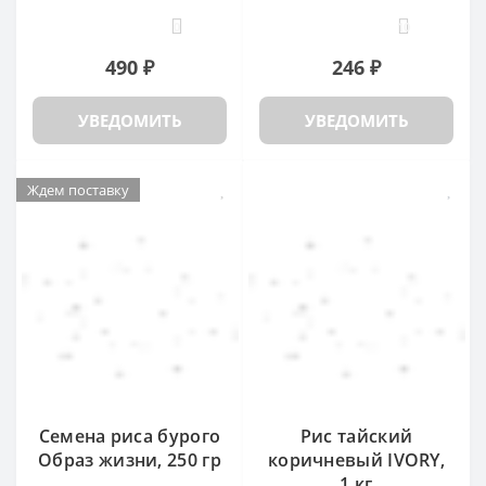
0
10
490 ₽
246 ₽
УВЕДОМИТЬ
УВЕДОМИТЬ
Ждем поставку
Семена риса бурого
Рис тайский
Образ жизни, 250 гр
коричневый IVORY,
1 кг