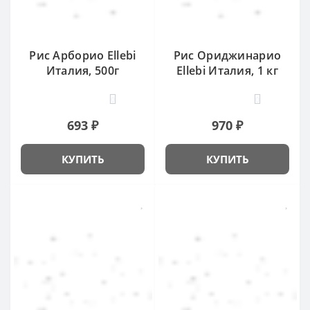
Рис Арборио Ellebi
Рис Ориджинарио
Италия, 500г
Ellebi Италия, 1 кг
0
0
693 ₽
970 ₽
КУПИТЬ
КУПИТЬ