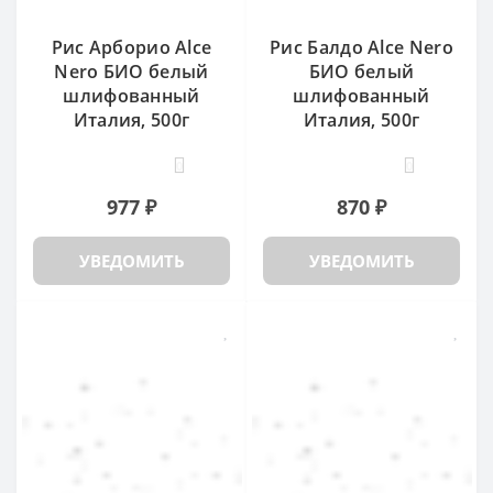
Рис Арборио Alce
Рис Балдо Alce Nero
Nero БИО белый
БИО белый
шлифованный
шлифованный
Италия, 500г
Италия, 500г
0
0
977 ₽
870 ₽
УВЕДОМИТЬ
УВЕДОМИТЬ