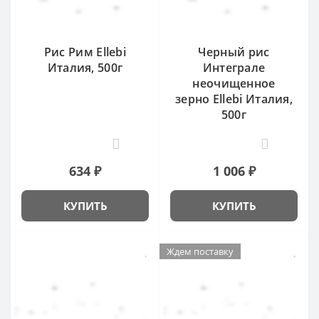
Рис Рим Ellebi
Черный рис
Италия, 500г
Интеграле
неочищенное
зерно Ellebi Италия,
500г
0
0
634 ₽
1 006 ₽
КУПИТЬ
КУПИТЬ
Ждем поставку