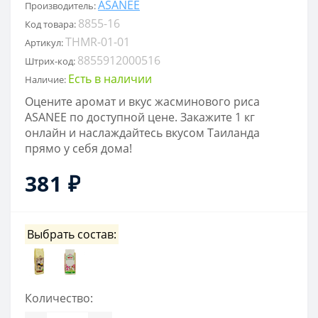
ASANEE
Производитель:
8855-16
Код товара:
THMR-01-01
Артикул:
8855912000516
Штрих-код:
Есть в наличии
Наличие:
Оцените аромат и вкус жасминового риса
ASANEE по доступной цене. Закажите 1 кг
онлайн и наслаждайтесь вкусом Таиланда
прямо у себя дома!
381 ₽
Выбрать состав:
Количество: