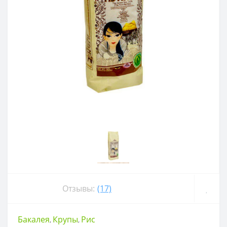
Отзывы:
(17)
Бакалея
Крупы
Рис
,
,