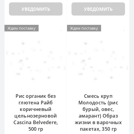
УВЕДОМИТЬ
УВЕДОМИТЬ
Ждем поставку
Ждем поставку
Рис органик без
Смесь круп
глютена Райб
Молодость (рис
коричневый
бурый, овес,
цельнозерновой
амарант) Образ
Cascina Belvedere,
жизни в варочных
500 гр
пакетах, 350 гр