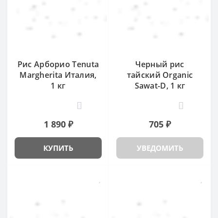
Рис Арборио Tenuta
Черный рис
Margherita Италия,
тайский Organic
1 кг
Sawat-D, 1 кг
0
0
1 890 ₽
705 ₽
КУПИТЬ
УВЕДОМИТЬ