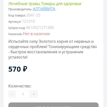
Лечебные травы
Товары для здоровья
,
АЛТАЙВИТА
Производитель:
2041-25
Код товара:
121010
Артикул:
4610021271486
Штрих-код:
Нет в наличии
Наличие:
Испытайте силу Золотого корня от нервных и
сердечных проблем! Тонизирующиее средство
- быстрое восстановление и устранение
усталости!
570 ₽
Количество:
-
+