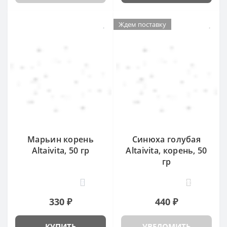
Ждем поставку
Марьин корень
Синюха голубая
Altaivita, 50 гр
Altaivita, корень, 50
гр
7
10
330 ₽
440 ₽
КУПИТЬ
УВЕДОМИТЬ