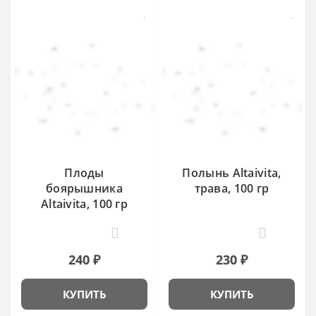
Плоды
Полынь Altaivita,
боярышника
трава, 100 гр
Altaivita, 100 гр
1
1
240 ₽
230 ₽
КУПИТЬ
КУПИТЬ