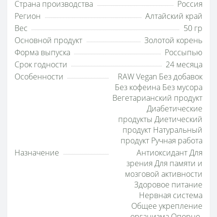
Страна производства
Россия
Регион
Алтайский край
Вес
50 гр
Основной продукт
Золотой корень
Форма выпуска
Россыпью
Срок годности
24 месяца
Особенности
RAW Vegan Без добавок
Без кофеина Без мусора
Вегетарианский продукт
Диабетические
продукты Диетический
продукт Натуральный
продукт Ручная работа
Назначение
Антиоксидант Для
зрения Для памяти и
мозговой активности
Здоровое питание
Нервная система
Общее укрепление
организма Опорно-