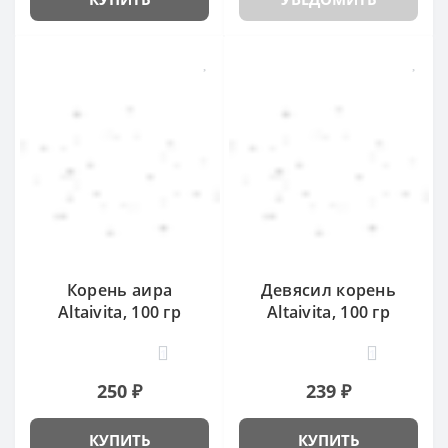
Корень аира
Девясил корень
Altaivita, 100 гр
Altaivita, 100 гр
1
1
250 ₽
239 ₽
КУПИТЬ
КУПИТЬ