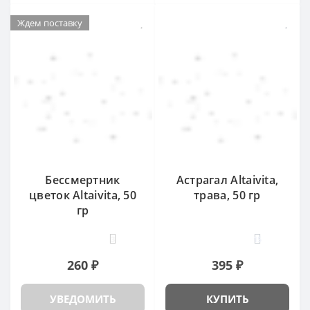
Ждем поставку
Бессмертник
Астрагал Altaivita,
цветок Altaivita, 50
трава, 50 гр
гр
3
15
260 ₽
395 ₽
УВЕДОМИТЬ
КУПИТЬ