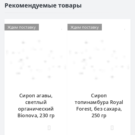
Рекомендуемые товары
Ждем поставку
Ждем поставку
Сироп агавы,
Сироп
светлый
топинамбура Royal
органический
Forest, без сахара,
Bionova, 230 гр
250 гр
23
35