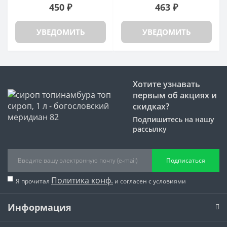
450 ₽
463 ₽
УВЕДОМИТЬ
УВЕДОМИТЬ
Хотите узнавать
первым об акциях и
скидках?
Подпишитесь на нашу
рассылку
Подписаться
Политика конф.
Я прочитал
и согласен с условиями
Информация