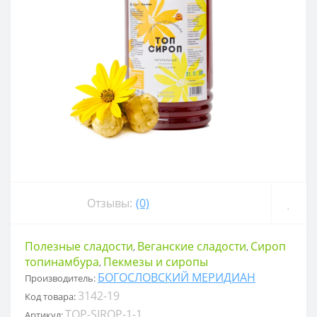
Отзывы:
(0)
Полезные сладости
Веганские сладости
Сироп
,
,
топинамбура
Пекмезы и сиропы
,
БОГОСЛОВСКИЙ МЕРИДИАН
Производитель:
3142-19
Код товара:
TOP-SIROP-1-1
Артикул: