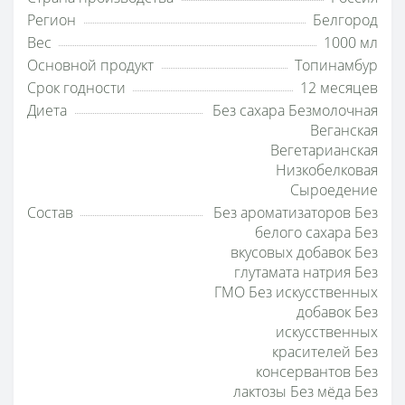
Регион
Белгород
Вес
1000 мл
Основной продукт
Топинамбур
Срок годности
12 месяцев
Диета
Без сахара Безмолочная
Веганская
Вегетарианская
Низкобелковая
Сыроедение
Состав
Без ароматизаторов Без
белого сахара Без
вкусовых добавок Без
глутамата натрия Без
ГМО Без искусственных
добавок Без
искусственных
красителей Без
консервантов Без
лактозы Без мёда Без