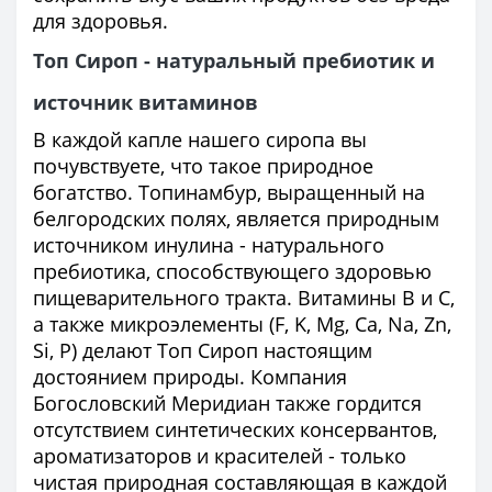
для здоровья.
Топ Сироп - натуральный пребиотик и
источник витаминов
В каждой капле нашего сиропа вы
почувствуете, что такое природное
богатство. Топинамбур, выращенный на
белгородских полях, является природным
источником инулина - натурального
пребиотика, способствующего здоровью
пищеварительного тракта. Витамины В и С,
а также микроэлементы (F, K, Mg, Ca, Na, Zn,
Si, P) делают Топ Сироп настоящим
достоянием природы. Компания
Богословский Меридиан также гордится
отсутствием синтетических консервантов,
ароматизаторов и красителей - только
чистая природная составляющая в каждой