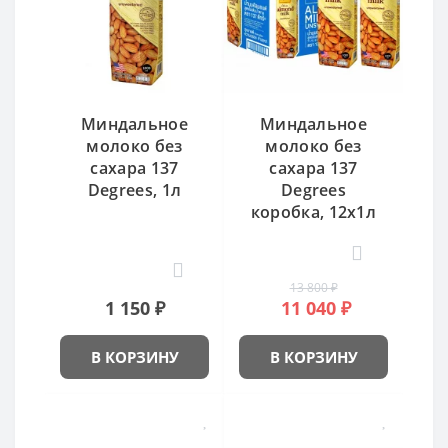
Миндальное
Миндальное
молоко без
молоко без
сахара 137
сахара 137
Degrees, 1л
Degrees
коробка, 12x1л
13 800 ₽
1 150 ₽
11 040 ₽
В КОРЗИНУ
В КОРЗИНУ