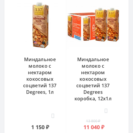
Миндальное
Миндальное
молоко с
молоко с
нектаром
нектаром
кокосовых
кокосовых
соцветий 137
соцветий 137
Degrees, 1л
Degrees
коробка, 12x1л
13 800 ₽
1 150 ₽
11 040 ₽