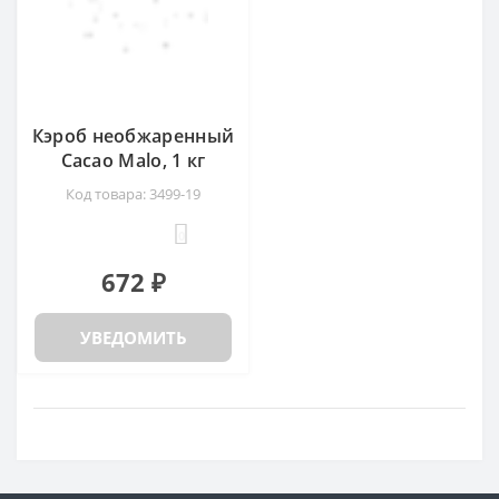
Кэроб необжаренный
Cacao Malo, 1 кг
Код товара: 3499-19
0
672 ₽
УВЕДОМИТЬ