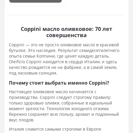
Coppini масло оливковое: 70 лет
совершенства
Coppini — это не просто оливковое масло в красивой
бутылке. Это наследие. Результат семидесятилетнего
опыта семьи Коппини, где ценят каждую деталь.
Oleificio Coppini находится в сердце Италии, и здесь
качество рождается не на фабрике, а в самой земле,
под ласковым солнцем.
Почему стоит выбрать именно Coppini?
Настоящее оливковое масло начинается с
производства. Coppini следует строгому правилу:
только здоровые оливки, собранные в идеальный
момент зрелости. Технология холодного отжима
бережно сохраняет всю пользу, аромат и подлинный
вкус плодов.
Италия славится самыми строгими в Европе