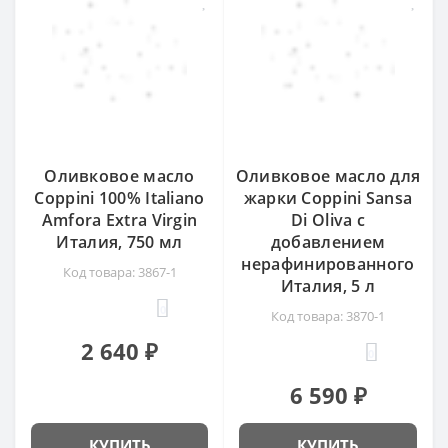
Оливковое масло
Оливковое масло для
Coppini 100% Italiano
жарки Coppini Sansa
Amfora Extra Virgin
Di Oliva с
Италия, 750 мл
добавлением
нерафинированного
Код товара: 3867-1
Италия, 5 л
0
Код товара: 3870-1
2 640 ₽
0
6 590 ₽
КУПИТЬ
КУПИТЬ