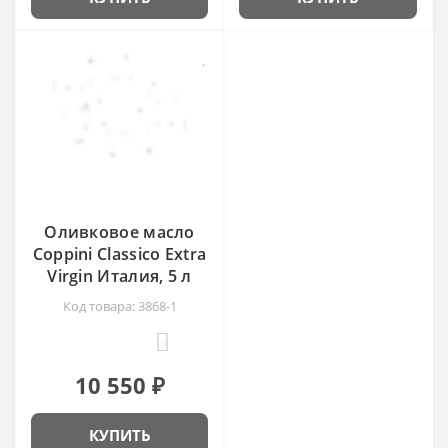
Оливковое масло
Coppini Сlassico Extra
Virgin Италия, 5 л
Код товара: 3868-1
0
10 550 ₽
КУПИТЬ