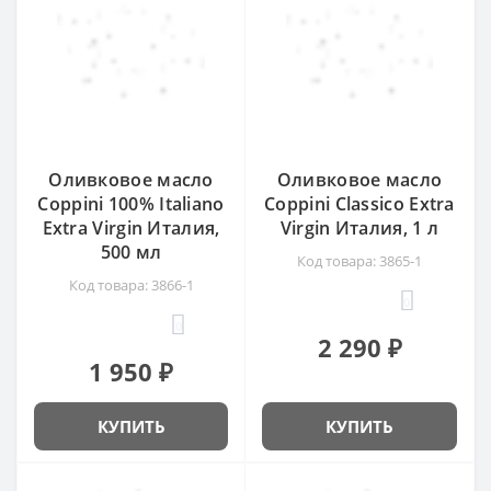
Оливковое масло
Оливковое масло
Coppini 100% Italiano
Coppini Сlassico Extra
Extra Virgin Италия,
Virgin Италия, 1 л
500 мл
Код товара: 3865-1
Код товара: 3866-1
0
0
2 290 ₽
1 950 ₽
КУПИТЬ
КУПИТЬ