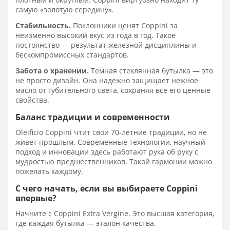
самую «золотую середину».
Стабильность.
Поклонники ценят Coppini за
неизменно высокий вкус из года в год. Такое
постоянство — результат железной дисциплины и
бескомпромиссных стандартов.
Забота о хранении.
Темная стеклянная бутылка — это
не просто дизайн. Она надежно защищает нежное
масло от губительного света, сохраняя все его ценные
свойства.
Баланс традиции и современности
Oleificio Coppini чтит свои 70-летние традиции, но не
живет прошлым. Современные технологии, научный
подход и инновации здесь работают рука об руку с
мудростью предшественников. Такой гармонии можно
пожелать каждому.
С чего начать, если вы выбираете Coppini
впервые?
Начните с Coppini Extra Vergine. Это высшая категория,
где каждая бутылка — эталон качества.