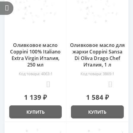
Оливковое масло
Оливковое масло для
Coppini 100% Italiano
жарки Coppini Sansa
Extra Virgin Италия,
Di Oliva Drago Chef
250 мл
Италия, 1 л
Код товара: 4063-1
Код товара: 3869-1
0
0
1 139 ₽
1 584 ₽
КУПИТЬ
КУПИТЬ