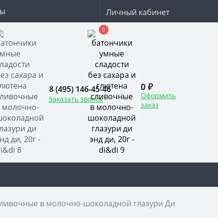
ты
Личный кабинет
0
0 ₽
8 (495) 146-45-46
Оформить
Заказать звонок
заказ
сливочные в молочно-шоколадной глазури Ди энд Ди, 20