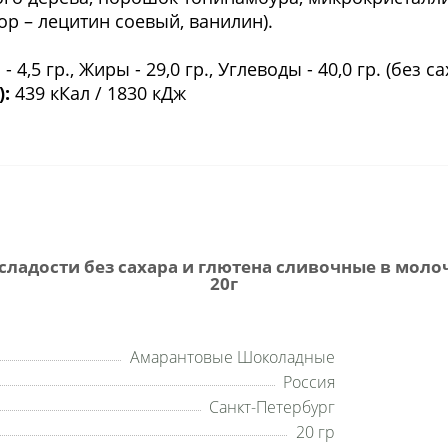
тор – лецитин соевый, ванилин).
- 4,5 гр., Жиры - 29,0 гр., Углеводы - 40,0 гр. (без 
):
439 кКал / 1830 кДж
ладости без сахара и глютена сливочные в моло
20г
Амарантовые Шоколадные
Россия
Санкт-Петербург
20 гр