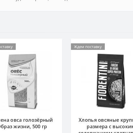
ставку
Ждем поставку
ена овса голозёрный
Хлопья овсяные круп
браз жизни, 500 гр
размера с высоки