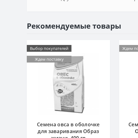
Рекомендуемые товары
Выбор покупателей
Ждем по
Ждем поставку
Семена овса в оболочке
Сем
для заваривания Образ
О