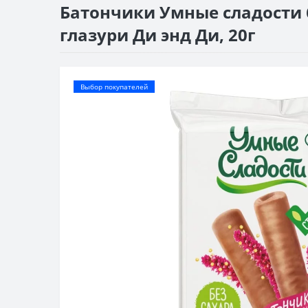
Батончики Умные сладости 
глазури Ди энд Ди, 20г
Выбор покупателей