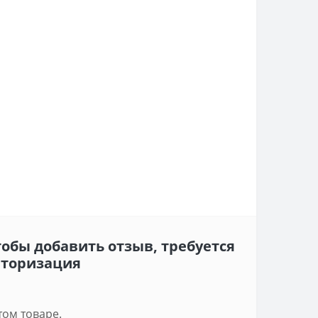
обы добавить отзыв, требуется
вторизация
том товаре.