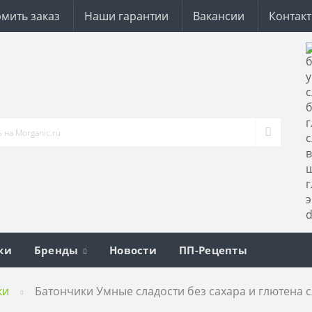
мить заказ
Наши гарантии
Вакансии
Контак
ки
Бренды
Новости
ПП-Рецепты
ки
Батончики Умные сладости без сахара и глютена 