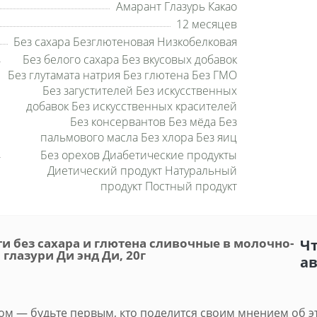
Амарант Глазурь Какао
12 месяцев
Без сахара Безглютеновая Низкобелковая
Без белого сахара Без вкусовых добавок
Без глутамата натрия Без глютена Без ГМО
Без загустителей Без искусственных
добавок Без искусственных красителей
Без консервантов Без мёда Без
пальмового масла Без хлора Без яиц
Без орехов Диабетические продукты
Диетический продукт Натуральный
продукт Постный продукт
и без сахара и глютена сливочные в молочно-
Чт
глазури Ди энд Ди, 20г
а
м — будьте первым, кто поделится своим мнением об э