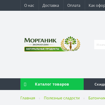
О нас
Доставка
Оплата
Как офор
Каталог товаров
Скид
Главная
Полезные сладости
Батончи