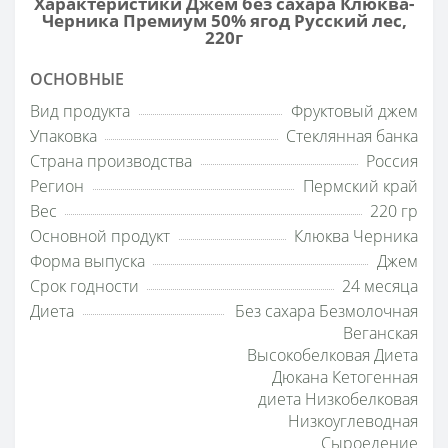
Характеристики Джем без сахара Клюква-
Черника Премиум 50% ягод Русский лес,
220г
ОСНОВНЫЕ
Вид продукта
Фруктовый джем
Упаковка
Стеклянная банка
Страна производства
Россия
Регион
Пермский край
Вес
220 гр
Основной продукт
Клюква Черника
Форма выпуска
Джем
Срок годности
24 месяца
Диета
Без сахара Безмолочная
Веганская
Высокобелковая Диета
Дюкана Кетогенная
диета Низкобелковая
Низкоуглеводная
Сыроедение