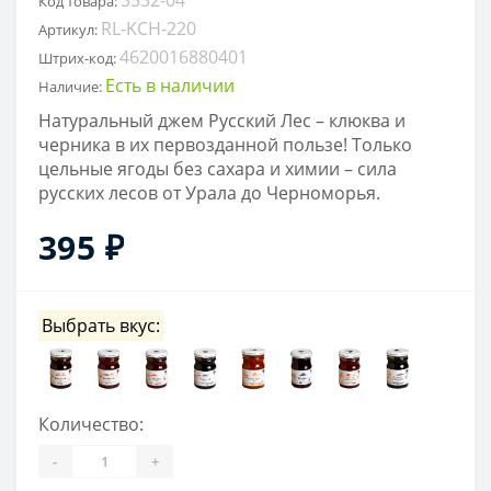
Код товара:
RL-KCH-220
Артикул:
4620016880401
Штрих-код:
Есть в наличии
Наличие:
Натуральный джем Русский Лес – клюква и
черника в их первозданной пользе! Только
цельные ягоды без сахара и химии – сила
русских лесов от Урала до Черноморья.
395 ₽
Выбрать вкус:
Количество:
-
+