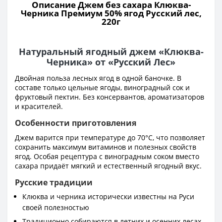
Описание Джем без сахара Клюква-
Черника Премиум 50% ягод Русский лес,
220г
Натуральный ягодный джем «Клюква-
Черника» от «Русский Лес»
Двойная польза лесных ягод в одной баночке. В
составе только цельные ягоды, виноградный сок и
фруктовый пектин. Без консервантов, ароматизаторов
и красителей.
Особенности приготовления
Джем варится при температуре до 70°С, что позволяет
сохранить максимум витаминов и полезных свойств
ягод. Особая рецептура с виноградным соком вместо
сахара придаёт мягкий и естественный ягодный вкус.
Русские традиции
Клюква и черника исторически известны на Руси
своей полезностью
Традиционно собираются в летних и осенних лесах