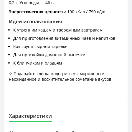
0,2 г, Углеводы — 46 г.
Энергетическая ценность:
190 кКал / 790 кДж.
Идеи использования
К утренним кашам и творожным завтракам
Для приготовления витаминных чаев и напитков
Как соус к сырной тарелке
Для прослойки домашней выпечки
К блинчикам и оладьям
✧ Подавайте слегка подогретым с мороженым —
неожиданное и восхитительное сочетание вкусов!
Характеристики