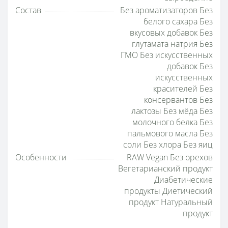
Состав
Без ароматизаторов Без
белого сахара Без
вкусовых добавок Без
глутамата натрия Без
ГМО Без искусственных
добавок Без
искусственных
красителей Без
консервантов Без
лактозы Без мёда Без
молочного белка Без
пальмового масла Без
соли Без хлора Без яиц
Особенности
RAW Vegan Без орехов
Вегетарианский продукт
Диабетические
продукты Диетический
продукт Натуральный
продукт