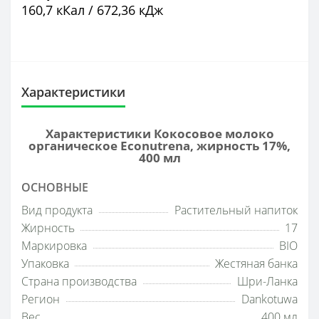
160,7 кКал / 672,36 кДж
Характеристики
Характеристики Кокосовое молоко
органическое Econutrena, жирность 17%,
400 мл
ОСНОВНЫЕ
Вид продукта
Растительный напиток
Жирность
17
Маркировка
BIO
Упаковка
Жестяная банка
Страна производства
Шри-Ланка
Регион
Dankotuwa
Вес
400 мл