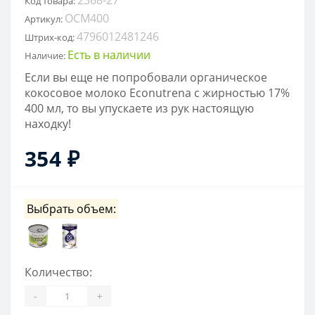
Код товара:
OCM400
Артикул:
4796012481246
Штрих-код:
Есть в наличии
Наличие:
Если вы еще не попробовали органическое
кокосовое молоко Econutrena с жирностью 17%
400 мл, то вы упускаете из рук настоящую
находку!
354 ₽
Выбрать объем:
Количество:
-
+