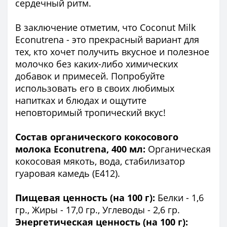
сердечный ритм.
В заключение отметим, что Coconut Milk
Econutrena - это прекрасный вариант для
тех, кто хочет получить вкусное и полезное
молочко без каких-либо химических
добавок и примесей. Попробуйте
использовать его в своих любимых
напитках и блюдах и ощутите
неповторимый тропический вкус!
Состав органического кокосового
молока Econutrena, 400 мл:
Органическая
кокосовая мякоть, вода, стабилизатор
гуаровая камедь (Е412).
Пищевая ценность (на 100 г):
Белки - 1,6
гр., Жиры - 17,0 гр., Углеводы - 2,6 гр.
Энергетическая ценность (на 100 г):