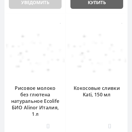
УВЕДОМИТЬ
КУПИТЬ
Рисовое молоко
Кокосовые сливки
без глютена
Kati, 150 мл
натуральное Ecolife
БИО Alinor Италия,
1 л
0
0