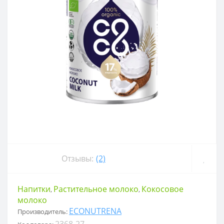
Отзывы:
(2)
Напитки
Растительное молоко
Кокосовое
,
,
молоко
ECONUTRENA
Производитель:
2368-27