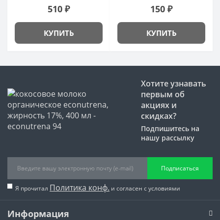
510 ₽
150 ₽
КУПИТЬ
КУПИТЬ
Хотите узнавать
первым об
акциях и
скидках?
Подпишитесь на
нашу рассылку
Подписаться
Политика конф.
Я прочитал
и согласен с условиями
Информация