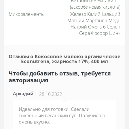
Витамин PP Витамин С
(аскорбиновая кислота)
Микроэлементы
Железо Калий Кальций
Магний Марганец Медь
Натрий Омега-6 Селен
Сера Фосфор Цинк
Отзывы о Кокосовое молоко органическое
Econutrena, жирность 17%, 400 мл
Чтобы добавить отзыв, требуется
авторизация
Аркадий
28.10.2022
Идеально для готовки. Сделали
тыквенный веганский суп. Получилось
очень вкусно.