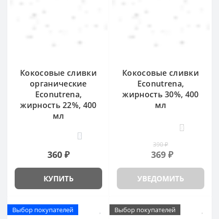
Кокосовые сливки
Кокосовые сливки
органические
Econutrena,
Econutrena,
жирность 30%, 400
жирность 22%, 400
мл
мл
33
7
390 ₽
360 ₽
369 ₽
КУПИТЬ
УВЕДОМИТЬ
Выбор покупателей
Выбор покупателей