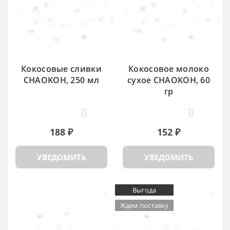
Кокосовые сливки
Кокосовое молоко
CHAOKOH, 250 мл
сухое CHAOKOH, 60
гр
30
8
188 ₽
152 ₽
УВЕДОМИТЬ
УВЕДОМИТЬ
Выгода
Ждем поставку