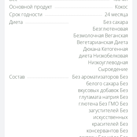
Основной продукт
Кокос
Срок годности
24 месяца
Диета
Без сахара
Безглютеновая
Безмолочная Веганская
Вегетарианская Диета
Дюкана Кетогенная
диета Низкобелковая
Низкоуглеводная
Сыроедение
Состав
Без ароматизаторов Без
белого сахара Без
вкусовых добавок Без
глутамата натрия Без
глютена Без ГМО Без
загустителей Без
искусственных
красителей Без
консервантов Без