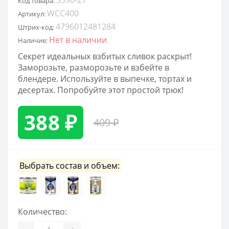
Код товара:
WCC400
Артикул:
4796012481284
Штрих-код:
Нет в наличии
Наличие:
Секрет идеальных взбитых сливок раскрыт!
Заморозьте, разморозьте и взбейте в
блендере. Используйте в выпечке, тортах и
десертах. Попробуйте этот простой трюк!
388 ₽
409 ₽
Выбрать состав и объем:
Количество:
-
+