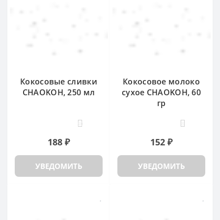
Кокосовые сливки
Кокосовое молоко
CHAOKOH, 250 мл
сухое CHAOKOH, 60
гр
30
8
188 ₽
152 ₽
УВЕДОМИТЬ
УВЕДОМИТЬ