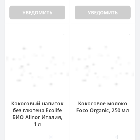
УВЕДОМИТЬ
УВЕДОМИТЬ
Кокосовый напиток
Кокосовое молоко
без глютена Ecolife
Foco Organic, 250 мл
БИО Alinor Италия,
1 л
0
0