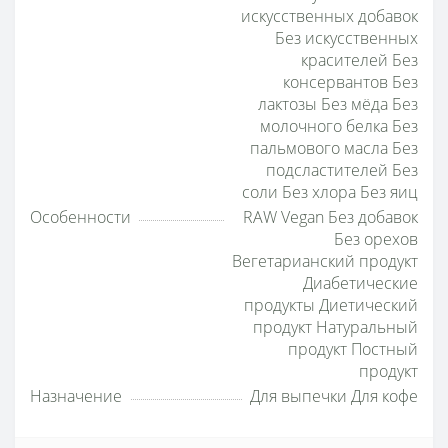
искусственных добавок
Без искусственных
красителей Без
консервантов Без
лактозы Без мёда Без
молочного белка Без
пальмового масла Без
подсластителей Без
соли Без хлора Без яиц
Особенности
RAW Vegan Без добавок
Без орехов
Вегетарианский продукт
Диабетические
продукты Диетический
продукт Натуральный
продукт Постный
продукт
Назначение
Для выпечки Для кофе