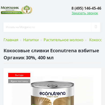
8 (495) 146-45-46
Заказать звонок
Главная
Напитки
Растительное молоко
Кокосов
Кокосовые сливки Econutrena взбитые
Органик 30%, 400 мл
Выгода
Ждем поставку