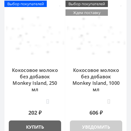
Выбор покупателей
Выбор покупателей
Ждем поставку
Кокосовое молоко
Кокосовое молоко
без добавок
без добавок
Monkey Island, 250
Monkey Island, 1000
мл
мл
9
5
202 ₽
606 ₽
КУПИТЬ
УВЕДОМИТЬ