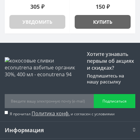
305 ₽
150 ₽
УВЕДОМИТЬ
КУПИТЬ
Хотите узнавать
первым об акциях
и скидках?
Подпишитесь на
нашу рассылку
Подписаться
Политика конф.
Я прочитал
и согласен с условиями
Информация