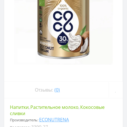
Отзывы:
(0)
Напитки
Растительное молоко
Кокосовые
,
,
сливки
ECONUTRENA
Производитель:
3390-27