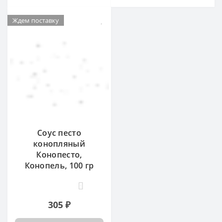
Ждем поставку
Соус песто
конопляный
Конопесто,
Конопель, 100 гр
1
305 ₽