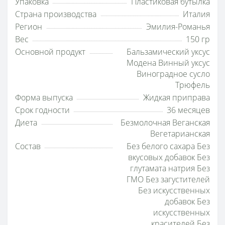
Упаковка
Пластиковая бутылка
Страна производства
Италия
Регион
Эмилия-Романья
Вес
150 гр
Основной продукт
Бальзамический уксус
Модена Винный уксус
Виноградное сусло
Трюфель
Форма выпуска
Жидкая приправа
Срок годности
36 месяцев
Диета
Безмолочная Веганская
Вегетарианская
Состав
Без белого сахара Без
вкусовых добавок Без
глутамата натрия Без
ГМО Без загустителей
Без искусственных
добавок Без
искусственных
красителей Без