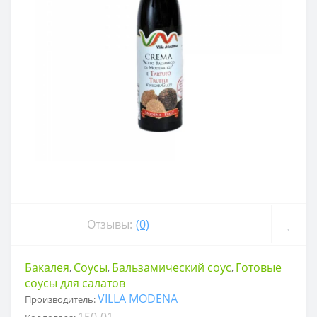
Отзывы:
(0)
Бакалея
Соусы
Бальзамический соус
Готовые
,
,
,
соусы для салатов
VILLA MODENA
Производитель:
150-01