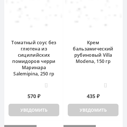
Томатный соус без
Крем
глютена из
бальзамический
сицилийских
рубиновый Villa
помидоров черри
Modena, 150 гр
Маринара
Salemipina, 250 гр
0
0
570 ₽
435 ₽
УВЕДОМИТЬ
УВЕДОМИТЬ