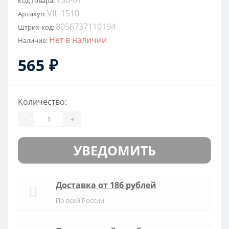
Код товара:
VIL-1510
Артикул:
8056737110194
Штрих-код:
Нет в наличии
Наличие:
565 ₽
Количество:
-
+
УВЕДОМИТЬ
Доставка от 186 рублей
По всей России!