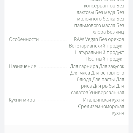
консервантов Без
лактозы Без мёда Без
молочного белка Без
пальмового масла Без
хлора Без яиц
Особенности
RAW Vegan Без орехов
Вегетарианский продукт
Натуральный продукт
Постный продукт
Назначение
Для гарнира Для закусок
Для мяса Для основного
блюда Для пасты Для
риса Для рыбы Для
салатов Универсальная
Кухни мира
Итальянская кухня
Средиземноморская
кухня