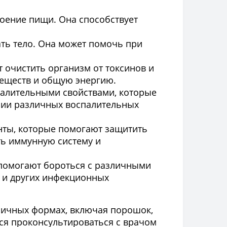
воение пищи. Она способствует
.
ть тело. Она может помочь при
 очистить организм от токсинов и
веществ и общую энергию.
палительными свойствами, которые
нии различных воспалительных
нты, которые помогают защитить
ть иммунную систему и
 помогают бороться с различными
 и других инфекционных
личных формах, включая порошок,
ся проконсультироваться с врачом