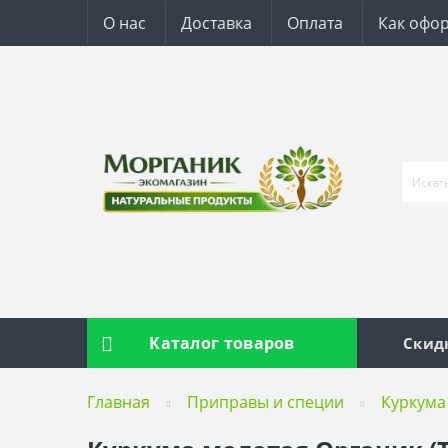
О нас
Доставка
Оплата
Как офор
Каталог товаров
Скид
Главная
Приправы и специи
Куркума