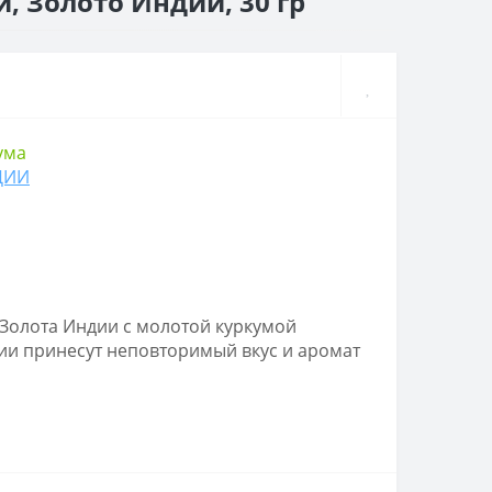
, Золото Индии, 30 гр
ума
ДИИ
 Золота Индии с молотой куркумой
ии принесут неповторимый вкус и аромат