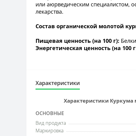
или аюрведическим специалистом, о
лекарства.
Состав органической молотой кур
Пищевая ценность (на 100 г):
Белки 
Энергетическая ценность (на 100 г
Характеристики
Характеристики Куркума м
ОСНОВНЫЕ
Вид продукта
Маркировка