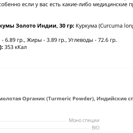
собенно если у вас есть какие-либо медицинские
кумы Золото Индии, 30 гр:
Куркума (Curcuma long
- 6.89 гр., Жиры - 3.89 гр., Углеводы - 72.6 гр.
):
353 кКал
олотая Органик (Turmeric Powder), Индийские сп
Моно специи
BIO