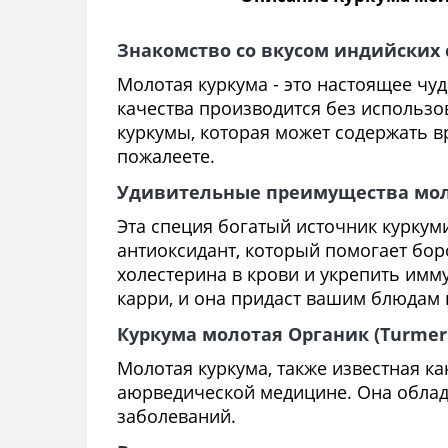
Знакомство со вкусом индийских 
Молотая куркума - это настоящее чу
качества производится без использо
куркумы, которая может содержать в
пожалеете.
Удивительные преимущества мол
Эта специя богатый источник куркум
антиоксидант, который помогает бор
холестерина в крови и укрепить имм
карри, и она придаст вашим блюдам 
Куркума молотая Органик (Turmer
Молотая куркума, также известная к
аюрведической медицине. Она облад
заболеваний.