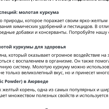
специй: молотая куркума
до природы, которое поражает своим ярко-желтым
вания химических удобрений и пестицидов. В отл
редные добавки и консерванты. Попробуйте нашу 
отой куркумы для здоровья
ина, который оказывает огромное воздействие на 
оться с воспалением в организме. Он также помо
унную систему. Молотую куркуму можно использов
не только великолепный вкус, но и принесет мног
ic Powder) в Аюрведе
ак желтый корень, одна из самых популярных и ши
ает множеством полезных свойств и используется