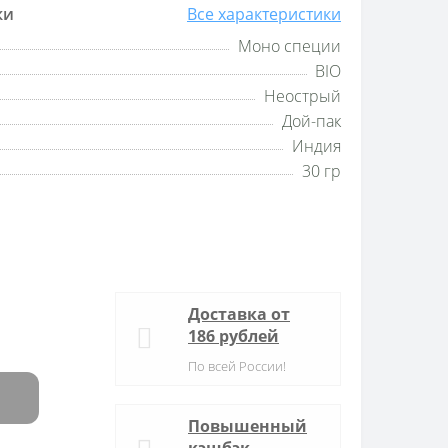
ки
Все характеристики
Моно специи
BIO
Неострый
Дой-пак
Индия
30 гр
Доставка от
186 рублей
По всей России!
Повышенный