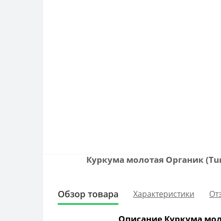
Куркума молотая Органик (Tu
Обзор товара
Характеристики
От
Описание Куркума моло