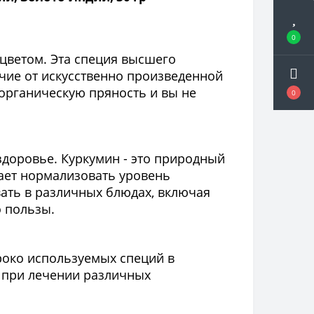
0
 цветом. Эта специя высшего
ичие от искусственно произведенной
органическую пряность и вы не
0
здоровье. Куркумин - это природный
гает нормализовать уровень
ать в различных блюдах, включая
о пользы.
роко используемых специй в
 при лечении различных