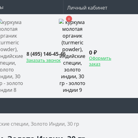
ты
Личный кабинет
0
0 ₽
8 (495) 146-45-46
Оформить
Заказать звонок
заказ
кие специи, Золото Индии, 30 гр