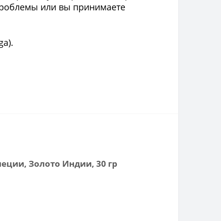
 проблемы или вы принимаете
a).
еции, Золото Индии, 30 гр