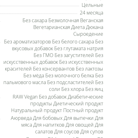
Цельные
24 месяца
Без сахара Безмолочная Веганская
Вегетарианская Диета Дюкана
Сыроедение
Без ароматизаторов Без белого сахара Без
вкусовых добавок Без глутамата натрия
Без ГМО Без загустителей Без
искусственных добавок Без искусственных
красителей Без консервантов Без лактозы
Без мёда Без молочного белка Без
пальмового масла Без подсластителей Без
соли Без хлора Без яиц
RAW Vegan Без добавок Диабетические
продукты Диетический продукт
Натуральный продукт Постный продукт
Аюрведа Для бобовых Для выпечки Для
мяса Для напитков Для овощей Для
салатов Для соусов Для супов