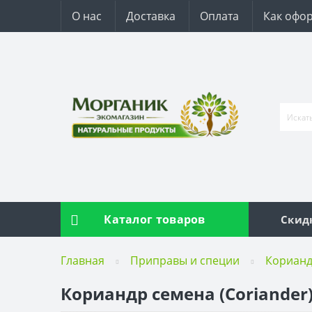
О нас
Доставка
Оплата
Как офор
Каталог товаров
Скид
Главная
Приправы и специи
Кориан
Кориандр семена (Coriander