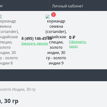
ты
Личный кабинет
0
0 ₽
8 (495) 146-45-46
Оформить
Заказать звонок
заказ
олото Индии, 30 гр
 30 гр