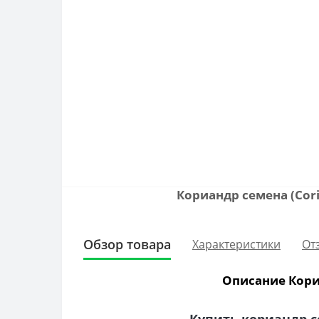
Кориандр семена (Cor
Обзор товара
Характеристики
От
Описание Кориа