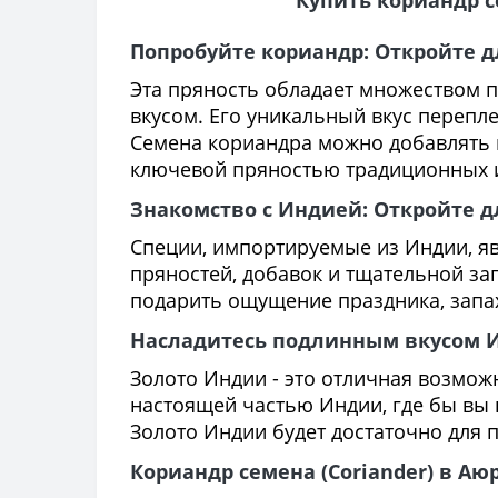
Купить кориандр 
Попробуйте кориандр: Откройте д
Эта пряность обладает множеством п
вкусом. Его уникальный вкус перепл
Семена кориандра можно добавлять в
ключевой пряностью традиционных 
Знакомство с Индией: Откройте д
Специи, импортируемые из Индии, яв
пряностей, добавок и тщательной з
подарить ощущение праздника, запах
Насладитесь подлинным вкусом И
Золото Индии - это отличная возмож
настоящей частью Индии, где бы вы 
Золото Индии будет достаточно для п
Кориандр семена (Coriander) в Аю