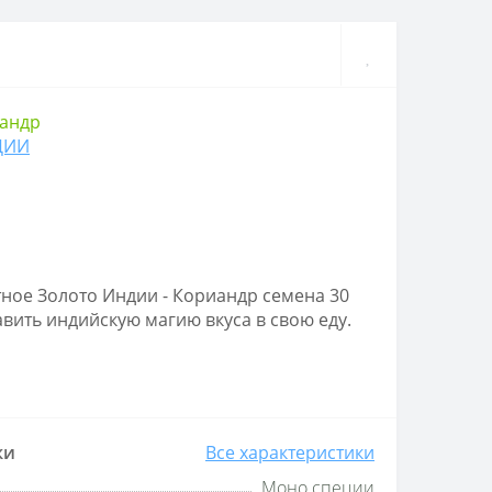
андр
ДИИ
тное Золото Индии - Кориандр семена 30
вить индийскую магию вкуса в свою еду.
ки
Все характеристики
Моно специи