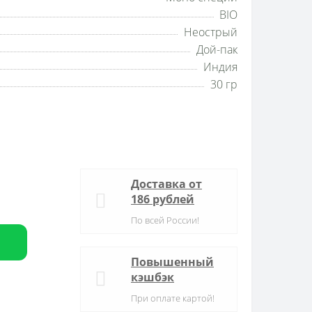
BIO
Неострый
Дой-пак
Индия
30 гр
Доставка от
186 рублей
По всей России!
Повышенный
кэшбэк
При оплате картой!