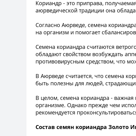
Кориандр - это приправа, получаемая
аюрведической традиции она облада
Согласно Аюрведе, семена кориандра
на организм и помогает сбалансиров
Семена кориандра считаются ветрого
обладают свойством возбуждать аппе
противовирусным средством, что мо
В Аюрведе считается, что семена ко
быть полезны для людей, страдающ
В целом, семена кориандра - важная
организме. Однако прежде чем испол
рекомендуется проконсультировать
Состав семян кориандра Золото Ин