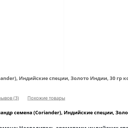
iander), Индийские специи, Золото Индии, 30 гр
зывов (3)
Похожие товары
ндр семена (Coriander), Индийские специи, Золо