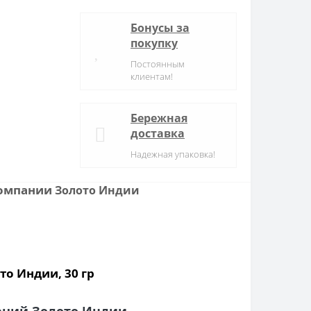
Бонусы за
покупку
Постоянным
клиентам!
Бережная
доставка
Надежная упаковка!
 компании
Золото Индии
то Индии, 30 гр