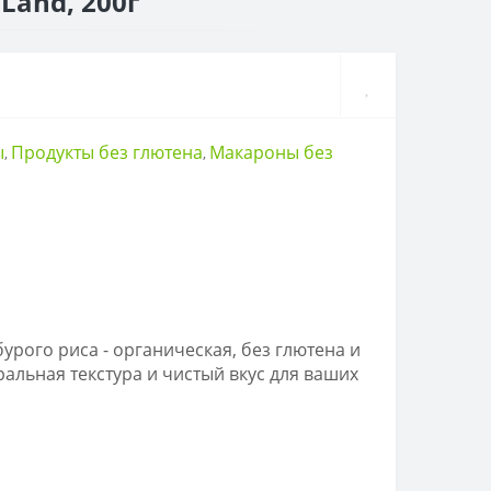
Land, 200г
ы
Продукты без глютена
Макароны без
,
,
урого риса - органическая, без глютена и
уральная текстура и чистый вкус для ваших