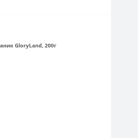
аник GloryLand, 200г