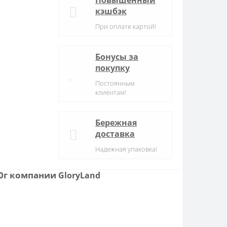
Повышенный
кэшбэк
При оплате картой!
Бонусы за
покупку
Постоянным
клиентам!
Бережная
доставка
Надежная упаковка!
00г компании
GloryLand