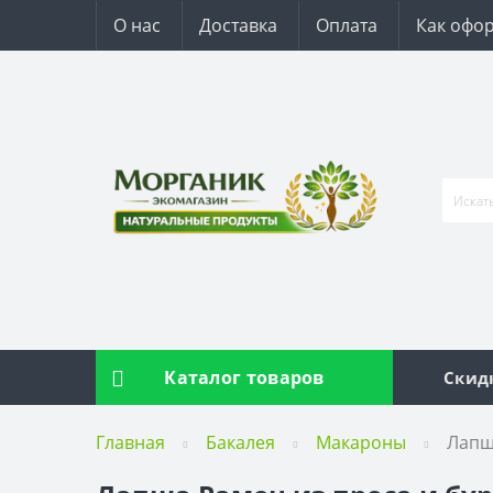
О нас
Доставка
Оплата
Как офор
Каталог товаров
Скид
Главная
Бакалея
Макароны
Лапша