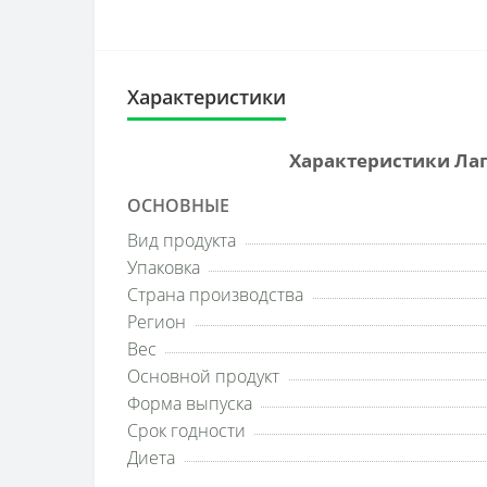
Характеристики
Характеристики Лапш
ОСНОВНЫЕ
Вид продукта
Упаковка
Страна производства
Регион
Вес
Основной продукт
Форма выпуска
Срок годности
Диета