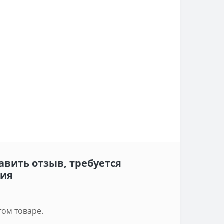
авить отзыв, требуется
ция
том товаре.