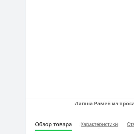
Лапша Рамен из проса
Обзор товара
Характеристики
От