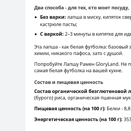
Два способа - для тех, кто моет посуду
Без варки:
лапша в миску, кипяток свер
кастрюле пасты;
С варкой:
2–3 минуты в кипятке для иде
Эта лапша - как белая футболка: базовый
химии, никакого пафоса, зато с душой.
Попробуйте Лапшу Рамен GloryLand. Не по
самая белая футболка на вашей кухне.
Состав и пищевая ценность
Состав органической безглютеновой ла
(бурого) риса, органическая пшенная мук
Пищевая ценность (на 100 г):
Белки - 8,8
Энергетическая ценность (на 100 г):
353