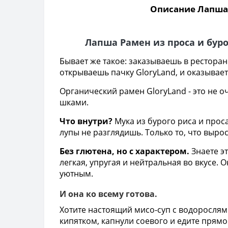
Описание Лапша Р
Лапша Рамен из проса и буро
Бывает же такое: заказываешь в рестора
открываешь пачку GloryLand, и оказываетс
Органический рамен GloryLand - это не о
шками.
Что внутри?
Мука из бурого риса и проса
лупы не разглядишь. Только то, что вырос
Без глютена, но с характером.
Знаете эт
легкая, упругая и нейтральная во вкусе.
уютным.
И она ко всему готова.
Хотите настоящий мисо-суп с водорослями
кипятком, капнули соевого и едите прямо 