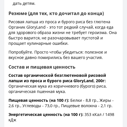
дать детям.
Резюме (для тех, кто дочитал до конца)
Рисовая лапша из проса и бурого риса без глютена
Органик GloryLand - это тот редкий случай, когда еда
для здорового образа жизни не требует героизма. Она
быстро варится, не разочаровывает пустотой и
прощает кулинарные ошибки.
Попробуйте. Просто чтобы убедиться: полезное и
вкусное давно помирились без вашего участия.
Состав и пищевая ценность
Состав органической безглютеновой рисовой
лапши из проса и бурого риса GloryLand, 200г:
Органическая мука из коричневого (бурого) риса,
органическая пшенная мука.
Пищевая ценность (на 100 г):
Белки - 8,8 гр., Жиры -
2,6 гр., Углеводы - 73,0 гр., Пищевые волокна - 2,1 гр.
Энергетическая ценность (на 100 г):
353 кКал / 1498
кДж