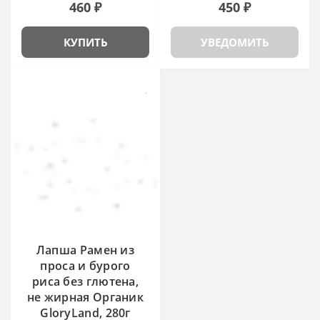
460 ₽
450 ₽
КУПИТЬ
УВЕДОМИТЬ
Лапша Рамен из
проса и бурого
риса без глютена,
не жирная Органик
GloryLand, 280г