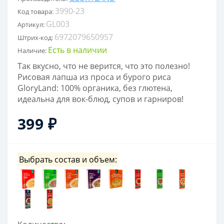
3990-23
Код товара:
GL003
Артикул:
6972079650957
Штрих-код:
Есть в наличии
Наличие:
Так вкусно, что не верится, что это полезно!
Рисовая лапша из проса и бурого риса
GloryLand: 100% органика, без глютена,
идеальна для вок-блюд, супов и гарниров!
399 ₽
Выбрать состав и объем: