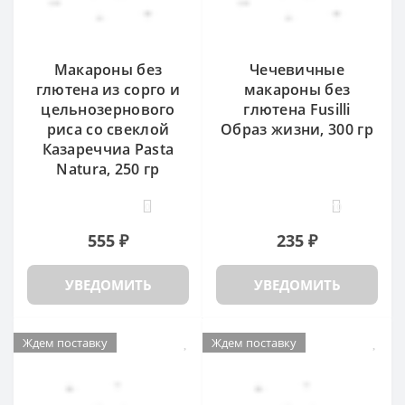
Макароны без
Чечевичные
глютена из сорго и
макароны без
цельнозернового
глютена Fusilli
риса со свеклой
Образ жизни, 300 гр
Казареччиа Pasta
Natura, 250 гр
0
10
555 ₽
235 ₽
УВЕДОМИТЬ
УВЕДОМИТЬ
Ждем поставку
Ждем поставку