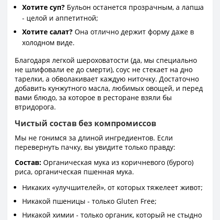
Хотите суп?
Бульон останется прозрачным, а лапша
- целой и аппетитной;
Хотите салат?
Она отлично держит форму даже в
холодном виде.
Благодаря легкой шероховатости (да, мы специально
не шлифовали ее до смерти), соус не стекает на дно
тарелки, а обволакивает каждую ниточку. Достаточно
добавить кунжутного масла, любимых овощей, и перед
вами блюдо, за которое в ресторане взяли бы
втридорога.
Чистый состав без компромиссов
Мы не гонимся за длиной ингредиентов. Если
перевернуть пачку, вы увидите только правду:
Состав:
Органическая мука из коричневого (бурого)
риса, органическая пшенная мука.
Никаких «улучшителей», от которых тяжелеет живот;
Никакой пшеницы - только Gluten Free;
Никакой химии - только органик, который не стыдно