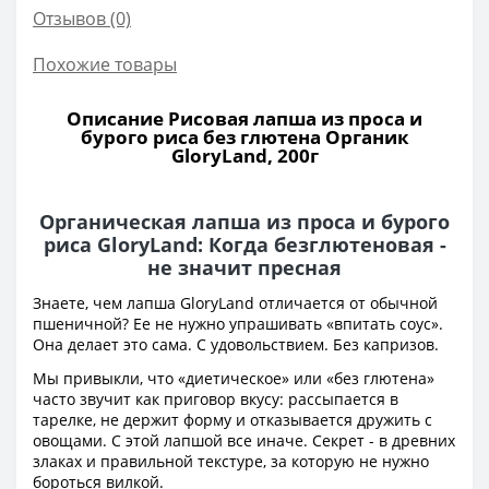
Отзывов (0)
Похожие товары
Описание Рисовая лапша из проса и
бурого риса без глютена Органик
GloryLand, 200г
Органическая лапша из проса и бурого
риса GloryLand: Когда безглютеновая -
не значит пресная
Знаете, чем лапша GloryLand отличается от обычной
пшеничной? Ее не нужно упрашивать «впитать соус».
Она делает это сама. С удовольствием. Без капризов.
Мы привыкли, что «диетическое» или «без глютена»
часто звучит как приговор вкусу: рассыпается в
тарелке, не держит форму и отказывается дружить с
овощами. С этой лапшой все иначе. Секрет - в древних
злаках и правильной текстуре, за которую не нужно
бороться вилкой.