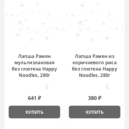
Лапша Рамен
Лапша Рамен из
мультизлаковая
коричневого риса
без глютена Happy
без глютена Happy
Noodles, 280г
Noodles, 280г
0
0
641 ₽
380 ₽
КУПИТЬ
КУПИТЬ