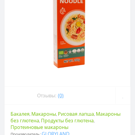
Отзывы:
(0)
Бакалея
Макароны
Рисовая лапша
Макароны
,
,
,
без глютена
Продукты без глютена
,
,
Протеиновые макароны
GLORYLAND
Производитель: