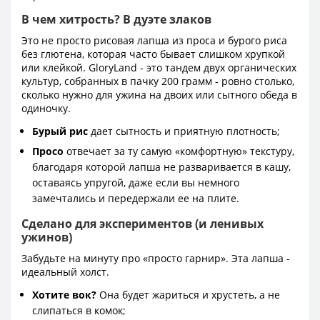
В чем хитрость? В дуэте злаков
Это не просто рисовая лапша из проса и бурого риса
без глютена, которая часто бывает слишком хрупкой
или клейкой. GloryLand - это тандем двух органических
культур, собранных в пачку 200 грамм - ровно столько,
сколько нужно для ужина на двоих или сытного обеда в
одиночку.
Бурый рис
дает сытность и приятную плотность;
Просо
отвечает за ту самую «комфортную» текстуру,
благодаря которой лапша не разваривается в кашу,
оставаясь упругой, даже если вы немного
замечтались и передержали ее на плите.
Сделано для экспериментов (и ленивых
ужинов)
Забудьте на минуту про «просто гарнир». Эта лапша -
идеальный холст.
Хотите вок?
Она будет жариться и хрустеть, а не
слипаться в комок;