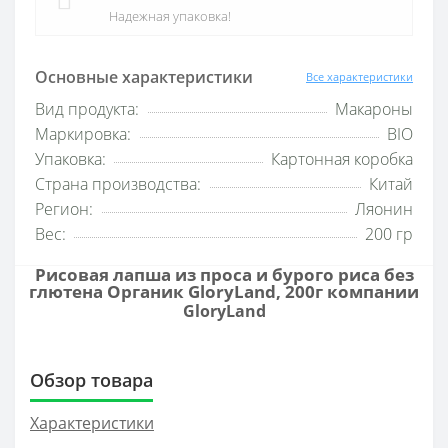
Надежная упаковка!
Основные характеристики
Все характеристики
Вид продукта:
Макароны
Маркировка:
BIO
Упаковка:
Картонная коробка
Страна производства:
Китай
Регион:
Ляонин
Вес:
200 гр
Рисовая лапша из проса и бурого риса без
глютена Органик GloryLand, 200г компании
GloryLand
Обзор товара
Характеристики