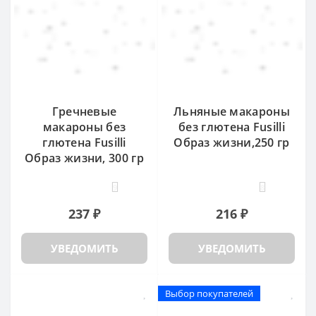
Гречневые
Льняные макароны
макароны без
без глютена Fusilli
глютена Fusilli
Образ жизни,250 гр
Образ жизни, 300 гр
9
8
237 ₽
216 ₽
УВЕДОМИТЬ
УВЕДОМИТЬ
Выбор покупателей