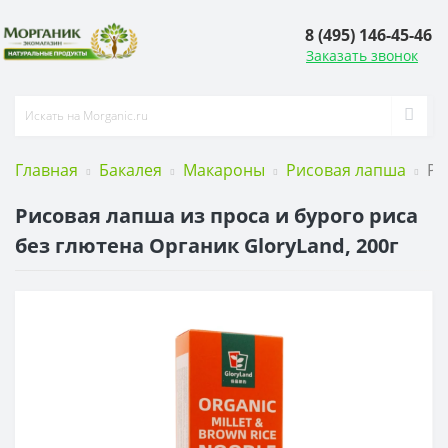
8 (495) 146-45-46
Заказать звонок
Главная
Бакалея
Макароны
Рисовая лапша
Ри
Рисовая лапша из проса и бурого риса
без глютена Органик GloryLand, 200г