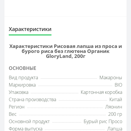
Характеристики
Характеристики Рисовая лапша из проса и
бурого риса без глютена Органик
GloryLand, 200г
ОСНОВНЫЕ
Вид продукта
Макароны
Маркировка
BIO
Упаковка
Картонная коробка
Страна производства
Китай
Регион
Ляонин
Вес
200 гр
Основной продукт
Бурый рис Просо
Форма выпуска
Лапша