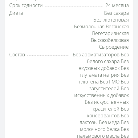
Срок годности
24 месяца
Диета
Без сахара
Безглютеновая
Безмолочная Веганская
Вегетарианская
Высокобелковая
Сыроедение
Состав
Без ароматизаторов Без
белого сахара Без
вкусовых добавок Без
глутамата натрия Без
глютена Без ГМО Без
загустителей Без
искусственных добавок
Без искусственных
красителей Без
консервантов Без
лактозы Без мёда Без
молочного белка Без
пальмового масла Без