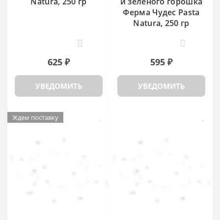
Natura, 250 гр
и зеленого горошка
Ферма Чудес Pasta
Natura, 250 гр
5
13
625 ₽
595 ₽
УВЕДОМИТЬ
УВЕДОМИТЬ
Ждем поставку