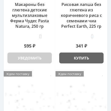
Макароны без
Рисовая лапша без
глютена детские
глютена из
мультизлаковые
коричневого риса с
Ферма Чудес Pasta
семенами чиа
Natura, 250 гр
Perfect Earth, 225 гр
5
3
595 ₽
341 ₽
УВЕДОМИТЬ
КУПИТЬ
Ждем поставку
Ждем поставку