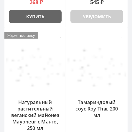
268 ₽
545 ₽
КУПИТЬ
УВЕДОМИТЬ
Ждем поставку
Натуральный
Тамариндовый
растительный
соус Roy Thai, 200
веганский майонез
мл
Mayoneur с Манго,
250 мл