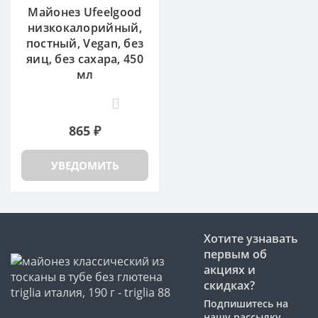
Майонез Ufeelgood
низкокалорийный,
постный, Vegan, без
яиц, без сахара, 450
мл
0
865 ₽
УВЕДОМИТЬ
Хотите узнавать
первым об
акциях и
скидках?
Подпишитесь на
нашу рассылку