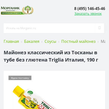
8 (495) 146-45-46
Заказать звонок
Главная
Бакалея
Соусы
Постный майонез
Майо
Майонез классический из Тосканы в
тубе без глютена Triglia Италия, 190 г
Ждем поставку