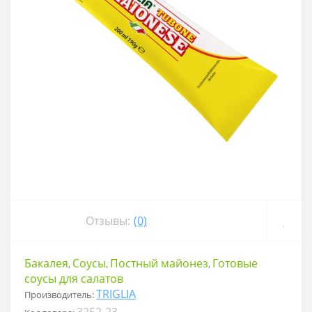
Отзывы:
(0)
Бакалея
Соусы
Постный майонез
Готовые
,
,
,
соусы для салатов
TRIGLIA
Производитель:
3252-23