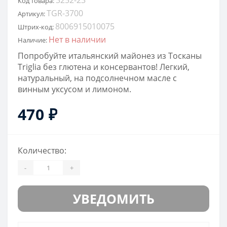
Код товара:
TGR-3700
Артикул:
8006915010075
Штрих-код:
Нет в наличии
Наличие:
Попробуйте итальянский майонез из Тосканы
Triglia без глютена и консервантов! Легкий,
натуральный, на подсолнечном масле с
винным уксусом и лимоном.
470 ₽
Количество:
-
+
УВЕДОМИТЬ