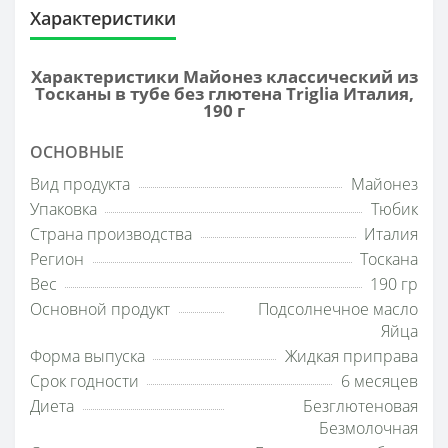
Характеристики
Характеристики Майонез классический из
Тосканы в тубе без глютена Triglia Италия,
190 г
ОСНОВНЫЕ
Вид продукта
Майонез
Упаковка
Тюбик
Страна производства
Италия
Регион
Тоскана
Вес
190 гр
Основной продукт
Подсолнечное масло
Яйца
Форма выпуска
Жидкая приправа
Срок годности
6 месяцев
Диета
Безглютеновая
Безмолочная