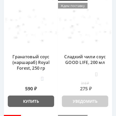
Ждем поставку
Гранатовый соус
Сладкий чили соус
(наршараб) Royal
GOOD LIFE, 200 мл
Forest, 250 гр
0
26
318 ₽
590 ₽
275 ₽
КУПИТЬ
УВЕДОМИТЬ