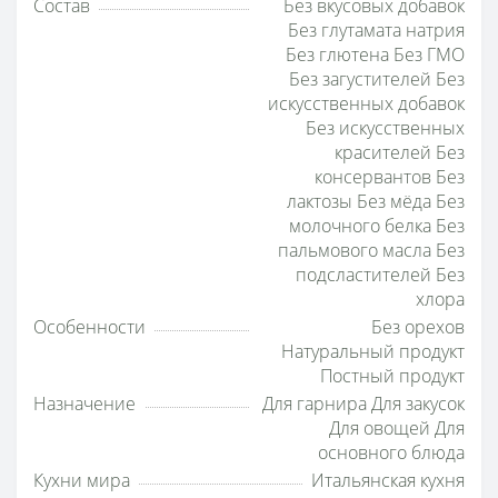
Состав
Без вкусовых добавок
Без глутамата натрия
Без глютена Без ГМО
Без загустителей Без
искусственных добавок
Без искусственных
красителей Без
консервантов Без
лактозы Без мёда Без
молочного белка Без
пальмового масла Без
подсластителей Без
хлора
Особенности
Без орехов
Натуральный продукт
Постный продукт
Назначение
Для гарнира Для закусок
Для овощей Для
основного блюда
Кухни мира
Итальянская кухня