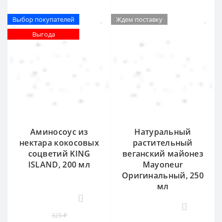
Выбор покупателей
Ждем поставку
Выгода
Аминосоус из
Натуральный
нектара кокосовых
растительный
соцветий KING
веганский майонез
ISLAND, 200 мл
Mayoneur
Оригинальный, 250
мл
0
0
325 ₽