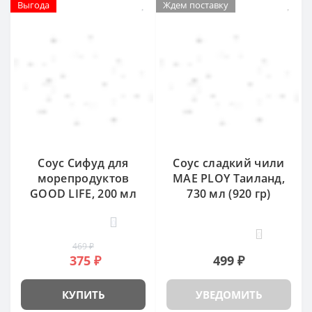
Выгода
Ждем поставку
Соус Сифуд для
Соус сладкий чили
морепродуктов
MAE PLOY Таиланд,
GOOD LIFE, 200 мл
730 мл (920 гр)
0
0
469 ₽
375 ₽
499 ₽
КУПИТЬ
УВЕДОМИТЬ