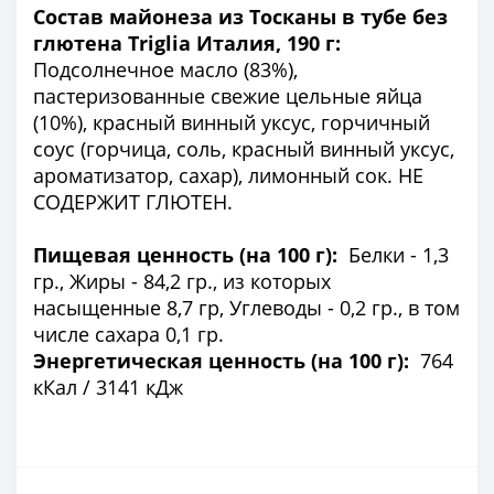
Состав майонеза из Тосканы в тубе без
глютена Triglia Италия, 190 г:
Подсолнечное масло (83%),
пастеризованные свежие цельные яйца
(10%), красный винный уксус, горчичный
соус (горчица, соль, красный винный уксус,
ароматизатор, сахар), лимонный сок. НЕ
СОДЕРЖИТ ГЛЮТЕН.
Пищевая ценность (на 100 г):
Белки - 1,3
гр., Жиры - 84,2 гр., из которых
насыщенные 8,7 гр, Углеводы - 0,2 гр., в том
числе сахара 0,1 гр.
Энергетическая ценность (на 100 г):
764
кКал / 3141 кДж