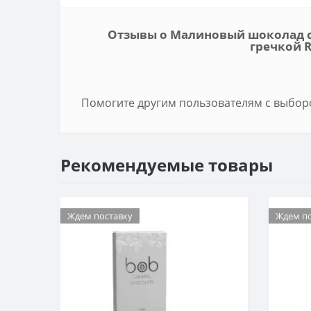
Отзывы о Малиновый шоколад с
гречкой R
Помогите другим пользователям с выборо
Рекомендуемые товары
Ждем поставку
Ждем по