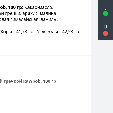
, 100 гр:
Какао-масло,
 гречки, арахис, малина
0
вая гималайская, ваниль.
 Жиры - 41,73 гр., Углеводы - 42,53 гр.
0
 гречкой Rawbob, 100 гр