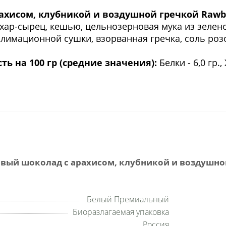
ахисом, клубникой и воздушной гречкой Rawbob
р-сырец, кешью, цельнозерновая мука из зеленой
лимационной сушки, взорванная гречка, соль розо
ь на 100 гр (средние значения):
Белки - 6,0 гр.,
ый шоколад с арахисом, клубникой и воздушной
Белый Премиальный
Биоразлагаемая упаковка
Россия