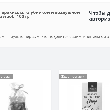
 арахисом, клубникой и воздушной
Чтобы д
awbob, 100 гр
автори
м — будьте первым, кто поделится своим мнением об э
ставку
Ждем поставку