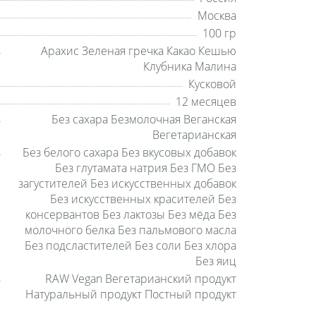
Москва
100 гр
Арахис Зеленая гречка Какао Кешью
Клубника Малина
Кусковой
12 месяцев
Без сахара Безмолочная Веганская
Вегетарианская
Без белого сахара Без вкусовых добавок
Без глутамата натрия Без ГМО Без
загустителей Без искусственных добавок
Без искусственных красителей Без
консервантов Без лактозы Без мёда Без
молочного белка Без пальмового масла
Без подсластителей Без соли Без хлора
Без яиц
RAW Vegan Вегетарианский продукт
Натуральный продукт Постный продукт