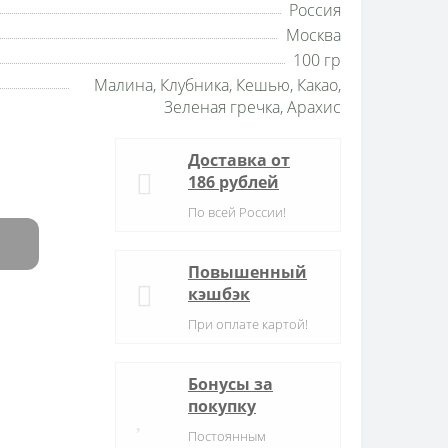
Россия
Москва
100 гр
Малина, Клубника, Кешью, Какао,
Зеленая гречка, Арахис
Доставка от
186 рублей
По всей России!
Повышенный
кэшбэк
При оплате картой!
Бонусы за
покупку
Постоянным