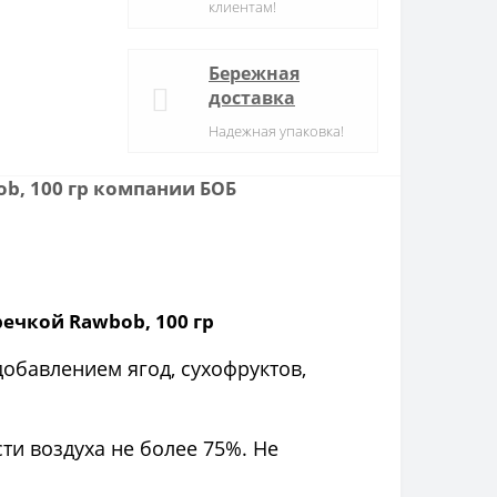
клиентам!
Бережная
доставка
Надежная упаковка!
b, 100 гр компании
БОБ
ечкой Rawbob, 100 гр
обавлением ягод, сухофруктов,
ти воздуха не более 75%. Не