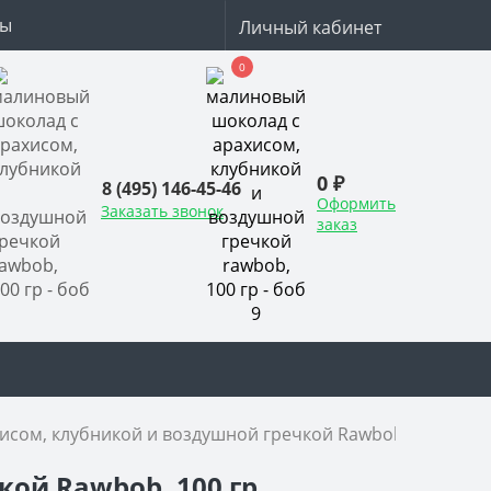
ты
Личный кабинет
0
0 ₽
8 (495) 146-45-46
Оформить
Заказать звонок
заказ
сом, клубникой и воздушной гречкой Rawbob, 100 гр
ой Rawbob, 100 гр