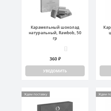
Карамельный шоколад
Кар
натуральный, Rawbob, 50
гр
0
360 ₽
УВЕДОМИТЬ
Ждем поставку
Ждем по