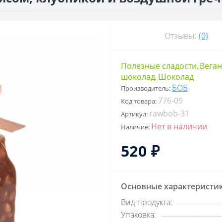
Отзывы:
(0)
Полезные сладости
Веган
,
шоколад
Шоколад
,
БОБ
Производитель:
776-09
Код товара:
rawbob-31
Артикул:
Нет в наличии
Наличие:
520 ₽
Основные характеристи
Вид продукта:
Упаковка: