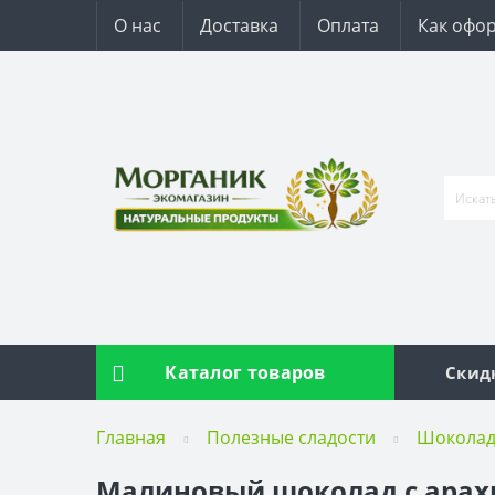
О нас
Доставка
Оплата
Как офор
Каталог товаров
Скид
Главная
Полезные сладости
Шокола
Малиновый шоколад с арахи