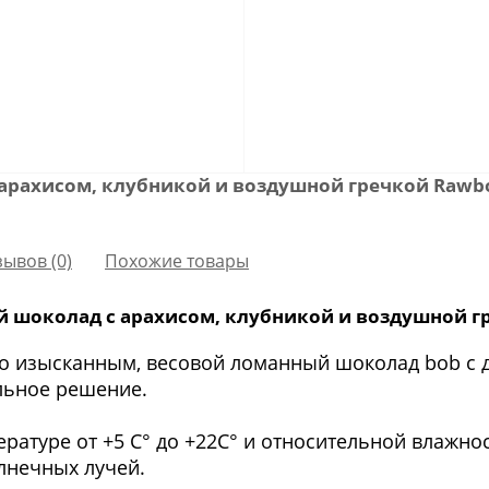
рахисом, клубникой и воздушной гречкой Rawbo
зывов (0)
Похожие товары
шоколад с арахисом, клубникой и воздушной гр
то изысканным, весовой ломанный шоколад bob с д
льное решение.
ратуре от +5 С° до +22С° и относительной влажнос
лнечных лучей.