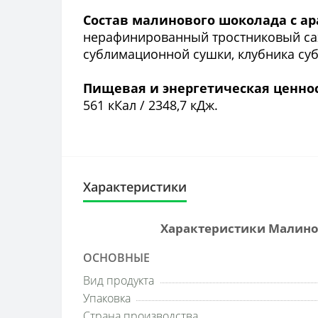
Состав малинового шоколада с ар
нерафинированный тростниковый саха
сублимационной сушки, клубника суб
Пищевая и энергетическая ценност
561 кКал / 2348,7 кДж.
Характеристики
Характеристики Малинов
ОСНОВНЫЕ
Вид продукта
Упаковка
Страна производства