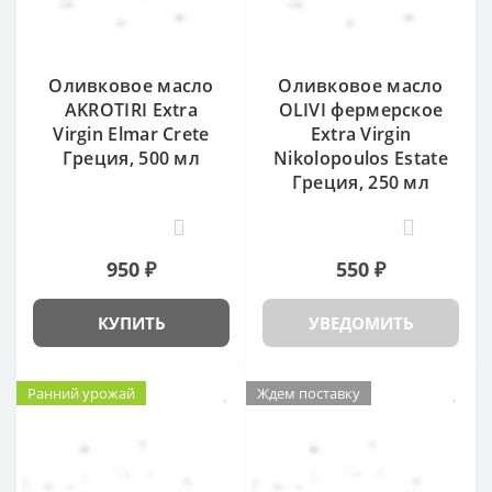
Оливковое масло
Оливковое масло
AKROTIRI Extra
OLIVI фермерское
Virgin Elmar Crete
Extra Virgin
Греция, 500 мл
Nikolopoulos Estate
Греция, 250 мл
0
0
950 ₽
550 ₽
КУПИТЬ
УВЕДОМИТЬ
Ранний урожай
Ждем поставку