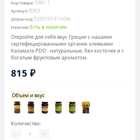
3381-1
Код товара:
B303
Артикул:
5200101415436
Штрих-код:
Есть в наличии
Наличие:
Откройте для себя вкус Греции с нашими
сертифицированными органик оливками
Каламата PDO - натуральные, без косточек и с
богатым фруктовым ароматом.
815 ₽
Объем и вкус
Количество:
-
+