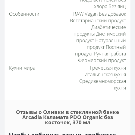
хлора Без яиц
Особенности
RAW Vegan Без добавок
Вегетарианский продукт
Диабетические
продукты Диетический
продукт Натуральный
продукт Постный
продукт Ручная работа
Фермерский продукт
Кухни мира
Греческая кухня
Итальянская кухня
Средиземноморская
кухня
Отзывы о Оливки в стеклянной банке
Arcadia Каламата PDO Organic без
косточек, 370 мл
Чтобы добавить отзыв, требуется