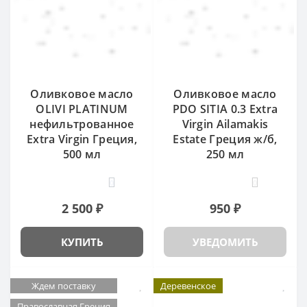
Оливковое масло
Оливковое масло
OLIVI PLATINUM
PDO SITIA 0.3 Extra
нефильтрованное
Virgin Ailamakis
Extra Virgin Греция,
Estate Греция ж/б,
500 мл
250 мл
0
0
2 500 ₽
950 ₽
КУПИТЬ
УВЕДОМИТЬ
Ждем поставку
Деревенское
Православная Греция