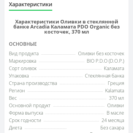
Характеристики
Характеристики Оливки в стеклянной
банке Arcadia Каламата PDO Organic без
косточек, 370 мл
ОСНОВНЫЕ
Вид продукта
Оливки без косточек
Маркировка
BIO P.D.O (D.O.P.)
Сорт оливок
Каламата
Упаковка
Стеклянная банка
Страна производства
Греция
Регион
Kalamata
Вес
370 мл
Основной продукт
Оливки
Форма выпуска
В масле
Срок годности
24 месяца
Диета
Без сахара