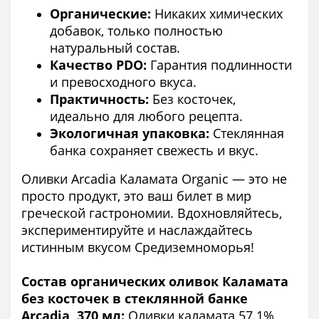
Органические:
Никаких химических
добавок, только полностью
натуральный состав.
Качество PDO:
Гарантия подлинности
и превосходного вкуса.
Практичность:
Без косточек,
идеально для любого рецепта.
Экологичная упаковка:
Стеклянная
банка сохраняет свежесть и вкус.
Оливки Arcadia Каламата Organic — это не
просто продукт, это ваш билет в мир
греческой гастрономии. Вдохновляйтесь,
экспериментируйте и наслаждайтесь
истинным вкусом Средиземноморья!
Состав органических оливок Каламата
без косточек в стеклянной банке
Arcadia, 370 мл:
Оливки каламата 57.1%,