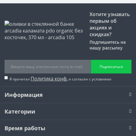
Хотите узнавать
первым об
акциях и
скидках?
Подпишитесь на
нашу рассылку
Подписаться
Политика конф.
Я прочитал
и согласен с условиями
Информация
Категории
Время работы