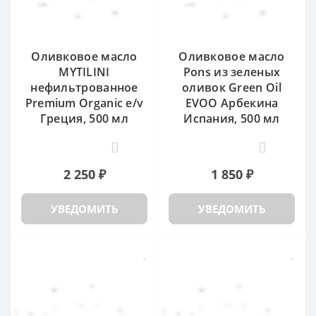
Оливковое масло
Оливковое масло
MYTILINI
Pons из зеленых
нефильтрованное
оливок Green Oil
Premium Organic e/v
EVOO Арбекина
Греция, 500 мл
Испания, 500 мл
0
0
2 250 ₽
1 850 ₽
УВЕДОМИТЬ
УВЕДОМИТЬ