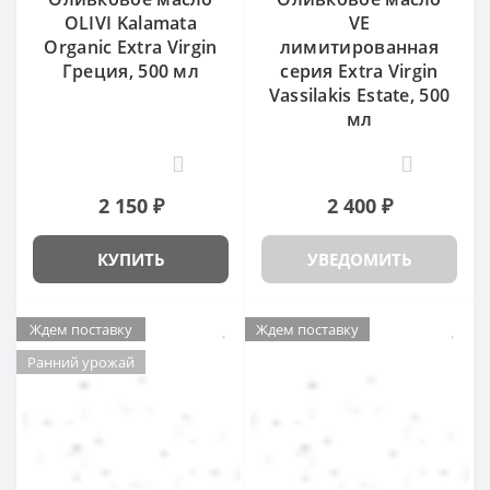
OLIVI Kalamata
VE
Organic Extra Virgin
лимитированная
Греция, 500 мл
серия Extra Virgin
Vassilakis Estate, 500
мл
0
0
2 150 ₽
2 400 ₽
КУПИТЬ
УВЕДОМИТЬ
Ждем поставку
Ждем поставку
Ранний урожай