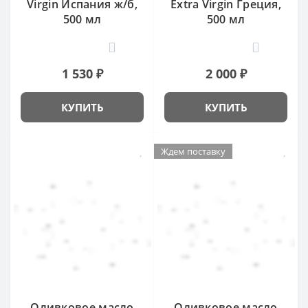
Virgin Испания ж/б,
Extra Virgin Греция,
500 мл
500 мл
0
0
1 530 ₽
2 000 ₽
КУПИТЬ
КУПИТЬ
Ждем поставку
Оливковое масло
Оливковое масло