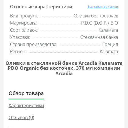
Основные характеристики
Все характеристики
Вид продукта:
Оливки без косточек
Маркировка:
P.D.O (D.O.P.), BIO
Сорт оливок:
Каламата
Упаковка:
Стеклянная банка
Страна производства:
Греция
Регион:
Kalamata
Оливки в стеклянной банке Arcadia Каламата
PDO Organic без косточек, 370 мл компании
Arcadia
Обзор товара
Характеристики
Отзывов (0)