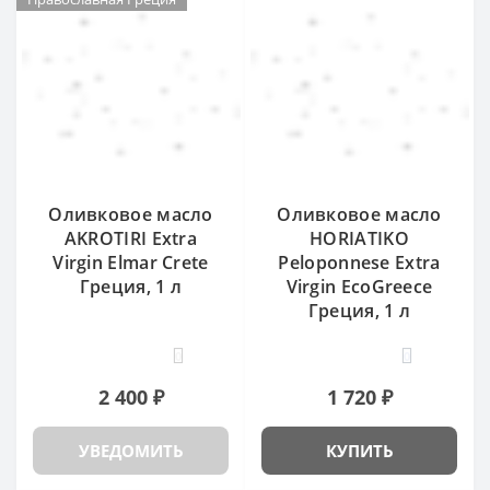
Оливковое масло
Оливковое масло
AKROTIRI Extra
HORIATIKO
Virgin Elmar Crete
Peloponnese Extra
Греция, 1 л
Virgin EcoGreece
Греция, 1 л
0
0
2 400 ₽
1 720 ₽
УВЕДОМИТЬ
КУПИТЬ