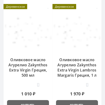
Деревенское
Деревенское
Оливковое масло
Оливковое масло
Агурелио Zakynthos
Агурелио Zakynthos
Extra Virgin Греция,
Extra Virgin Lambros
500 мл
Margaris Греция, 1 л
0
0
1 010 ₽
1 970 ₽