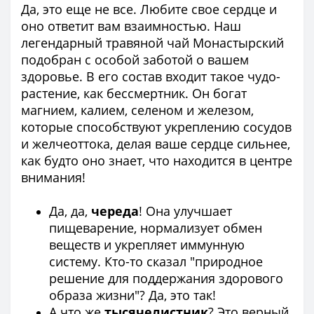
Да, это еще не все. Любите свое сердце и
оно ответит вам взаимностью. Наш
легендарный травяной чай Монастырский
подобран с особой заботой о вашем
здоровье. В его состав входит такое чудо-
растение, как бессмертник. Он богат
магнием, калием, селеном и железом,
которые способствуют укреплению сосудов
и желчеоттока, делая ваше сердце сильнее,
как будто оно знает, что находится в центре
внимания!
Да, да,
череда
! Она улучшает
пищеварение, нормализует обмен
веществ и укрепляет иммунную
систему. Кто-то сказал "природное
решение для поддержания здорового
образа жизни"? Да, это так!
А что же
тысячелистник
? Это верный