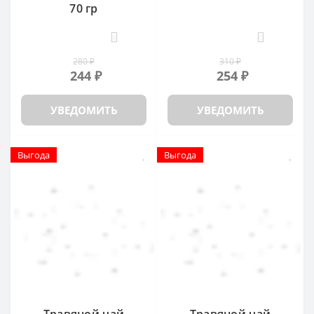
70 гр
8
0
280 ₽
310 ₽
244 ₽
254 ₽
УВЕДОМИТЬ
УВЕДОМИТЬ
Выгода
Выгода
Травяной чай
Травяной чай