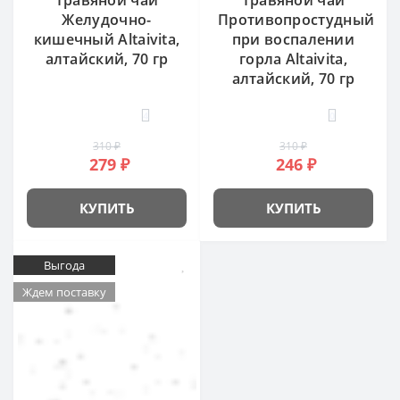
Желудочно-
Противопростудный
кишечный Altaivita,
при воспалении
алтайский, 70 гр
горла Altaivita,
алтайский, 70 гр
4
0
310 ₽
310 ₽
279 ₽
246 ₽
КУПИТЬ
КУПИТЬ
Выгода
Ждем поставку