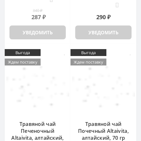
18
340 ₽
287 ₽
290 ₽
УВЕДОМИТЬ
УВЕДОМИТЬ
Выгода
Выгода
Ждем поставку
Ждем поставку
Травяной чай
Травяной чай
Печеночный
Почечный Altaivita,
Altaivita, алтайский,
алтайский, 70 гр