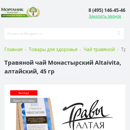
8 (495) 146-45-46
Заказать звонок
Главная
Товары для здоровья
Чай травяной
Тра
Травяной чай Монастырский Altaivita,
алтайский, 45 гр
Выгода
Ждем поставку