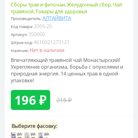
Сборы трав и фиточаи
Желудочный сбор
Чай
,
,
травяной
Товары для здоровья
,
АЛТАЙВИТА
Производитель:
2055-25
Код товара:
350000
Артикул:
4610021273121
Штрих-код:
Нет в наличии
Наличие:
Впечатляющий травяной чай Монастырский!
Укрепление организма, борьба с опухолями и
природная энергия. 14 ценных трав в одной
упаковке!
196 ₽
215 ₽
Выберите фасовку: