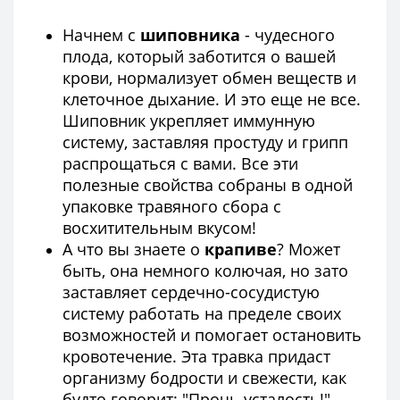
Начнем с
шиповника
- чудесного
плода, который заботится о вашей
крови, нормализует обмен веществ и
клеточное дыхание. И это еще не все.
Шиповник укрепляет иммунную
систему, заставляя простуду и грипп
распрощаться с вами. Все эти
полезные свойства собраны в одной
упаковке травяного сбора с
восхитительным вкусом!
А что вы знаете о
крапиве
? Может
быть, она немного колючая, но зато
заставляет сердечно-сосудистую
систему работать на пределе своих
возможностей и помогает остановить
кровотечение. Эта травка придаст
организму бодрости и свежести, как
будто говорит: "Прочь усталость!".