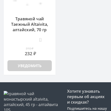
Травяной чай
Таежный Altaivita,
алтайский, 70 гр
0
310 ₽
232 ₽
УВЕДОМИТЬ
Хотите узнавать
первым об акциях
и скидках?
Подпишитесь на нашу