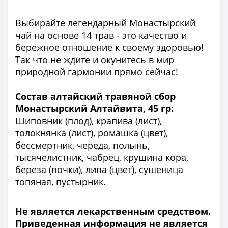
Выбирайте легендарный Монастырский
чай на основе 14 трав - это качество и
бережное отношение к своему здоровью!
Так что не ждите и окунитесь в мир
природной гармонии прямо сейчас!
Состав алтайский травяной сбор
Монастырский Алтайвита, 45 гр:
Шиповник (плод), крапива (лист),
толокнянка (лист), ромашка (цвет),
бессмертник, череда, полынь,
тысячелистник, чабрец, крушина кора,
береза (почки), липа (цвет), сушеница
топяная, пустырник.
Не является лекарственным средством.
Приведенная информация не является