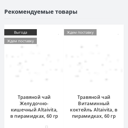
Рекомендуемые товары
Выгода
Ждем поставку
Ждем поставку
Травяной чай
Травяной чай
Желудочно-
Витаминный
кишечный Altaivita,
коктейль Altaivita, в
в пирамидках, 60 гр
пирамидках, 60 гр
9