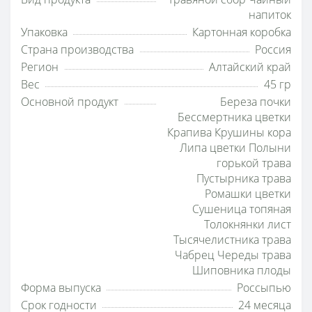
напиток
Упаковка
Картонная коробка
Страна производства
Россия
Регион
Алтайский край
Вес
45 гр
Основной продукт
Береза почки
Бессмертника цветки
Крапива Крушины кора
Липа цветки Полыни
горькой трава
Пустырника трава
Ромашки цветки
Сушеница топяная
Толокнянки лист
Тысячелистника трава
Чабрец Череды трава
Шиповника плоды
Форма выпуска
Россыпью
Срок годности
24 месяца